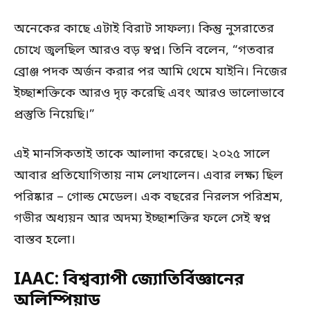
অনেকের কাছে এটাই বিরাট সাফল্য। কিন্তু নুসরাতের
চোখে জ্বলছিল আরও বড় স্বপ্ন। তিনি বলেন, “গতবার
ব্রোঞ্জ পদক অর্জন করার পর আমি থেমে যাইনি। নিজের
ইচ্ছাশক্তিকে আরও দৃঢ় করেছি এবং আরও ভালোভাবে
প্রস্তুতি নিয়েছি।”
এই মানসিকতাই তাকে আলাদা করেছে। ২০২৫ সালে
আবার প্রতিযোগিতায় নাম লেখালেন। এবার লক্ষ্য ছিল
পরিষ্কার – গোল্ড মেডেল। এক বছরের নিরলস পরিশ্রম,
গভীর অধ্যয়ন আর অদম্য ইচ্ছাশক্তির ফলে সেই স্বপ্ন
বাস্তব হলো।
IAAC: বিশ্বব্যাপী জ্যোতির্বিজ্ঞানের
অলিম্পিয়াড