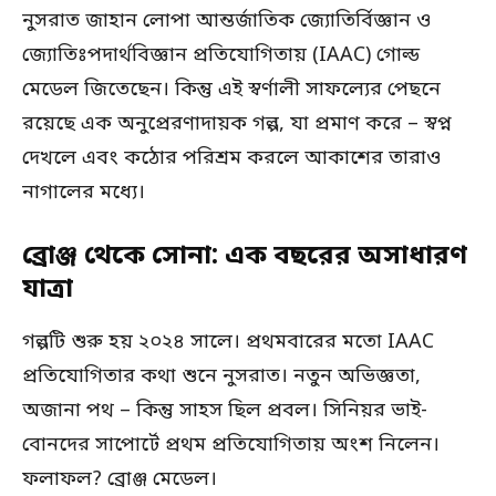
নুসরাত জাহান লোপা আন্তর্জাতিক জ্যোতির্বিজ্ঞান ও
জ্যোতিঃপদার্থবিজ্ঞান প্রতিযোগিতায় (IAAC) গোল্ড
মেডেল জিতেছেন। কিন্তু এই স্বর্ণালী সাফল্যের পেছনে
রয়েছে এক অনুপ্রেরণাদায়ক গল্প, যা প্রমাণ করে – স্বপ্ন
দেখলে এবং কঠোর পরিশ্রম করলে আকাশের তারাও
নাগালের মধ্যে।
ব্রোঞ্জ থেকে সোনা: এক বছরের অসাধারণ
যাত্রা
গল্পটি শুরু হয় ২০২৪ সালে। প্রথমবারের মতো IAAC
প্রতিযোগিতার কথা শুনে নুসরাত। নতুন অভিজ্ঞতা,
অজানা পথ – কিন্তু সাহস ছিল প্রবল। সিনিয়র ভাই-
বোনদের সাপোর্টে প্রথম প্রতিযোগিতায় অংশ নিলেন।
ফলাফল? ব্রোঞ্জ মেডেল।