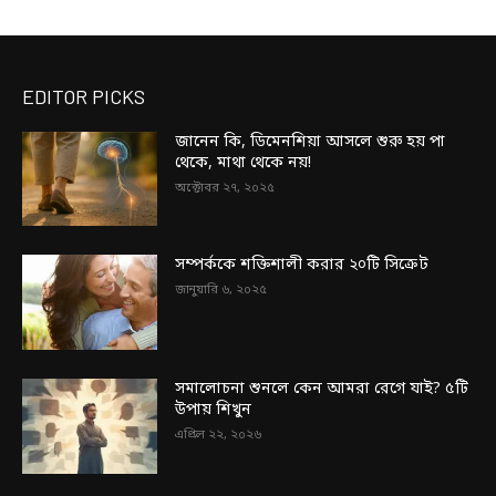
EDITOR PICKS
জানেন কি, ডিমেনশিয়া আসলে শুরু হয় পা
থেকে, মাথা থেকে নয়!
অক্টোবর ২৭, ২০২৫
সম্পর্ককে শক্তিশালী করার ২০টি সিক্রেট
জানুয়ারি ৬, ২০২৫
সমালোচনা শুনলে কেন আমরা রেগে যাই? ৫টি
উপায় শিখুন
এপ্রিল ২২, ২০২৬