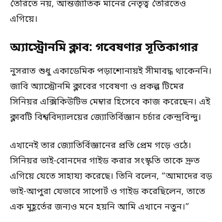
তৈরিতে নয়, আন্তর্জাতিক মানের নেতৃত্ব তৈরিতেও
এগিয়ে।
অ্যাস্ট্রোনমি ক্লাব: গবেষণার সূতিকাগার
নুসরাত শুধু একাডেমিক পড়াশোনায়ই সীমাবদ্ধ থাকেননি।
জাবি অ্যাস্ট্রোনমি ক্লাবের গবেষণা ও প্রকল্প টিমের
সিনিয়র এক্সিকিউটিভ মেম্বার হিসেবে কাজ করেছেন। এই
ক্লাবটি বিশ্ববিদ্যালয়ের জ্যোতির্বিজ্ঞান চর্চার কেন্দ্রবিন্দু।
এখানেই তার জ্যোতির্বিজ্ঞানের প্রতি প্রেম গড়ে ওঠে।
সিনিয়র ভাই-বোনদের গাইড করার সংস্কৃতি তাকে দ্রুত
এগিয়ে যেতে সাহায্য করেছে। তিনি বলেন, “আমাদের বড়
ভাই-আপুরা যেভাবে সাপোর্ট ও গাইড করেছিলেন, তাতে
এক মুহূর্তের জন্যও মনে হয়নি আমি এখানে নতুন।”