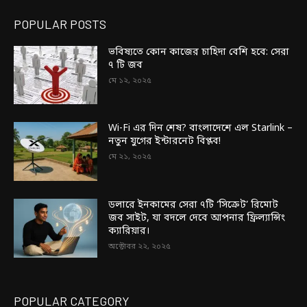
POPULAR POSTS
ভবিষ্যতে কোন কাজের চাহিদা বেশি হবে: সেরা
৭ টি জব
মে ১২, ২০২৫
Wi-Fi এর দিন শেষ? বাংলাদেশে এল Starlink –
নতুন যুগের ইন্টারনেট বিপ্লব!
মে ২১, ২০২৫
ডলারে ইনকামের সেরা ৭টি ‘সিক্রেট’ রিমোট
জব সাইট, যা বদলে দেবে আপনার ফ্রিল্যান্সিং
ক্যারিয়ার।
অক্টোবর ২২, ২০২৫
POPULAR CATEGORY