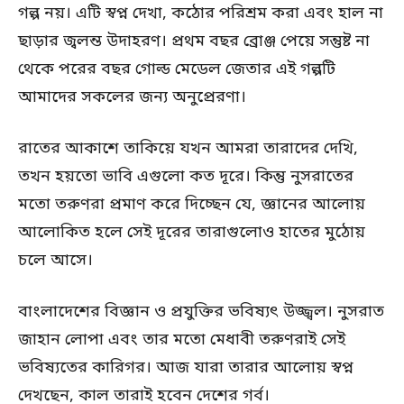
গল্প নয়। এটি স্বপ্ন দেখা, কঠোর পরিশ্রম করা এবং হাল না
ছাড়ার জ্বলন্ত উদাহরণ। প্রথম বছর ব্রোঞ্জ পেয়ে সন্তুষ্ট না
থেকে পরের বছর গোল্ড মেডেল জেতার এই গল্পটি
আমাদের সকলের জন্য অনুপ্রেরণা।
রাতের আকাশে তাকিয়ে যখন আমরা তারাদের দেখি,
তখন হয়তো ভাবি এগুলো কত দূরে। কিন্তু নুসরাতের
মতো তরুণরা প্রমাণ করে দিচ্ছেন যে, জ্ঞানের আলোয়
আলোকিত হলে সেই দূরের তারাগুলোও হাতের মুঠোয়
চলে আসে।
বাংলাদেশের বিজ্ঞান ও প্রযুক্তির ভবিষ্যৎ উজ্জ্বল। নুসরাত
জাহান লোপা এবং তার মতো মেধাবী তরুণরাই সেই
ভবিষ্যতের কারিগর। আজ যারা তারার আলোয় স্বপ্ন
দেখছেন, কাল তারাই হবেন দেশের গর্ব।