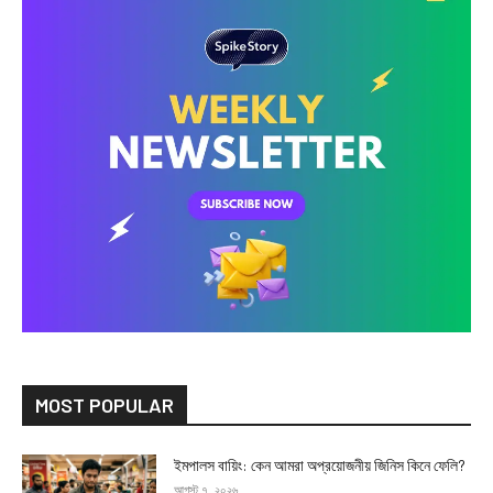
MOST POPULAR
ইমপালস বায়িং: কেন আমরা অপ্রয়োজনীয় জিনিস কিনে ফেলি?
আগস্ট ৭, ২০২৬