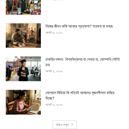
নিজের জীবন নাকি অন্যের প্রত্যাশা? গবেষণা যা বলছে
আগস্ট ৬, ২০২৬
চাকরির দক্ষতা: বিশ্ববিদ্যালয় যা শেখায় না, কোম্পানি সেটাই
চায়
আগস্ট ৫, ২০২৬
সোশ্যাল মিডিয়া কি সত্যিই আমাদের সৃজনশীলতা কমিয়ে
দিচ্ছে?
আগস্ট ৩, ২০২৬
আরও দেখুন