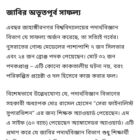
জাবির অভূতপূর্ব সাফল্য
এবছর জাহাঙ্গীরনগর বিশ্ববিদ্যালয়ের পদার্থবিজ্ঞান
বিভাগ যে সাফল্য অর্জন করেছে, তা সত্যিই গর্বের।
নুসরাতের গোল্ড মেডেলের পাশাপাশি ৭ জন সিলভার
এবং ২৪ জন ব্রোঞ্জ পদক পেয়েছেন। মোট ৩২ জন
পদকপ্রাপ্ত – এটি কোনো কাকতালীয় ঘটনা নয়, বরং
পরিকল্পিত প্রচেষ্টা ও দল হিসেবে কাজ করার ফল।
বিশেষভাবে উল্লেখযোগ্য যে, পদার্থবিজ্ঞান বিভাগের
সহকারী অধ্যাপক মোঃ রাসেল হোসেন “সেরা ফাইনালিস্ট
সুপারভিশন” এর জন্য শিক্ষক অ্যাওয়ার্ড পেয়েছেন। এম
এ সাইফ (৫০ ব্যাচ) পেয়েছেন অ্যাম্বাসেডর অ্যাওয়ার্ড। এটি
প্রমাণ করে যে জাবির পদার্থবিজ্ঞান বিভাগ শুধু শিক্ষার্থী