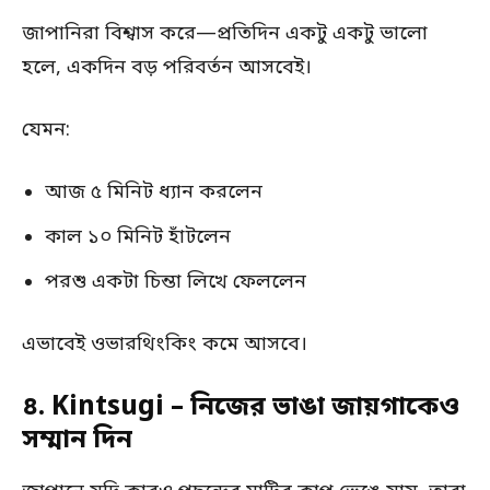
জাপানিরা বিশ্বাস করে—প্রতিদিন একটু একটু ভালো
হলে, একদিন বড় পরিবর্তন আসবেই।
যেমন:
আজ ৫ মিনিট ধ্যান করলেন
কাল ১০ মিনিট হাঁটলেন
পরশু একটা চিন্তা লিখে ফেললেন
এভাবেই ওভারথিংকিং কমে আসবে।
৪. Kintsugi – নিজের ভাঙা জায়গাকেও
সম্মান দিন