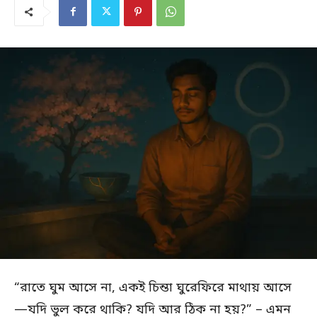
“রাতে ঘুম আসে না, একই চিন্তা ঘুরেফিরে মাথায় আসে
—যদি ভুল করে থাকি? যদি আর ঠিক না হয়?” – এমন