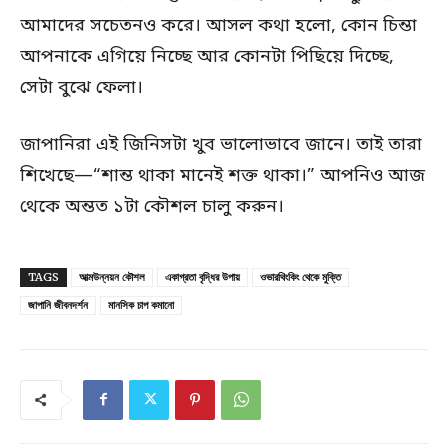
আমাদের সচেতনও করে। আসল কথা হলো, কোন চিন্তা
আপনাকে এগিয়ে নিচ্ছে আর কোনটা পিছিয়ে দিচ্ছে,
সেটা বুঝে ফেলা।
জাপানিরা এই জিনিসটা খুব ভালোভাবে জানে। তাই তারা
শিখেছে—“শান্ত থাকা মানেই শক্ত থাকা।” আপনিও আজ
থেকে অন্তত ১টা কৌশল চালু করুন।
TAGS
আত্মউন্নয়ন কৌশল
একাগ্রতা বৃদ্ধির উপায়
ওভারথিংকিং থেকে মুক্তি
জাপানি জীবনদর্শন
মানসিক চাপ কমানো