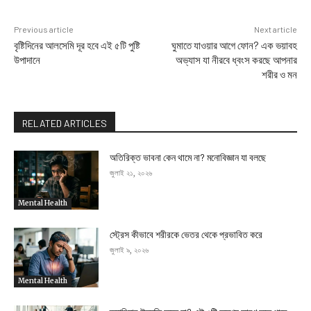
Previous article
Next article
বৃষ্টিদিনের আলসেমি দূর হবে এই ৫টি পুষ্টি
ঘুমাতে যাওয়ার আগে ফোন? এক ভয়াবহ
উপাদানে
অভ্যাস যা নীরবে ধ্বংস করছে আপনার
শরীর ও মন
RELATED ARTICLES
অতিরিক্ত ভাবনা কেন থামে না? মনোবিজ্ঞান যা বলছে
জুলাই ২১, ২০২৬
Mental Health
স্ট্রেস কীভাবে শরীরকে ভেতর থেকে প্রভাবিত করে
জুলাই ৯, ২০২৬
Mental Health