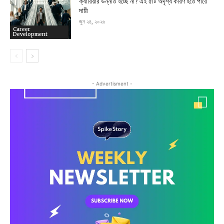
ক্যারিয়ার উন্নতি হচ্ছে না? এই ৫টি অদৃশ্য কারণ হতে পারে
দায়ী
জুন ২৪, ২০২৬
Career
Development
- Advertisment -