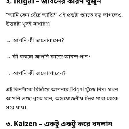
২. Ikigai – জীবনের কারণ খুঁজুন
“আমি কেন বেঁচে আছি?” এই প্রশ্নটা শুনতে বড় লাগলেও,
উত্তরটা খুবই সাধারণ।
→ আপনি কী ভালোবাসেন?
→ কী করলে আপনি কাজে আনন্দ পান?
→ আপনি কী ভালো পারেন?
এই তিনটাকে মিলিয়ে আপনার Ikigai খুঁজে নিন। যখন
আপনি লক্ষ্য বুঝে যান, অপ্রয়োজনীয় চিন্তা মাথা থেকে
সরে যায়।
৩. Kaizen – একটু একটু করে বদলান