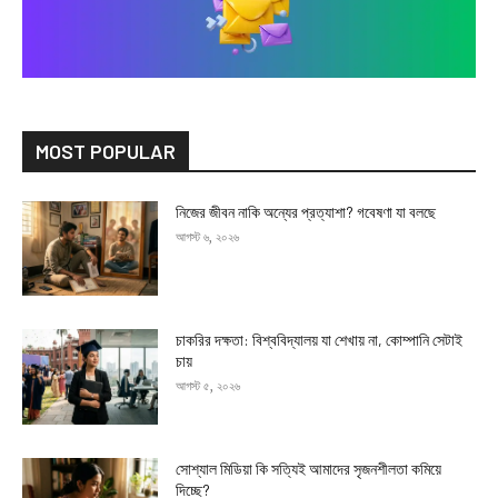
MOST POPULAR
নিজের জীবন নাকি অন্যের প্রত্যাশা? গবেষণা যা বলছে
আগস্ট ৬, ২০২৬
চাকরির দক্ষতা: বিশ্ববিদ্যালয় যা শেখায় না, কোম্পানি সেটাই
চায়
আগস্ট ৫, ২০২৬
সোশ্যাল মিডিয়া কি সত্যিই আমাদের সৃজনশীলতা কমিয়ে
দিচ্ছে?