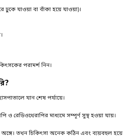
ে ঢুকে যাওয়া বা বাঁকা হয়ে যাওয়া)।
ন।
িৎসকের পরামর্শ নিন।
রি?
হাসপাতালে যান শেষ পর্যায়ে।
পি ও রেডিওথেরাপির মাধ্যমে সম্পূর্ণ সুস্থ হওয়া যায়।
 অঙ্গে। তখন চিকিৎসা অনেক কঠিন এবং ব্যয়বহুল হয়ে