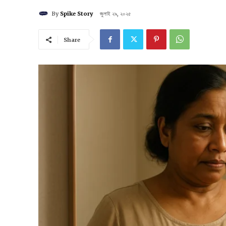
By
Spike Story
জুলাই ২৯, ২০২৫
Share