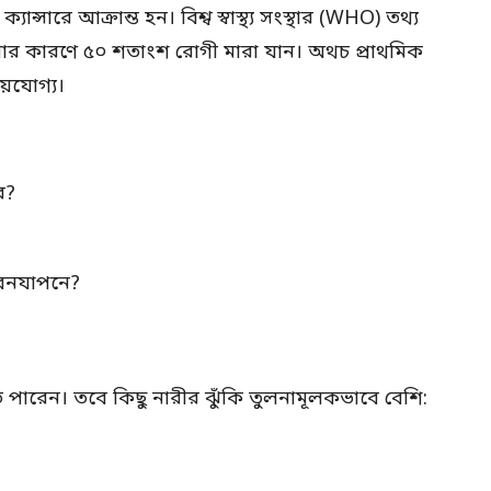
ন্সারে আক্রান্ত হন। বিশ্ব স্বাস্থ্য সংস্থার (WHO) তথ্য
র কারণে ৫০ শতাংশ রোগী মারা যান। অথচ প্রাথমিক
ময়যোগ্য।
র?
ীবনযাপনে?
হতে পারেন। তবে কিছু নারীর ঝুঁকি তুলনামূলকভাবে বেশি: