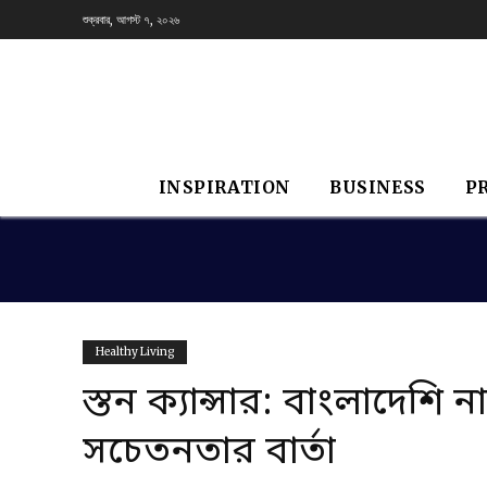
শুক্রবার, আগস্ট ৭, ২০২৬
INSPIRATION
BUSINESS
P
Healthy Living
স্তন ক্যান্সার: বাংলাদেশি
সচেতনতার বার্তা