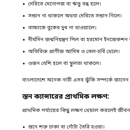
দেরিতে মেনোপজ বা ঋতু বন্ধ হলে।
সন্তান না থাকলে অথবা দেরিতে সন্তান নিলে।
বাচ্চাকে বুকের দুধ না খাওয়ালে।
দীর্ঘদিন জন্মনিয়ন্ত্রণ পিল বা হরমোন ইনজেকশন
অতিরিক্ত প্রাণীজ আমিষ ও তেল-চর্বি খেলে।
ওজন বেশি হলে বা স্থূলতা থাকলে।
বাংলাদেশে অনেক নারী এসব ঝুঁকি সম্পর্কে জান
স্তন ক্যান্সারের প্রাথমিক লক্ষণ:
প্রাথমিক পর্যায়ের কিছু লক্ষণ খেয়াল করলেই জীব
স্তনে শক্ত চাকা বা গোঁটা তৈরি হওয়া।