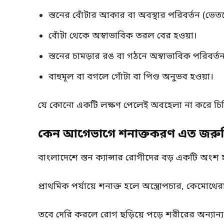
স্তনের বোঁটার আকার বা অবস্থার পরিবর্তন (ভেতর
বোঁটা থেকে অস্বাভাবিক তরল বের হওয়া।
স্তনের চামড়ার রঙ বা গঠনে অস্বাভাবিক পরিবর্ত
বাহুমূল বা বগলে গোঁটা বা পিণ্ড অনুভব হওয়া।
যে কোনো একটি লক্ষণ পেলেই অবহেলা না করে চিক
কেন আগেভাগে শনাক্তকরণ এত জরু
বাংলাদেশে স্তন ক্যান্সার রোগীদের বড় একটি অংশ 
প্রাথমিক পর্যায়ে শনাক্ত হলে অস্ত্রোপচার, কেমোথেরা
তবে দেরি করলে রোগ ছড়িয়ে পড়ে শরীরের অন্যান্য