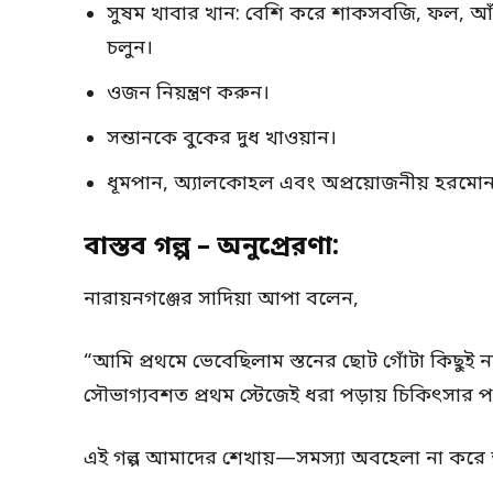
সুষম খাবার খান: বেশি করে শাকসবজি, ফল, আঁশ
চলুন।
ওজন নিয়ন্ত্রণ করুন।
সন্তানকে বুকের দুধ খাওয়ান।
ধূমপান, অ্যালকোহল এবং অপ্রয়োজনীয় হরমোন 
বাস্তব গল্প – অনুপ্রেরণা:
নারায়নগঞ্জের সাদিয়া আপা বলেন,
“আমি প্রথমে ভেবেছিলাম স্তনের ছোট গোঁটা কিছুই না।
সৌভাগ্যবশত প্রথম স্টেজেই ধরা পড়ায় চিকিৎসা
এই গল্প আমাদের শেখায়—সমস্যা অবহেলা না করে আ