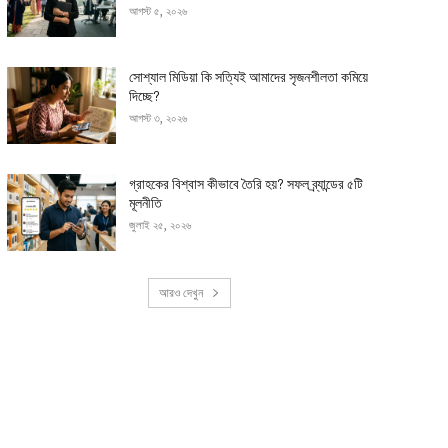
আগস্ট ৫, ২০২৬
সোশ্যাল মিডিয়া কি সত্যিই আমাদের সৃজনশীলতা কমিয়ে
দিচ্ছে?
আগস্ট ৩, ২০২৬
গ্রাহকের বিশ্বাস কীভাবে তৈরি হয়? সফল ব্র্যান্ডের ৫টি
মূলনীতি
জুলাই ২৫, ২০২৬
আরও দেখুন