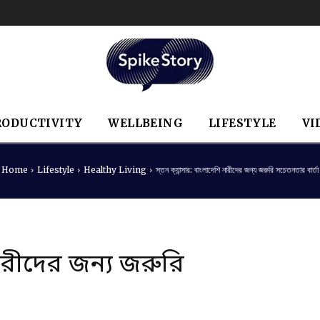
RODUCTIVITY
WELLBEING
LIFESTYLE
VI
Home
Lifestyle
Healthy Living
স্তন ক্যান্সার: বাংলাদেশি নারীদের জন্য জরুরি সচেতনতার বার্তা
 নারীদের জন্য জরুরি