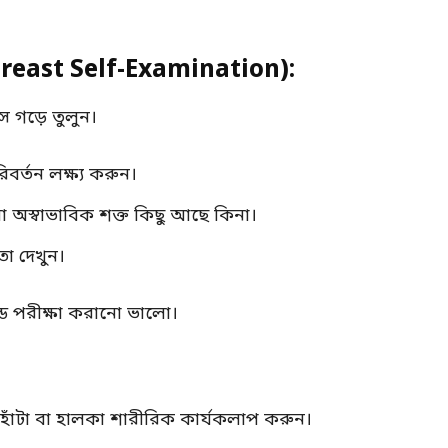
Breast Self-Examination):
স গড়ে তুলুন।
র্তন লক্ষ্য করুন।
বা অস্বাভাবিক শক্ত কিছু আছে কিনা।
া দেখুন।
ন্ড পরীক্ষা করানো ভালো।
ট হাঁটা বা হালকা শারীরিক কার্যকলাপ করুন।