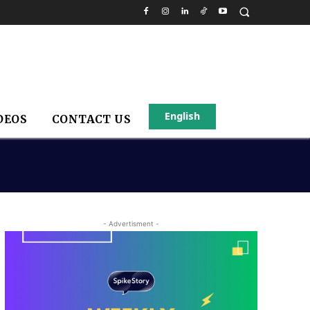
English
DEOS
CONTACT US
- Advertisment -