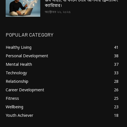
জব সাইট, যা বদলে দেবে আপনার ফ্রিল্যান্সিং
ক্যারিয়ার।
অক্টোবর ২২, ২০২৫
POPULAR CATEGORY
Healthy Living
41
Personal Development
38
Mental Health
37
Technology
33
Relationship
28
Career Development
26
Fitness
25
Wellbeing
23
Youth Achiever
18