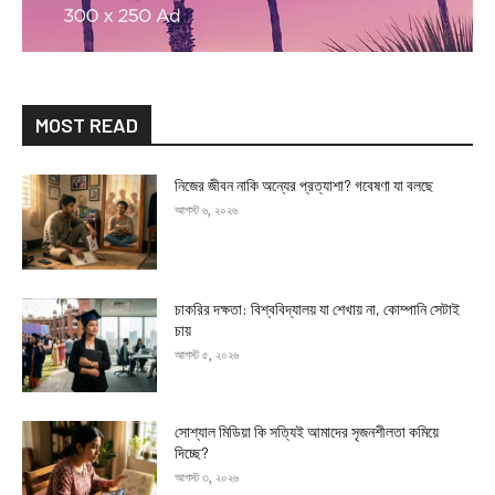
MOST READ
নিজের জীবন নাকি অন্যের প্রত্যাশা? গবেষণা যা বলছে
আগস্ট ৬, ২০২৬
চাকরির দক্ষতা: বিশ্ববিদ্যালয় যা শেখায় না, কোম্পানি সেটাই
চায়
আগস্ট ৫, ২০২৬
সোশ্যাল মিডিয়া কি সত্যিই আমাদের সৃজনশীলতা কমিয়ে
দিচ্ছে?
আগস্ট ৩, ২০২৬