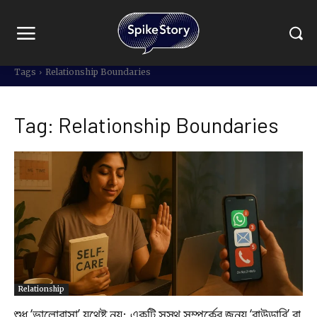
Tags
Relationship Boundaries
Tag:
Relationship Boundaries
Relationship
শুধু ‘ভালোবাসা’ যথেষ্ট নয়: একটি সুস্থ সম্পর্কের জন্য ‘বাউন্ডারি’ বা