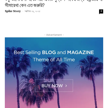
সীমারেখা কেন এত জরুরি?
Spike Story
-
অক্টোবর ২৬, ২০২৫
0
- Advertisment -