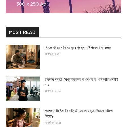
MOST READ
নিজের জীবন নাকি অন্যের প্রত্যাশা? গবেষণা যা বলছে
আগস্ট ৬, ২০২৬
চাকরির দক্ষতা: বিশ্ববিদ্যালয় যা শেখায় না, কোম্পানি সেটাই
চায়
আগস্ট ৫, ২০২৬
সোশ্যাল মিডিয়া কি সত্যিই আমাদের সৃজনশীলতা কমিয়ে
দিচ্ছে?
আগস্ট ৩, ২০২৬