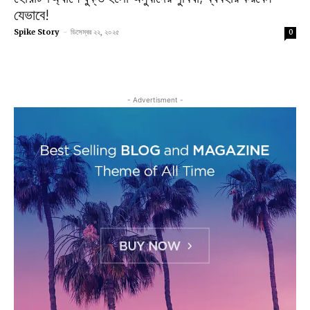
যেভাবে!
Spike Story
-
ডিসেম্বর ২২, ২০২৫
0
- Advertisment -