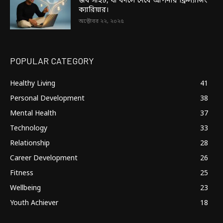
জব সাইট, যা বদলে দেবে আপনার ফ্রিল্যান্সিং
ক্যারিয়ার।
অক্টোবর ২২, ২০২৫
POPULAR CATEGORY
Healthy Living
41
Personal Development
38
Mental Health
37
Technology
33
Relationship
28
Career Development
26
Fitness
25
Wellbeing
23
Youth Achiever
18