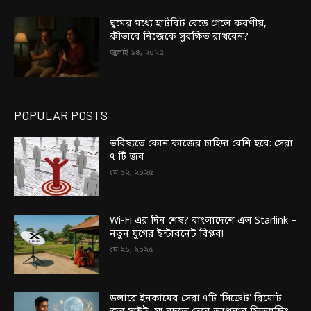
ঘুমের মধ্যে হার্টবিট বেড়ে গেলে করণীয়,
কীভাবে নিজেকে সুরক্ষিত রাখবেন?
জুলাই ১৪, ২০২৫
POPULAR POSTS
ভবিষ্যতে কোন কাজের চাহিদা বেশি হবে: সেরা
৭ টি জব
মে ১২, ২০২৫
Wi-Fi এর দিন শেষ? বাংলাদেশে এল Starlink –
নতুন যুগের ইন্টারনেট বিপ্লব!
মে ২১, ২০২৫
ডলারে ইনকামের সেরা ৭টি ‘সিক্রেট’ রিমোট