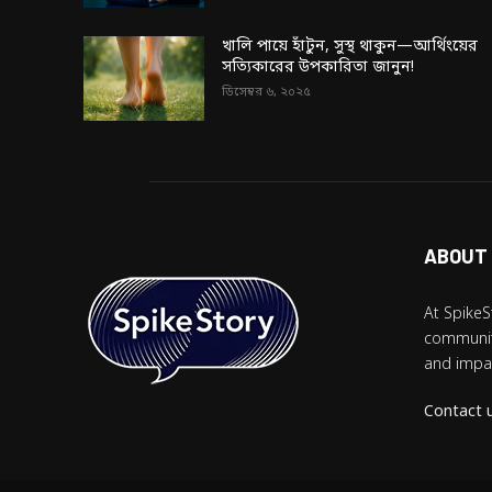
খালি পায়ে হাঁটুন, সুস্থ থাকুন—আর্থিংয়ের
সত্যিকারের উপকারিতা জানুন!
ডিসেম্বর ৬, ২০২৫
ABOUT
At SpikeS
community
and impac
Contact 