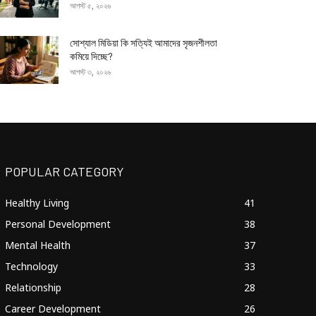
আগস্ট ৫, ২০২৬
সোশ্যাল মিডিয়া কি সত্যিই আমাদের সৃজনশীলতা
কমিয়ে দিচ্ছে?
আগস্ট ৩, ২০২৬
POPULAR CATEGORY
Healthy Living
41
Personal Development
38
Mental Health
37
Technology
33
Relationship
28
Career Development
26