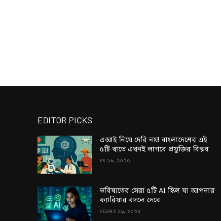
EDITOR PICKS
এআই নিয়ে দেরি নয়! বাংলাদেশের এই
৫টি খাতে এখনই লাগবে প্রযুক্তির বিপ্লব
মে ১৮, ২০২৫
ভবিষ্যতের সেরা ৫টি AI স্কিল যা আপনার
ক্যারিয়ার বদলে দেবে
নভেম্বর ১৯, ২০২৫