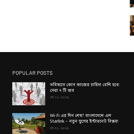
POPULAR POSTS
ভবিষ্যতে কোন কাজের চাহিদা বেশি হবে:
সেরা ৭ টি জব
মে ১২, ২০২৫
Wi-Fi এর দিন শেষ? বাংলাদেশে এল
Starlink – নতুন যুগের ইন্টারনেট বিপ্লব!
মে ২১, ২০২৫