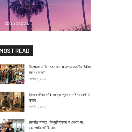
MOST READ
ইমপালস বায়িং: কেন আমরা অপ্রয়োজনীয় জিনিস
কিনে ফেলি?
আগস্ট ৭, ২০২৬
নিজের জীবন নাকি অন্যের প্রত্যাশা? গবেষণা যা
বলছে
আগস্ট ৬, ২০২৬
চাকরির দক্ষতা: বিশ্ববিদ্যালয় যা শেখায় না,
কোম্পানি সেটাই চায়