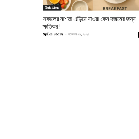
Nutrition
সকালের নাশতা এড়িয়ে যাওয়া কেন হজমের জন্য
ক্ষতিকর!
Spike Story
-
নভেম্বর ২৭, ২০২৫