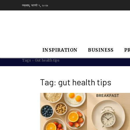
শুক্রবার, আগস্ট ৭, ২০২৬
INSPIRATION
BUSINESS
P
Tags
Gut health tips
Tag:
gut health tips