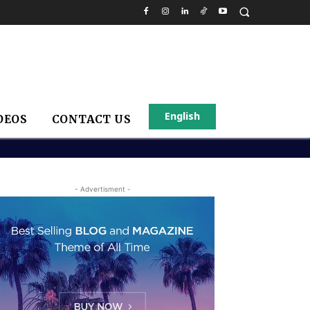
English
DEOS
CONTACT US
- Advertisment -