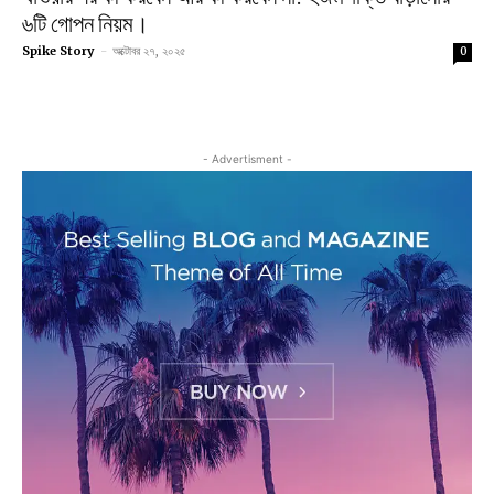
৬টি গোপন নিয়ম।
Spike Story
-
অক্টোবর ২৭, ২০২৫
0
- Advertisment -