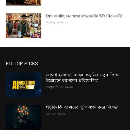
ইমপালস বায়িং: কেন আমরা অপ্রয়োজনীয় জিনিস কিনে ফেলি?
আগস্ট ৭, ২০২৬
EDITOR PICKS
এ আই হ্যাকাথন ২০২৫: প্রযুক্তির নতুন দিগন্ত
উন্মোচনে তরুণদের প্রতিযোগিতা
ফেব্রুয়ারি ১৪, ২০২৫
প্রযুক্তি কি আমাদের স্মৃতি ধ্বংস করে দিচ্ছে?
জুন ২১, ২০২৫