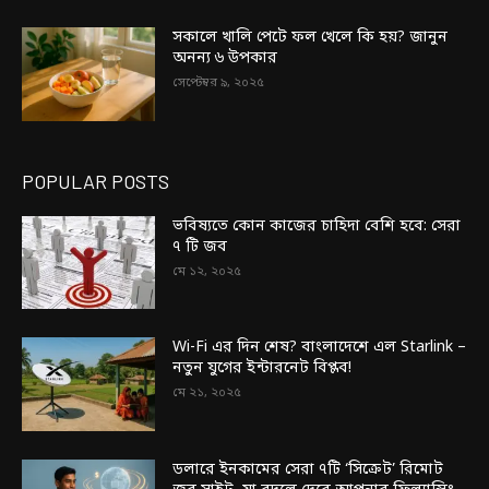
সকালে খালি পেটে ফল খেলে কি হয়? জানুন
অনন্য ৬ উপকার
সেপ্টেম্বর ৯, ২০২৫
POPULAR POSTS
ভবিষ্যতে কোন কাজের চাহিদা বেশি হবে: সেরা
৭ টি জব
মে ১২, ২০২৫
Wi-Fi এর দিন শেষ? বাংলাদেশে এল Starlink –
নতুন যুগের ইন্টারনেট বিপ্লব!
মে ২১, ২০২৫
ডলারে ইনকামের সেরা ৭টি ‘সিক্রেট’ রিমোট