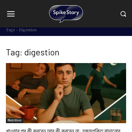
Tags
Digestion
Tag:
digestion
Nutrition
খাওয়ার পর কী করবেন আর কী করবেন না: হজমশক্তি বাড়ানোর