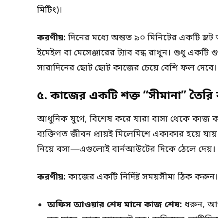
মিটিং)।
করণীয়:
দিনের মধ্যে অন্তত ৯০ মিনিটের একটি স্ল
ইমেইল বা মেসেঞ্জারের ট্যাব বন্ধ রাখুন। শুধু একটি
সারাদিনের ছোট ছোট কাজের চেয়ে বেশি ফল দেবে।
৫. কাজের একটি শক্ত “সীমানা” তৈরি
আধুনিক যুগে, বিশেষ করে যারা বাসা থেকে কা
ব্যক্তিগত জীবন প্রায়ই মিলেমিশে একাকার হয়ে যায
নিয়ে বসা—এগুলোই বার্নআউটের দিকে ঠেলে দেয়।
করণীয়:
কাজের একটি নির্দিষ্ট সময়সীমা ঠিক করুন।
অফিস আওয়ার শেষ মানে কাজ শেষ:
ধরুন, আপন