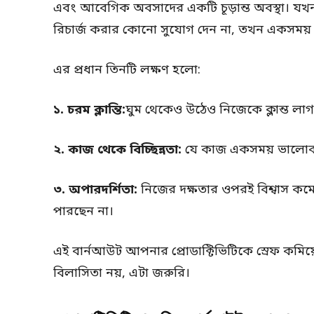
এবং আবেগিক অবসাদের একটি চূড়ান্ত অবস্থা। য
রিচার্জ করার কোনো সুযোগ দেন না, তখন একসময় আ
এর প্রধান তিনটি লক্ষণ হলো:
১.
চরম ক্লান্তি:
ঘুম থেকেও উঠেও নিজেকে ক্লান্ত লাগ
২.
কাজ থেকে বিচ্ছিন্নতা:
যে কাজ একসময় ভালোবাসত
৩.
অপারদর্শিতা:
নিজের দক্ষতার ওপরই বিশ্বাস ক
পারছেন না।
এই বার্নআউট আপনার প্রোডাক্টিভিটিকে স্রেফ কমি
বিলাসিতা নয়, এটা জরুরি।