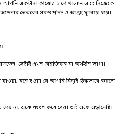
খন আপনি একটানা কাজের চাপে থাকেন এবং নিজেকে
পনার ভেতরের সমস্ত শক্তি ও আগ্রহ ফুরিয়ে যায়।
া।
েন, সেটাই এখন বিরক্তিকর বা অর্থহীন লাগা।
মে যাওয়া, মনে হওয়া যে আপনি কিছুই ঠিকভাবে করতে
য়ে দেয় না, একে ধ্বংস করে দেয়। তাই একে এড়ানোটা