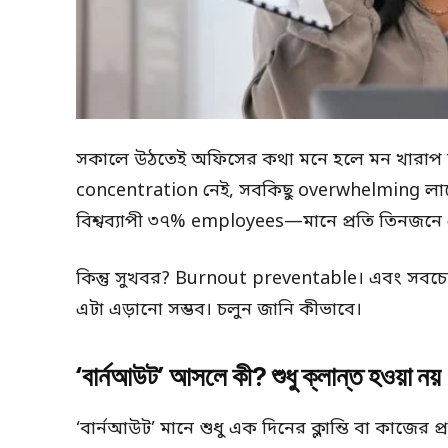
সকালে উঠতেই অফিসের কথা মনে হলে মন খারাপ হয
concentration নেই, সবকিছু overwhelming ল
বিশ্বব্যাপী ৩৭% employees—মানে প্রতি তিন
কিন্তু সুখবর? Burnout preventable। এবং সবচ
এটা এড়ানো সম্ভব। চলুন জানি কীভাবে।
‘বার্নআউট’ আসলে কী?
শুধু ক্লান্ত হওয়া নয়
‘বার্নআউট’ মানে শুধু এক দিনের ক্লান্তি বা কাজের