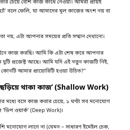
তার চেয়ে বেশি কাজ কাঁধে নেওয়া। আমরা প্রায়ই
হ্যাঁ’ বলে ফেলি, যা আমাদের মূল কাজের অংশ নয় বা
রতা নয়, এটা আপনার সময়ের প্রতি সম্মান দেখানো।
লাইনে কাজ করছি। আমি কি এটা শেষ করে আপনার
ুটি প্রজেক্ট আছে। আমি যদি এই নতুন কাজটি নিই,
। কোনটি আমার প্রায়োরিটি হওয়া উচিত?”
 ‘ছড়িয়ে থাকা কাজ’ (Shallow Work)
ার মধ্যে বসে কাজ করার চেয়ে, ১ ঘণ্টা সব মনোযোগ
 ‘ডিপ ওয়ার্ক’ (Deep Work)।
েশি মনোযোগ লাগে না (যেমন – সাধারণ ইমেইল চেক,