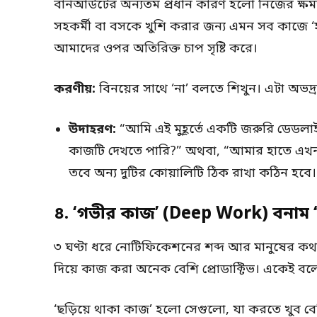
বার্নআউটের অন্যতম প্রধান কারণ হলো নিজের ক্ষম
সহকর্মী বা বসকে খুশি করার জন্য এমন সব কাজে ‘
আমাদের ওপর অতিরিক্ত চাপ সৃষ্টি করে।
করণীয়:
বিনয়ের সাথে ‘না’ বলতে শিখুন। এটা অভদ্
উদাহরণ:
“আমি এই মুহূর্তে একটি জরুরি ডেড
কাজটি দেখতে পারি?” অথবা, “আমার হাতে এখন দ
তবে অন্য দুটির কোয়ালিটি ঠিক রাখা কঠিন হবে
৪. ‘গভীর কাজ’ (Deep Work) বনাম
৩ ঘণ্টা ধরে নোটিফিকেশনের শব্দ আর মানুষের কথ
দিয়ে কাজ করা অনেক বেশি প্রোডাক্টিভ। একেই বলে
‘ছড়িয়ে থাকা কাজ’ হলো সেগুলো, যা করতে খুব ব