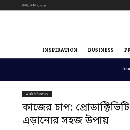
রবিবার, আগস্ট ৯, ২০২৬
INSPIRATION
BUSINESS
P
Ho
Work Efficiency
কাজের চাপ: প্রোডাক্টিভিট
এড়ানোর সহজ উপায়