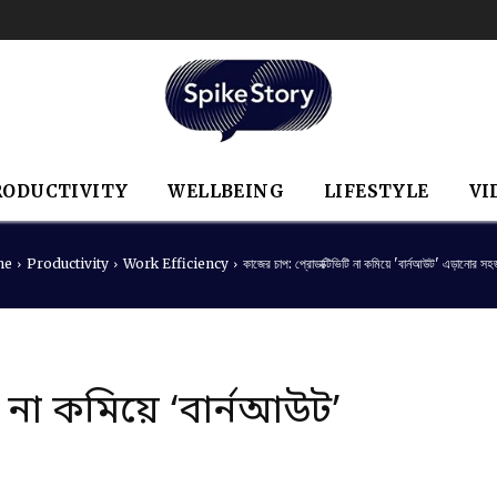
RODUCTIVITY
WELLBEING
LIFESTYLE
VI
me
Productivity
Work Efficiency
কাজের চাপ: প্রোডাক্টিভিটি না কমিয়ে 'বার্নআউট' এড়ানোর সহ
ি না কমিয়ে ‘বার্নআউট’