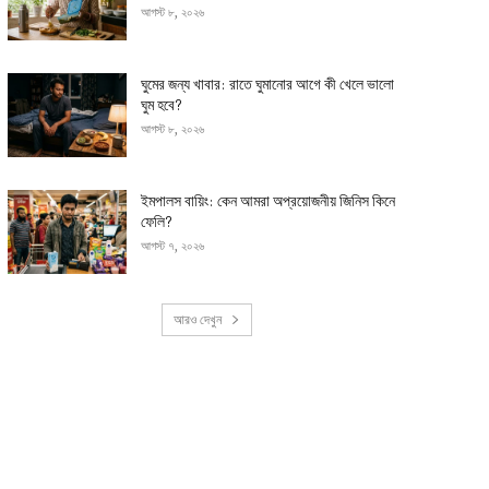
আগস্ট ৮, ২০২৬
ঘুমের জন্য খাবার: রাতে ঘুমানোর আগে কী খেলে ভালো
ঘুম হবে?
আগস্ট ৮, ২০২৬
ইমপালস বায়িং: কেন আমরা অপ্রয়োজনীয় জিনিস কিনে
ফেলি?
আগস্ট ৭, ২০২৬
আরও দেখুন