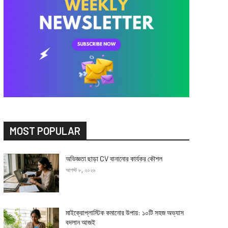
MOST POPULAR
অভিজ্ঞতা ছাড়া CV বানানোর কার্যকর কৌশল
আগস্ট ৮, ২০২৬
মাইক্রোপ্লাস্টিক কমানোর উপায়: ১০টি সহজ অভ্যাস
বদলান আজই