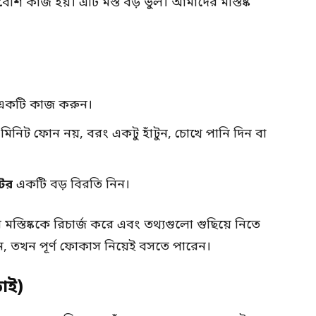
শি কাজ হয়। এটি মস্ত বড় ভুল। আমাদের মস্তিষ্ক
 একটি কাজ করুন।
মিনিট ফোন নয়, বরং একটু হাঁটুন, চোখে পানি দিন বা
ের
একটি বড় বিরতি নিন।
্তিষ্ককে রিচার্জ করে এবং তথ্যগুলো গুছিয়ে নিতে
 তখন পূর্ণ ফোকাস নিয়েই বসতে পারেন।
াই)