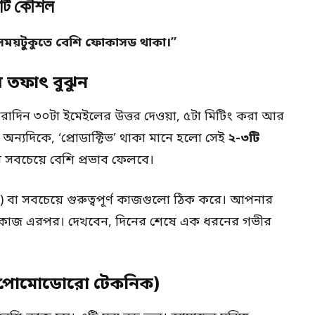
ার্ট কৌশল
 সময়টুকুতে বেশি ফোকাসড থাকা।”
ার তফাৎ বুঝুন
াদিন ৩০টা ইমেইলের উত্তর দেওয়া, ৫টা মিটিং করা আর
অন্যদিকে, ‘প্রোডাক্টিভ’ থাকা মানে হলো সেই
২-৩টি
 সবচেয়ে বেশি প্রভাব ফেলবে।
 (MIT) বা সবচেয়ে গুরুত্বপূর্ণ কাজগুলো ঠিক করে। আপনার
সব কাজ এরপর। দেখবেন, দিনের শেষে এক ধরনের গভীর
রুন (পোমোডোরো টেকনিক)