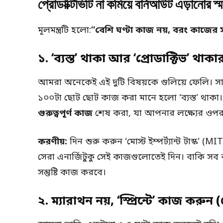
প্রোডাক্টিভিটি না কমিয়ে বার্নআউট এড়ানোর স্ম
মূলমন্ত্রটি হলো:
“বেশি ঘণ্টা কাজ নয়, বরং কাজের
১. ‘ব্যস্ত’ থাকা আর ‘প্রোডাক্টিভ’ থাক
আমরা অনেকেই এই দুটি বিষয়কে গুলিয়ে ফেলি। সার
১০০টা ছোট ছোট কাজ করা মানে হলো ‘ব্যস্ত’ থাকা। 
গুরুত্বপূর্ণ কাজ
শেষ করা, যা আপনার লক্ষ্যের ওপর
করণীয়:
দিন শুরু করুন ‘মোস্ট ইম্পর্ট্যান্ট টাস্ক’
সেরা এনার্জিটুকু সেই কাজগুলোতেই দিন। বাকি 
সন্তুষ্টি কাজ করবে।
২. ম্যারাথন নয়, ‘স্প্রিন্টে’ কাজ ক