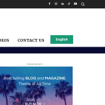
English
DEOS
CONTACT US
- Advertisment -