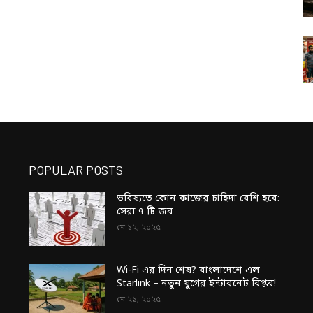
POPULAR POSTS
ভবিষ্যতে কোন কাজের চাহিদা বেশি হবে:
সেরা ৭ টি জব
মে ১২, ২০২৫
Wi-Fi এর দিন শেষ? বাংলাদেশে এল
Starlink – নতুন যুগের ইন্টারনেট বিপ্লব!
মে ২১, ২০২৫