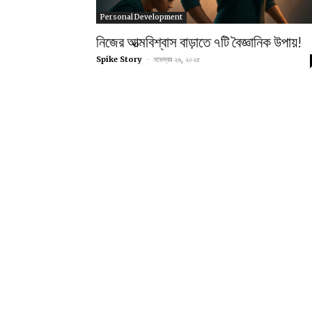
Personal Development
নিজের আত্মবিশ্বাস বাড়াতে ৭টি বৈজ্ঞানিক উপায়!
Spike Story
-
নভেম্বর ২৬, ২০২৫