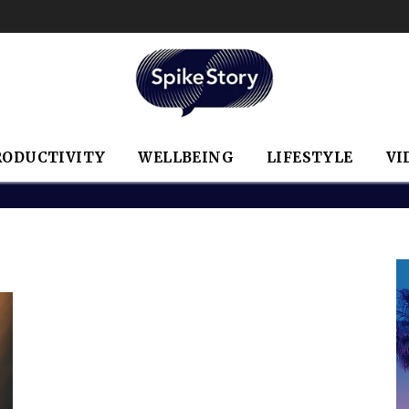
RODUCTIVITY
WELLBEING
LIFESTYLE
VI
g