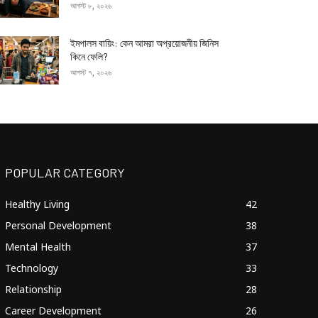
আগস্ট ৮, ২০২৬
ইমপালস বায়িং: কেন আমরা অপ্রয়োজনীয় জিনিস
কিনে ফেলি?
আগস্ট ৭, ২০২৬
POPULAR CATEGORY
Healthy Living
42
Personal Development
38
Mental Health
37
Technology
33
Relationship
28
Career Development
26