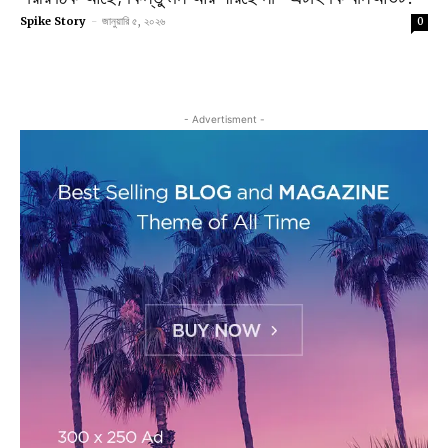
Spike Story
-
জানুয়ারি ৫, ২০২৬
0
- Advertisment -