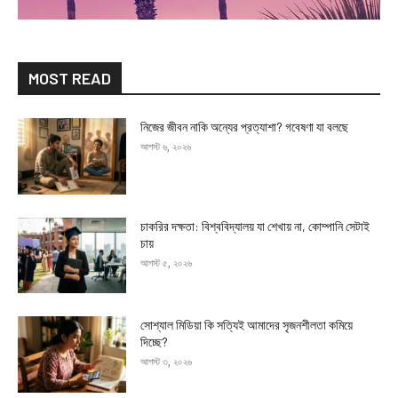
MOST READ
নিজের জীবন নাকি অন্যের প্রত্যাশা? গবেষণা যা বলছে
আগস্ট ৬, ২০২৬
চাকরির দক্ষতা: বিশ্ববিদ্যালয় যা শেখায় না, কোম্পানি সেটাই
চায়
আগস্ট ৫, ২০২৬
সোশ্যাল মিডিয়া কি সত্যিই আমাদের সৃজনশীলতা কমিয়ে
দিচ্ছে?
আগস্ট ৩, ২০২৬