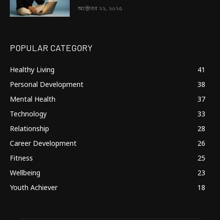
অক্টোবর ২২, ২০২৫
POPULAR CATEGORY
Healthy Living
41
Personal Development
38
Mental Health
37
Technology
33
Relationship
28
Career Development
26
Fitness
25
Wellbeing
23
Youth Achiever
18