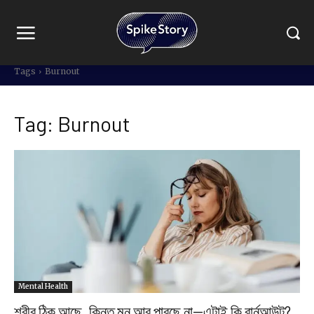
Tags
Burnout
Tag:
Burnout
Mental Health
শরীর ঠিক আছে, কিন্তু মন আর পারছে না—এটাই কি বার্নআউট?