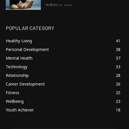
অক্টোবর ২২, ২০২৫
POPULAR CATEGORY
Healthy Living
41
Personal Development
38
Mental Health
37
Technology
33
Relationship
28
Career Development
26
Fitness
25
Wellbeing
23
Youth Achiever
18