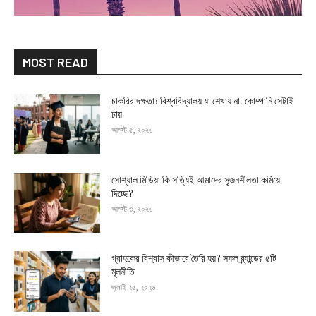
MOST READ
চাকরির দক্ষতা: বিশ্ববিদ্যালয় যা শেখায় না, কোম্পানি সেটাই
চায়
আগস্ট ৫, ২০২৬
সোশ্যাল মিডিয়া কি সত্যিই আমাদের সৃজনশীলতা কমিয়ে
দিচ্ছে?
আগস্ট ৩, ২০২৬
গ্রাহকের বিশ্বাস কীভাবে তৈরি হয়? সফল ব্র্যান্ডের ৫টি
মূলনীতি
জুলাই ২৫, ২০২৬