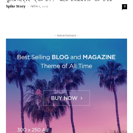
Spike Story
-
অক্টোবর ৯, ২০২৫
0
- Advertisment -