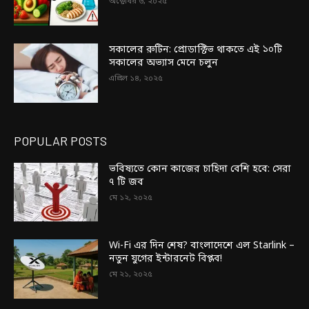
অক্টোবর ৬, ২০২৫
সকালের রুটিন: প্রোডাক্টিভ থাকতে এই ১০টি
সকালের অভ্যাস মেনে চলুন
এপ্রিল ১৪, ২০২৫
POPULAR POSTS
ভবিষ্যতে কোন কাজের চাহিদা বেশি হবে: সেরা
৭ টি জব
মে ১২, ২০২৫
Wi-Fi এর দিন শেষ? বাংলাদেশে এল Starlink –
নতুন যুগের ইন্টারনেট বিপ্লব!
মে ২১, ২০২৫