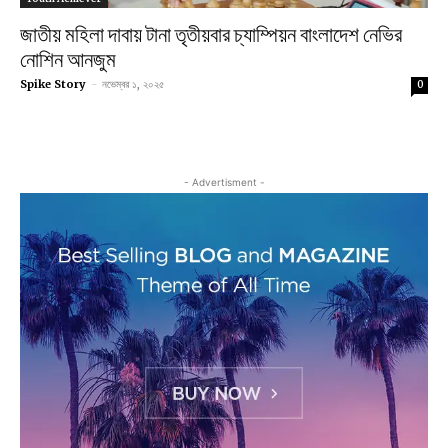
জাতীয় মহিলা দাবায় টানা তৃতীয়বার চ্যাম্পিয়ন বাংলাদেশ নেভির
নোশিন আনজুম
Spike Story
-
নভেম্বর ১, ২০২৫
0
- Advertisment -