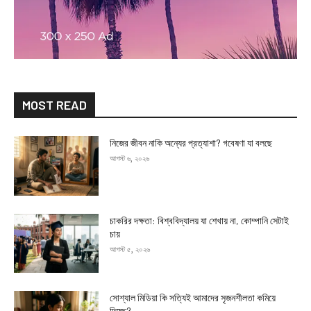
MOST READ
নিজের জীবন নাকি অন্যের প্রত্যাশা? গবেষণা যা বলছে
আগস্ট ৬, ২০২৬
চাকরির দক্ষতা: বিশ্ববিদ্যালয় যা শেখায় না, কোম্পানি সেটাই
চায়
আগস্ট ৫, ২০২৬
সোশ্যাল মিডিয়া কি সত্যিই আমাদের সৃজনশীলতা কমিয়ে
দিচ্ছে?