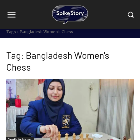
Tags
Bangladesh Women's Chess
Tag:
Bangladesh Women's
Chess
Youth Achiever