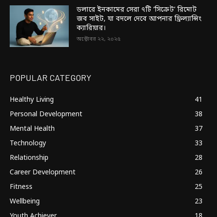
ডলারে ইনকামের সেরা ৭টি ‘সিক্রেট’ রিমোট
জব সাইট, যা বদলে দেবে আপনার ফ্রিল্যান্সিং
ক্যারিয়ার।
অক্টোবর ২২, ২০২৫
POPULAR CATEGORY
Healthy Living
41
Personal Development
38
Mental Health
37
Technology
33
Relationship
28
Career Development
26
Fitness
25
Wellbeing
23
Youth Achiever
18