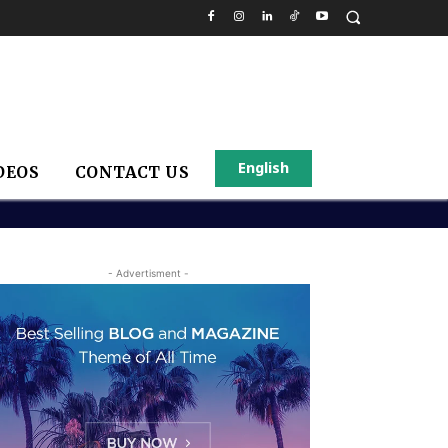
English
DEOS
CONTACT US
- Advertisment -