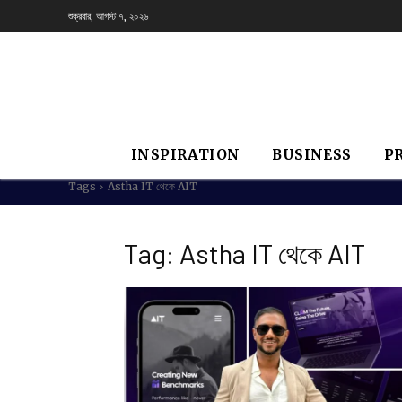
শুক্রবার, আগস্ট ৭, ২০২৬
INSPIRATION
BUSINESS
P
Tags
Astha IT থেকে AIT
Tag:
Astha IT থেকে AIT