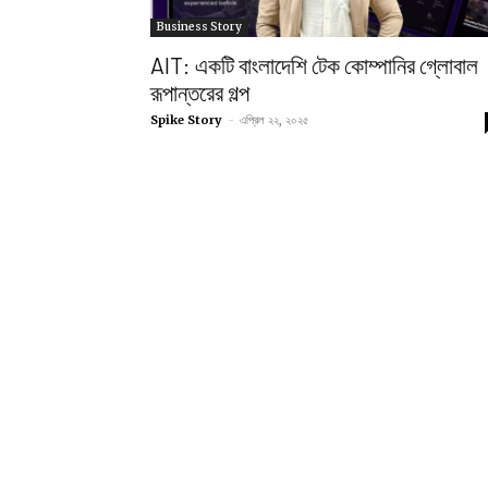
Business Story
AIT: একটি বাংলাদেশি টেক কোম্পানির গ্লোবাল
রূপান্তরের গল্প
Spike Story
-
এপ্রিল ২২, ২০২৫