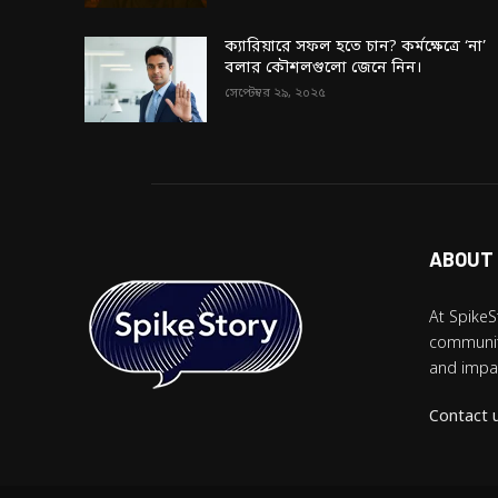
ক্যারিয়ারে সফল হতে চান? কর্মক্ষেত্রে ‘না’
বলার কৌশলগুলো জেনে নিন।
সেপ্টেম্বর ২৯, ২০২৫
ABOUT
At SpikeS
community
and impac
Contact 