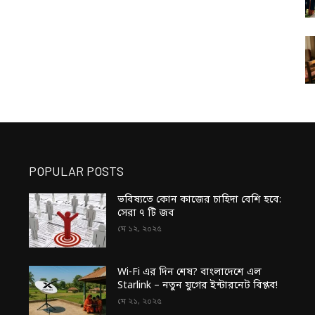
POPULAR POSTS
ভবিষ্যতে কোন কাজের চাহিদা বেশি হবে:
সেরা ৭ টি জব
মে ১২, ২০২৫
Wi-Fi এর দিন শেষ? বাংলাদেশে এল
Starlink – নতুন যুগের ইন্টারনেট বিপ্লব!
মে ২১, ২০২৫