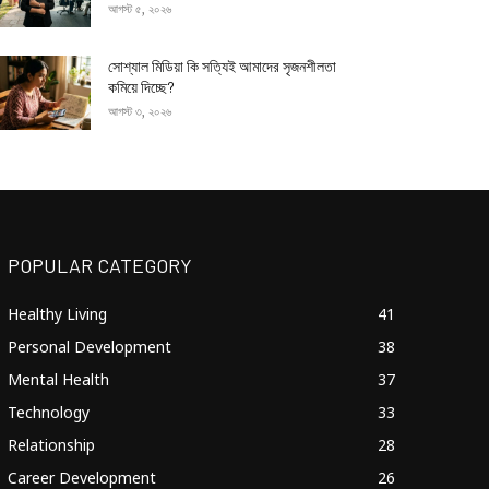
আগস্ট ৫, ২০২৬
সোশ্যাল মিডিয়া কি সত্যিই আমাদের সৃজনশীলতা
কমিয়ে দিচ্ছে?
আগস্ট ৩, ২০২৬
POPULAR CATEGORY
Healthy Living
41
Personal Development
38
Mental Health
37
Technology
33
Relationship
28
Career Development
26