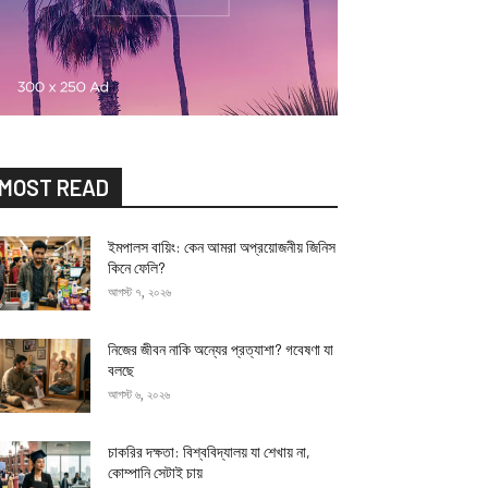
MOST READ
ইমপালস বায়িং: কেন আমরা অপ্রয়োজনীয় জিনিস
কিনে ফেলি?
আগস্ট ৭, ২০২৬
নিজের জীবন নাকি অন্যের প্রত্যাশা? গবেষণা যা
বলছে
আগস্ট ৬, ২০২৬
চাকরির দক্ষতা: বিশ্ববিদ্যালয় যা শেখায় না,
কোম্পানি সেটাই চায়