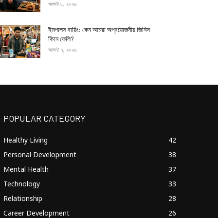
আগস্ট ৮, ২০২৬
ইমপালস বায়িং: কেন আমরা অপ্রয়োজনীয় জিনিস
কিনে ফেলি?
আগস্ট ৭, ২০২৬
POPULAR CATEGORY
Healthy Living
42
Personal Development
38
Mental Health
37
Technology
33
Relationship
28
Career Development
26