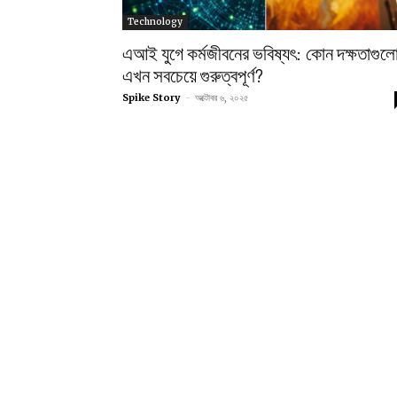
Technology
এআই যুগে কর্মজীবনের ভবিষ্যৎ: কোন দক্ষতাগুল
এখন সবচেয়ে গুরুত্বপূর্ণ?
Spike Story
-
অক্টোবর ৬, ২০২৫