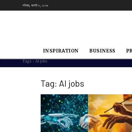
শনিবার, আগস্ট ৮, ২০২৬
INSPIRATION
BUSINESS
P
Tags
AI jobs
Tag:
AI jobs