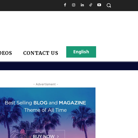
English
DEOS
CONTACT US
- Advertisment -