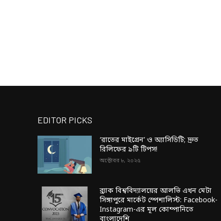
EDITOR PICKS
‘রাতের মাইগ্রেন’ ও অ্যাসিডিটি; দ্রুত
রিলিফের ৯টি টিপস!
অক্টোবর ৮, ২০২৫
ব্র্যাক বিশ্ববিদ্যালয়ের আলভি এখন মেটা
সিঙ্গাপুরে মার্কেট স্পেশালিস্ট: Facebook-
Instagram-এর মূল কোম্পানিতে
বাংলাদেশি