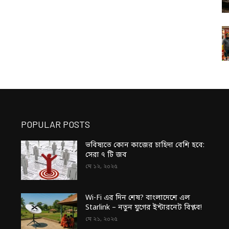
POPULAR POSTS
ভবিষ্যতে কোন কাজের চাহিদা বেশি হবে:
সেরা ৭ টি জব
মে ১২, ২০২৫
Wi-Fi এর দিন শেষ? বাংলাদেশে এল
Starlink – নতুন যুগের ইন্টারনেট বিপ্লব!
মে ২১, ২০২৫