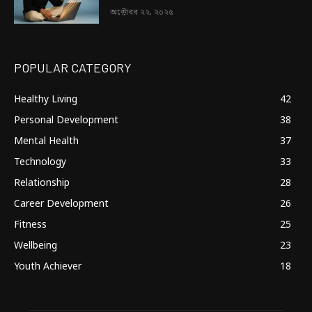
অক্টোবর ২২, ২০২৫
POPULAR CATEGORY
Healthy Living
42
Personal Development
38
Mental Health
37
Technology
33
Relationship
28
Career Development
26
Fitness
25
Wellbeing
23
Youth Achiever
18