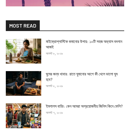
MOST READ
মাইক্রোপ্লাস্টিক কমানোর উপায়: ১০টি সহজ অভ্যাস বদলান
আজই
আগস্ট ৮, ২০২৬
ঘুমের জন্য খাবার: রাতে ঘুমানোর আগে কী খেলে ভালো ঘুম
হবে?
আগস্ট ৮, ২০২৬
ইমপালস বায়িং: কেন আমরা অপ্রয়োজনীয় জিনিস কিনে ফেলি?
আগস্ট ৭, ২০২৬