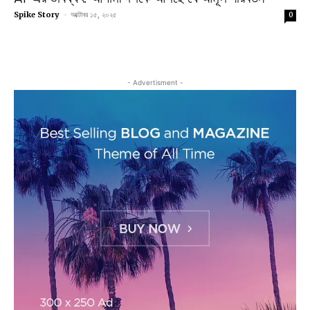
Spike Story
-
অক্টোবর ১৫, ২০২৫
0
- Advertisment -