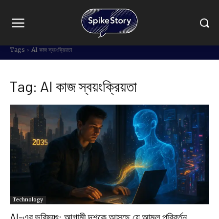
Tags
AI কাজ স্বয়ংক্রিয়তা
Tag:
AI কাজ স্বয়ংক্রিয়তা
Technology
AI-এর ভবিষ্যৎ: আগামী দশকে আসছে যে আমূল পরিবর্তন