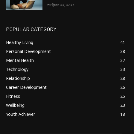
অক্টোবর ২২, ২০২৫
POPULAR CATEGORY
Healthy Living
41
Personal Development
38
Mental Health
37
Technology
33
Relationship
28
Career Development
26
Fitness
25
Wellbeing
23
Youth Achiever
18