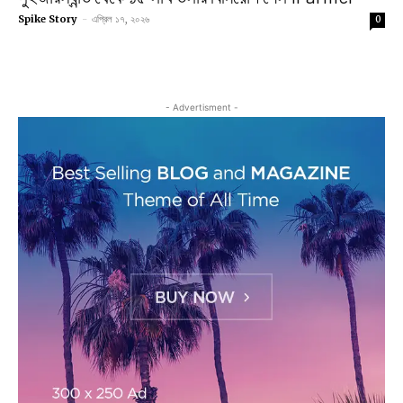
Spike Story
-
এপ্রিল ১৭, ২০২৬
0
- Advertisment -