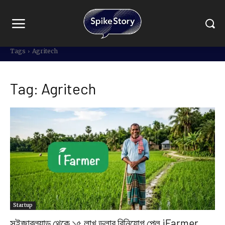
Tags
Agritech
Tag:
Agritech
Startup
সুইজারল্যান্ড থেকে ১৫ লাখ ডলার বিনিয়োগ পেল iFarmer