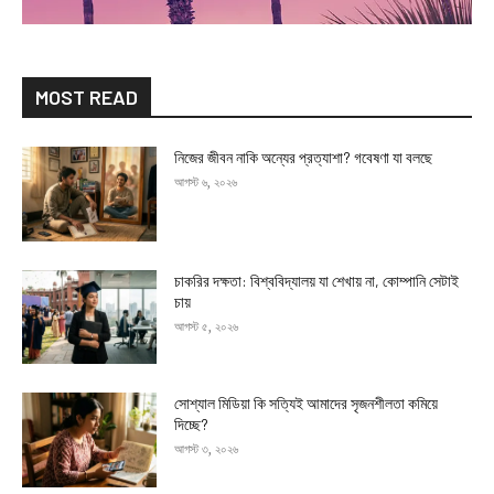
MOST READ
নিজের জীবন নাকি অন্যের প্রত্যাশা? গবেষণা যা বলছে
আগস্ট ৬, ২০২৬
চাকরির দক্ষতা: বিশ্ববিদ্যালয় যা শেখায় না, কোম্পানি সেটাই
চায়
আগস্ট ৫, ২০২৬
সোশ্যাল মিডিয়া কি সত্যিই আমাদের সৃজনশীলতা কমিয়ে
দিচ্ছে?
আগস্ট ৩, ২০২৬