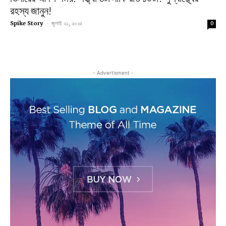
রহস্য জানুন!
Spike Story
-
জুলাই ২১, ২০২৫
0
- Advertisment -