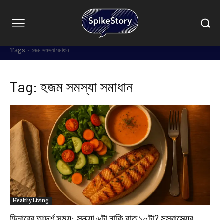
Tags
হজম সমস্যা সমাধান
Tag:
হজম সমস্যা সমাধান
Healthy Living
ডিনারের আদর্শ সময়: সন্ধ্যা ৬টা নাকি রাত ১০টা? সুস্বাস্থ্যের