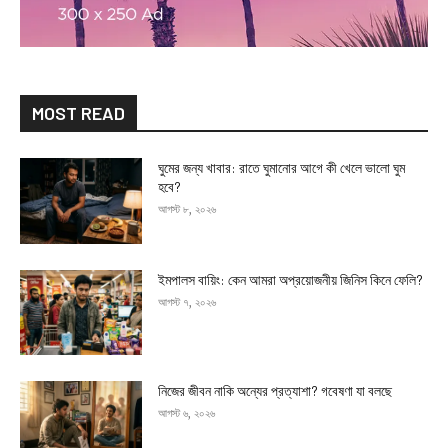
MOST READ
ঘুমের জন্য খাবার: রাতে ঘুমানোর আগে কী খেলে ভালো ঘুম
হবে?
আগস্ট ৮, ২০২৬
ইমপালস বায়িং: কেন আমরা অপ্রয়োজনীয় জিনিস কিনে ফেলি?
আগস্ট ৭, ২০২৬
নিজের জীবন নাকি অন্যের প্রত্যাশা? গবেষণা যা বলছে
আগস্ট ৬, ২০২৬