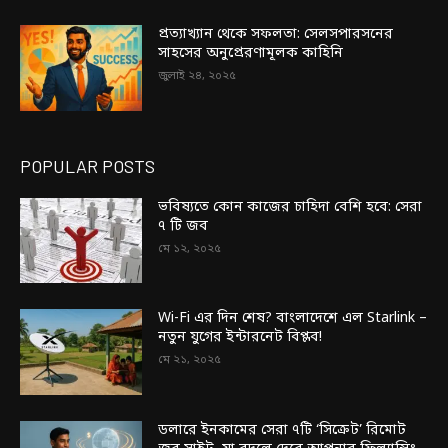
প্রত্যাখ্যান থেকে সফলতা: সেলসপারসনের
সাহসের অনুপ্রেরণামূলক কাহিনি
জুলাই ২৪, ২০২৫
POPULAR POSTS
ভবিষ্যতে কোন কাজের চাহিদা বেশি হবে: সেরা
৭ টি জব
মে ১২, ২০২৫
Wi-Fi এর দিন শেষ? বাংলাদেশে এল Starlink –
নতুন যুগের ইন্টারনেট বিপ্লব!
মে ২১, ২০২৫
ডলারে ইনকামের সেরা ৭টি ‘সিক্রেট’ রিমোট