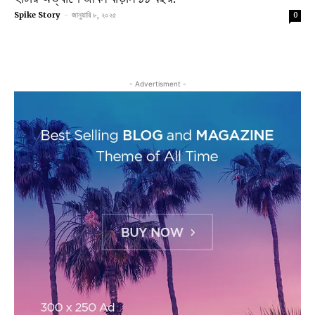
Spike Story
-
জানুয়ারি ৮, ২০২৫
0
- Advertisment -