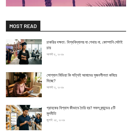
MOST READ
চাকরির দক্ষতা: বিশ্ববিদ্যালয় যা শেখায় না, কোম্পানি সেটাই
চায়
আগস্ট ৫, ২০২৬
সোশ্যাল মিডিয়া কি সত্যিই আমাদের সৃজনশীলতা কমিয়ে
দিচ্ছে?
আগস্ট ৩, ২০২৬
গ্রাহকের বিশ্বাস কীভাবে তৈরি হয়? সফল ব্র্যান্ডের ৫টি
মূলনীতি
জুলাই ২৫, ২০২৬