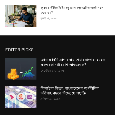
ব্যবসার মৌলিক নীতি: শুধু ভালো প্রোডাক্ট থাকলেই সফল
হওয়া যায়?
জুলাই ২৪, ২০২৬
EDITOR PICKS
সোনায় বিনিয়োগ বনাম শেয়ারবাজার: ২০২৫
সালে কোনটা বেশি লাভজনক?
সেপ্টেম্বর ১৭, ২০২৫
ফিনটেক বিপ্লব: বাংলাদেশের অর্থনীতির
ভবিষ্যৎ বদলে দিচ্ছে যে প্রযুক্তি
এপ্রিল ১৬, ২০২৫