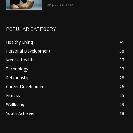
অক্টোবর ২২, ২০২৫
POPULAR CATEGORY
Healthy Living
41
Personal Development
38
Mental Health
37
Technology
33
Relationship
28
Career Development
26
Fitness
25
Wellbeing
23
Youth Achiever
18