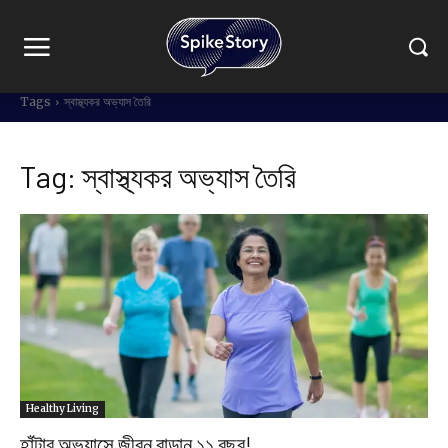
Tags
স্বাস্থ্যকর অভ্যাস তৈরি
Tag:
স্বাস্থ্যকর অভ্যাস তৈরি
Healthy Living
হাঁটার অভ্যাসে জীবন বাড়ান ১১ বছর!