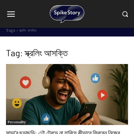
Tags
স্ক্রলিং আসক্তি
Tag:
স্ক্রলিং আসক্তি
Personality
সান্ডা’র ছড়াছড়ি: এই ট্রেন্ডে না হারিয়ে কীভাবে ফিরবেন নিজের