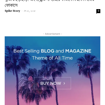
ফোকাসে
Spike Story
-
মে ১৮, ২০২৫
0
- Advertisment -