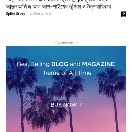
আব্দুলআজিজ আল আশ-শাইখের ভূমিকা ও উত্তরাধিকার
Spike Story
-
সেপ্টেম্বর ২৪, ২০২৫
0
- Advertisment -