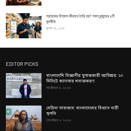
গ্রাহকের বিশ্বাস কীভাবে তৈরি হয়? সফল ব্র্যান্ডের ৫টি
মূলনীতি
জুলাই ২৫, ২০২৬
EDITOR PICKS
বাংলাদেশি বিজ্ঞানীর যুগান্তকারী আবিষ্কার: ১০
মিনিটে ক্যানসার শনাক্তকরণ
অক্টোবর ৪, ২০২৫
মেরিনা তাবাশ্যুম: বাংলাদেশের বিখ্যাত নারী
স্থপতি
সেপ্টেম্বর ৩, ২০২৫