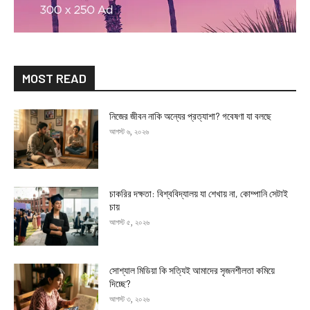
MOST READ
নিজের জীবন নাকি অন্যের প্রত্যাশা? গবেষণা যা বলছে
আগস্ট ৬, ২০২৬
চাকরির দক্ষতা: বিশ্ববিদ্যালয় যা শেখায় না, কোম্পানি সেটাই
চায়
আগস্ট ৫, ২০২৬
সোশ্যাল মিডিয়া কি সত্যিই আমাদের সৃজনশীলতা কমিয়ে
দিচ্ছে?
আগস্ট ৩, ২০২৬