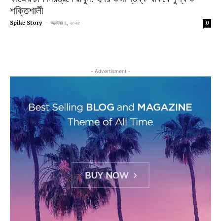
শক্তিশালী
Spike Story
-
অক্টোবর ৪, ২০২৫
0
- Advertisment -