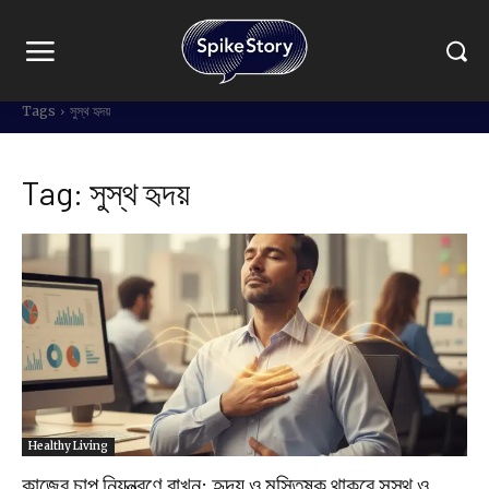
Tags
সুস্থ হৃদয়
Tag:
সুস্থ হৃদয়
Healthy Living
কাজের চাপ নিয়ন্ত্রণে রাখুন: হৃদয় ও মস্তিষ্ক থাকবে সুস্থ ও