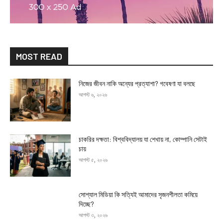
MOST READ
নিজের জীবন নাকি অন্যের প্রত্যাশা? গবেষণা যা বলছে
আগস্ট ৬, ২০২৬
চাকরির দক্ষতা: বিশ্ববিদ্যালয় যা শেখায় না, কোম্পানি সেটাই
চায়
আগস্ট ৫, ২০২৬
সোশ্যাল মিডিয়া কি সত্যিই আমাদের সৃজনশীলতা কমিয়ে
দিচ্ছে?
আগস্ট ৩, ২০২৬