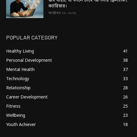
জব সাইট, যা বদলে দেবে আপনার ফ্রিল্যান্সিং
ক্যারিয়ার।
অক্টোবর ২২, ২০২৫
POPULAR CATEGORY
Healthy Living
41
Personal Development
38
Mental Health
37
Technology
33
Relationship
28
Career Development
26
Fitness
25
Wellbeing
23
Youth Achiever
18