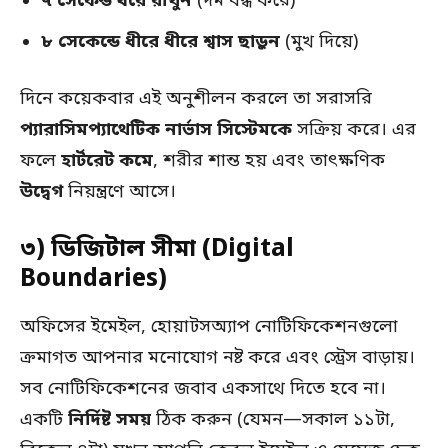
৭ সেকেন্ড ধরে রাখুন
(দম বন্ধ করে)
৮ সেকেন্ডে ধীরে ধীরে শ্বাস ছাড়ুন
(মুখ দিয়ে)
দিনে কয়েকবার এই অনুশীলন করলে তা সরাসরি
প্যারাসিমপ্যাথেটিক নার্ভাস সিস্টেমকে
সক্রিয় করে। এর
ফলে
হার্টরেট কমে
, শরীর শান্ত হয় এবং তাৎক্ষণিক
উদ্বেগ
নিয়ন্ত্রণে আসে।
৩) ডিজিটাল সীমা (Digital
Boundaries)
অফিসের ইমেইল, হোয়াটসঅ্যাপ নোটিফিকেশনগুলো
ক্রমাগত আপনার মনোযোগ নষ্ট করে এবং স্ট্রেস বাড়ায়।
সব নোটিফিকেশনের জবাব একসাথে দিতে হবে না।
একটি
নির্দিষ্ট সময়
ঠিক করুন (যেমন—সকাল ১১টা,