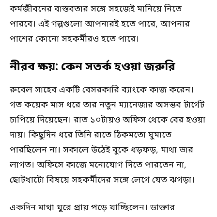
কর্মজীবনের বাস্তবতার সঙ্গে সহজেই মানিয়ে নিতে
পারবে। এই গল্পগুলো আপনারই হতে পারে, আপনার
পাশের কোনো সহকর্মীরও হতে পারে।
নীরব ক্ষয়: কেন সতর্ক হওয়া জরুরি
রুবেল সাহেব একটি বেসরকারি ব্যাংকে কাজ করেন।
গত কয়েক মাস ধরে তার নতুন ম্যানেজার অসম্ভব টার্গেট
চাপিয়ে দিয়েছেন। রাত ১০টায়ও অফিস থেকে বের হওয়া
দায়। কিছুদিন ধরে তিনি রাতে ঠিকমতো ঘুমাতে
পারছিলেন না। সকালে উঠেই বুকে ধড়ফড়, মাথা ভার
লাগত। অফিসে কাজে মনোযোগ দিতে পারতেন না,
ছোটখাটো বিষয়ে সহকর্মীদের সঙ্গে লেগে যেত ঝগড়া।
একদিন মাথা ঘুরে প্রায় পড়ে যাচ্ছিলেন। ডাক্তার