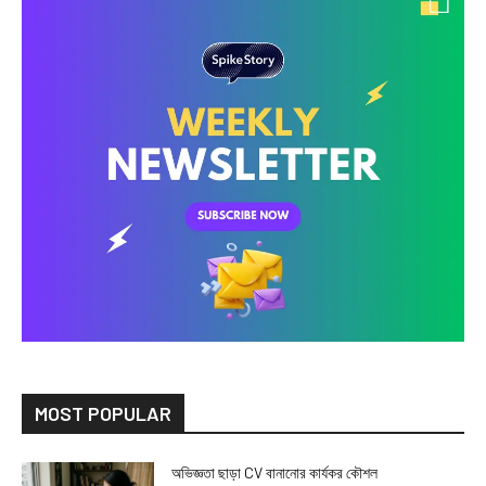
MOST POPULAR
অভিজ্ঞতা ছাড়া CV বানানোর কার্যকর কৌশল