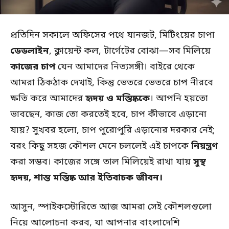
প্রতিদিন সকালে অফিসের পথে যানজট, মিটিংয়ের চাপা
ডেডলাইন
, ক্লায়েন্ট কল, টার্গেটের বোঝা—সব মিলিয়ে
কাজের চাপ
যেন আমাদের নিত্যসঙ্গী। বাইরে থেকে
আমরা ঠিকঠাক দেখাই, কিন্তু ভেতরে ভেতরে চাপ নীরবে
ক্ষতি করে আমাদের
হৃদয় ও মস্তিষ্ককে
। আপনি হয়তো
ভাবছেন, কাজ তো করতেই হবে, চাপ কীভাবে এড়ানো
যায়? সুখবর হলো, চাপ পুরোপুরি এড়ানোর দরকার নেই;
বরং কিছু সহজ কৌশল মেনে চললেই এই চাপকে
নিয়ন্ত্রণ
করা সম্ভব। কাজের সঙ্গে তাল মিলিয়েই রাখা যায়
সুস্থ
হৃদয়, শান্ত মস্তিষ্ক আর ইতিবাচক জীবন।
আসুন, স্পাইকস্টোরিতে আজ আমরা সেই কৌশলগুলো
নিয়ে আলোচনা করব, যা আপনার বাংলাদেশি