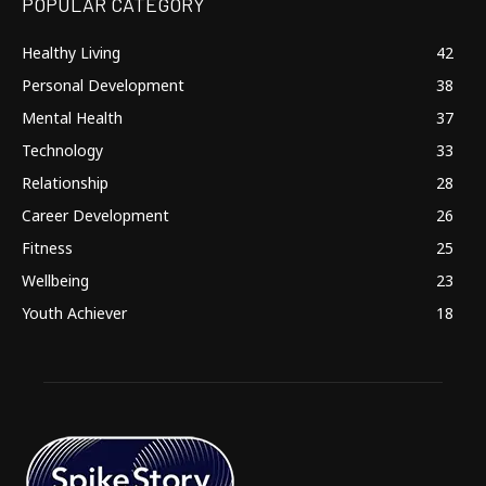
POPULAR CATEGORY
Healthy Living
42
Personal Development
38
Mental Health
37
Technology
33
Relationship
28
Career Development
26
Fitness
25
Wellbeing
23
Youth Achiever
18