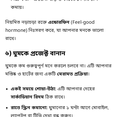
কমায়।
নিয়মিত নড়াচড়া রক্তে
এন্ডোরফিন
(Feel-good
hormone) নিঃসরণ করে, যা আপনার মনকে ভালো
রাখে।
৬) ঘুমকে প্রজেক্ট বানান
ঘুমকে কম গুরুত্বপূর্ণ মনে করলে চলবে না। এটি আপনার
মস্তিষ্ক ও হার্টের জন্য একটি
মেরামত প্রক্রিয়া
।
একই সময়ে শোয়া-উঠা:
এটি আপনার দেহের
সার্কাডিয়ান রিদম
ঠিক রাখে।
রাতে স্ক্রিন কমানো:
ঘুমানোর ১ ঘণ্টা আগে মোবাইল,
ল্যাপটপ বা টিভি দেখা বন্ধ করুন।