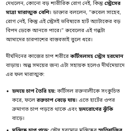
দেখলেন, কোনো বড় শারীরিক রোগ নেই, কিন্তু
স্ট্রেসের
মাত্রা মারাত্মক বেশি
। ডাক্তার বললেন, “রুবেল সাহেব,
রোগ নেই, কিন্তু এই স্ট্রেসই ভবিষ্যতে হার্ট অ্যাটাকের বড়
বিপদ ডেকে আনতে পারে।” রুবেলের এই গল্পটা
আমাদের চারপাশের বাস্তবতাই তুলে ধরে।
দীর্ঘদিনের কাজের চাপ শরীরে
কর্টিসলসহ স্ট্রেস হরমোন
বাড়ায়। অল্প সময়ের জন্য এটা সহায়ক হলেও দীর্ঘমেয়াদে
এর ফল মারাত্মক:
হৃদয়ে চাপ তৈরি হয়:
কর্টিসল রক্তনালীকে সংকুচিত
করে, ফলে
রক্তচাপ বেড়ে যায়
। এতে হার্টের ওপর
ক্রমাগত চাপ পড়তে থাকে এবং
হৃদরোগের ঝুঁকি
বাড়ে।
মস্তিষ্কে চাপ পড়ে:
স্ট্রেস হরমোন মস্তিষ্কের
স্মৃতিশক্তির