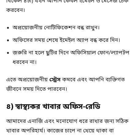
বিকেল ৪টা) যখন আপনি কেবল ইমেইল ও মেসেজ চেক
করবেন।
অপ্রয়োজনীয় নোটিফিকেশন বন্ধ রাখুন।
অফিসের সময় শেষে ইমেইল অ্যাপ বন্ধ করে দিন।
জরুরি না হলে ছুটির দিনে অফিসিয়াল ফোন/ল্যাপটপ
ধরবেন না।
এতে অপ্রয়োজনীয়
স্ট্রেস
কমবে এবং আপনি ব্যক্তিগত
জীবনে সময় দিতে পারবেন।
৪) স্বাস্থ্যকর খাবার অফিস-রেডি
আমাদের এনার্জি এবং মনোযোগ ধরে রাখার জন্য সঠিক
খাবার অপরিহার্য। কাজের চাপে না খেয়ে থাকা বা