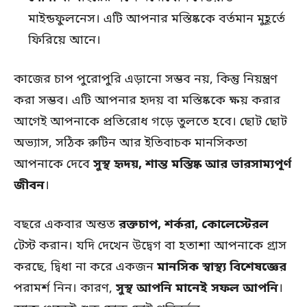
মাইন্ডফুলনেস। এটি আপনার মস্তিষ্ককে বর্তমান মুহূর্তে
ফিরিয়ে আনে।
কাজের চাপ পুরোপুরি এড়ানো সম্ভব নয়, কিন্তু নিয়ন্ত্রণ
করা সম্ভব। এটি আপনার হৃদয় বা মস্তিষ্ককে ক্ষয় করার
আগেই আপনাকে প্রতিরোধ গড়ে তুলতে হবে। ছোট ছোট
অভ্যাস, সঠিক রুটিন আর ইতিবাচক মানসিকতা
আপনাকে দেবে
সুস্থ হৃদয়, শান্ত মস্তিষ্ক আর ভারসাম্যপূর্ণ
জীবন
।
বছরে একবার অন্তত
রক্তচাপ, শর্করা, কোলেস্টেরল
টেস্ট করান। যদি দেখেন উদ্বেগ বা হতাশা আপনাকে গ্রাস
করছে, দ্বিধা না করে একজন
মানসিক স্বাস্থ্য বিশেষজ্ঞের
পরামর্শ নিন। কারণ,
সুস্থ আপনি মানেই সফল আপনি
।