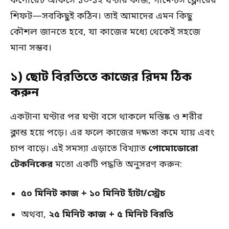
কর্পোরেট অফিসে ১০-১২ ঘণ্টার কাজ, গার্মেন্টস ফ্লোরের
শিফট—সবকিছুই কঠিন। তাই আমাদের এমন কিছু
কৌশল জানতে হবে, যা কাজের মধ্যে থেকেই সহজে
মানা সম্ভব।
১) ছোট বিরতিতে কাজের রিদম ঠিক
করুন
একটানা ঘণ্টার পর ঘণ্টা বসে থাকলে মস্তিষ্ক ও শরীর
ক্লান্ত হয়ে পড়ে। এর ফলে কাজের দক্ষতা কমে যায় এবং
চাপ বাড়ে। এই সমস্যা এড়াতে বিখ্যাত
পোমোডোরো
টেকনিকের
মতো একটি পদ্ধতি অনুসরণ করুন:
৫০ মিনিট কাজ + ১০ মিনিট হাঁটা/স্ট্রেচ
অথবা,
২৫ মিনিট কাজ + ৫ মিনিট বিরতি