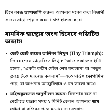
টিমে কাজ
ভাগাভাগি
করুন। আপনার মনের কথা বিশ্বাসী
কারও সাথে শেয়ার করুন। চাপ হালকা হবে।
মানসিক স্বাস্থ্যের অংশ হিসেবে পজিটিভ
অভ্যাস
ছোট ছোট জয়ের তালিকা লিখুন (Tiny Triumph):
দিনের শেষে ডায়েরিতে লিখুন: “আজ সকালের হাঁটা
হলো”, “একটা কঠিন মেইল শেষ করলাম” বা “নতুন
ক্লায়েন্টকে ম্যানেজ করলাম”—এতে মস্তিষ্ক
ডোপামিন
পায়, যা আপনার আত্মবিশ্বাস ও মন ভালো রাখে।
মাইন্ডফুলনেস অনুশীলন করুন:
রিকশায় বসে বা
মেট্রোতে যাত্রার সময় ২ মিনিট কেবল আপনার
শ্বাস
গোনা
বা বাইরের শব্দে মনোযোগ দেওয়াও