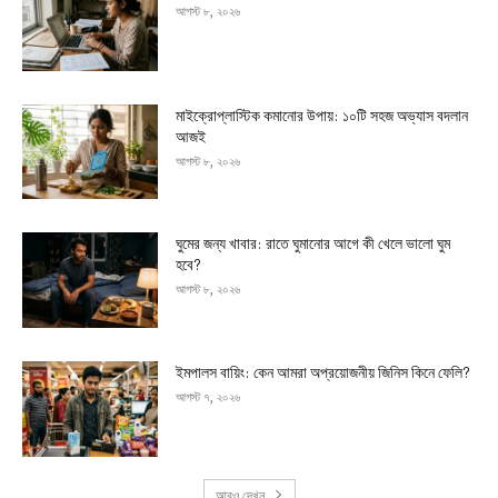
আগস্ট ৮, ২০২৬
মাইক্রোপ্লাস্টিক কমানোর উপায়: ১০টি সহজ অভ্যাস বদলান
আজই
আগস্ট ৮, ২০২৬
ঘুমের জন্য খাবার: রাতে ঘুমানোর আগে কী খেলে ভালো ঘুম
হবে?
আগস্ট ৮, ২০২৬
ইমপালস বায়িং: কেন আমরা অপ্রয়োজনীয় জিনিস কিনে ফেলি?
আগস্ট ৭, ২০২৬
আরও দেখুন