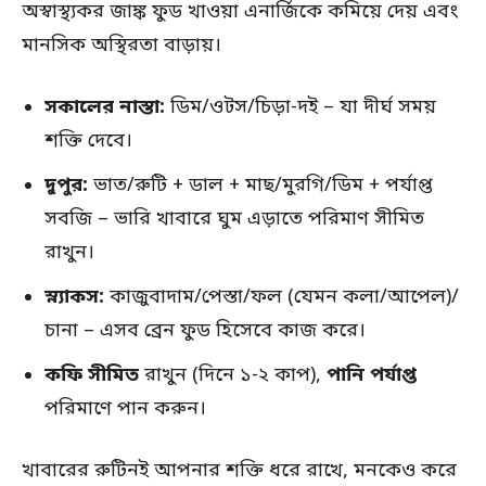
অস্বাস্থ্যকর জাঙ্ক ফুড খাওয়া এনার্জিকে কমিয়ে দেয় এবং
মানসিক অস্থিরতা বাড়ায়।
সকালের নাস্তা:
ডিম/ওটস/চিড়া-দই – যা দীর্ঘ সময়
শক্তি দেবে।
দুপুর:
ভাত/রুটি + ডাল + মাছ/মুরগি/ডিম + পর্যাপ্ত
সবজি – ভারি খাবারে ঘুম এড়াতে পরিমাণ সীমিত
রাখুন।
স্ন্যাকস:
কাজুবাদাম/পেস্তা/ফল (যেমন কলা/আপেল)/
চানা – এসব ব্রেন ফুড হিসেবে কাজ করে।
কফি সীমিত
রাখুন (দিনে ১-২ কাপ),
পানি পর্যাপ্ত
পরিমাণে পান করুন।
খাবারের রুটিনই আপনার শক্তি ধরে রাখে, মনকেও করে