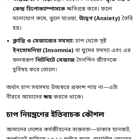
কেন্দ্র হিপোক্যাম্পাসকে
ক্ষতিগ্রস্ত করে। ফলে
মনোযোগ কমে, ভুলে যাওয়া,
উদ্বেগ (Anxiety)
তৈরি
হয়।
ক্লান্তি ও মেজাজের সমস্যা:
চাপ থেকে সৃষ্ট
ইনসোমনিয়া (Insomnia)
বা ঘুমের সমস্যা এবং এর
ফলস্বরূপ
খিটখিটে মেজাজ
দৈনন্দিন জীবনকে
দুর্বিষহ করে তোলে।
অর্থাৎ চাপ সবসময় উচ্চস্বরে প্রকাশ পায় না—এটা
নীরবে আমাদের
ক্ষয়
করতে থাকে।
চাপ নিয়ন্ত্রণের ইতিবাচক কৌশল
আমাদের দেশের কর্মজীবনের বাস্তবতা—ঢাকার যানজট,