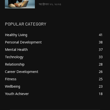
অক্টোবর ২২, ২০২৫
POPULAR CATEGORY
Healthy Living
41
Personal Development
38
Mental Health
37
Technology
33
Relationship
28
Career Development
26
Fitness
25
Wellbeing
23
Youth Achiever
18