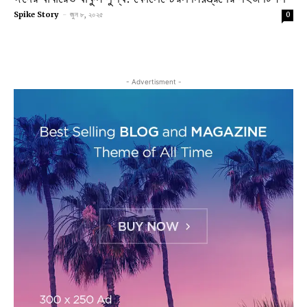
Spike Story
-
জুন ৮, ২০২৫
0
- Advertisment -