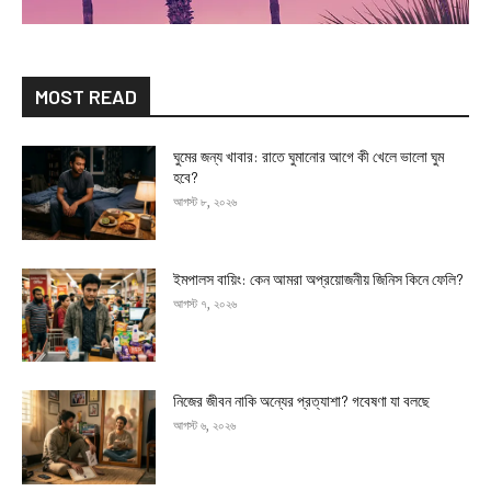
MOST READ
ঘুমের জন্য খাবার: রাতে ঘুমানোর আগে কী খেলে ভালো ঘুম
হবে?
আগস্ট ৮, ২০২৬
ইমপালস বায়িং: কেন আমরা অপ্রয়োজনীয় জিনিস কিনে ফেলি?
আগস্ট ৭, ২০২৬
নিজের জীবন নাকি অন্যের প্রত্যাশা? গবেষণা যা বলছে
আগস্ট ৬, ২০২৬