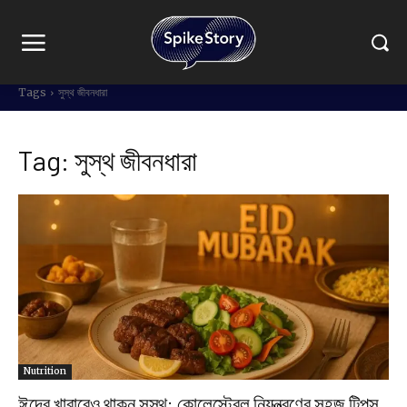
Tags
সুস্থ জীবনধারা
Tag:
সুস্থ জীবনধারা
Nutrition
ঈদের খাবারেও থাকুন সুস্থ: কোলেস্টেরল নিয়ন্ত্রণের সহজ টিপস