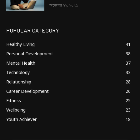
অক্টোবর ২২, ২০২৫
POPULAR CATEGORY
Healthy Living
41
Personal Development
38
Mental Health
37
Technology
33
Relationship
28
Career Development
26
Fitness
25
Wellbeing
23
Youth Achiever
18