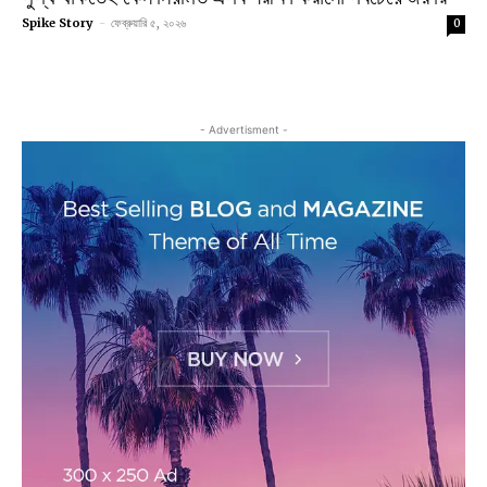
Spike Story
-
ফেব্রুয়ারি ৫, ২০২৬
0
- Advertisment -