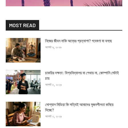
MOST READ
নিজের জীবন নাকি অন্যের প্রত্যাশা? গবেষণা যা বলছে
আগস্ট ৬, ২০২৬
চাকরির দক্ষতা: বিশ্ববিদ্যালয় যা শেখায় না, কোম্পানি সেটাই
চায়
আগস্ট ৫, ২০২৬
সোশ্যাল মিডিয়া কি সত্যিই আমাদের সৃজনশীলতা কমিয়ে
দিচ্ছে?
আগস্ট ৩, ২০২৬