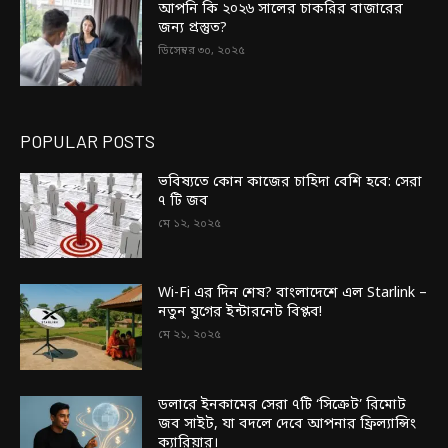
আপনি কি ২০২৬ সালের চাকরির বাজারের
জন্য প্রস্তুত?
ডিসেম্বর ৩০, ২০২৫
POPULAR POSTS
ভবিষ্যতে কোন কাজের চাহিদা বেশি হবে: সেরা
৭ টি জব
মে ১২, ২০২৫
Wi-Fi এর দিন শেষ? বাংলাদেশে এল Starlink –
নতুন যুগের ইন্টারনেট বিপ্লব!
মে ২১, ২০২৫
ডলারে ইনকামের সেরা ৭টি ‘সিক্রেট’ রিমোট
জব সাইট, যা বদলে দেবে আপনার ফ্রিল্যান্সিং
ক্যারিয়ার।