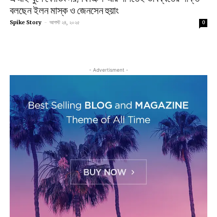
বলছেন ইলন মাস্ক ও জেনসেন হুয়াং
Spike Story
-
আগস্ট ২৪, ২০২৫
0
- Advertisment -