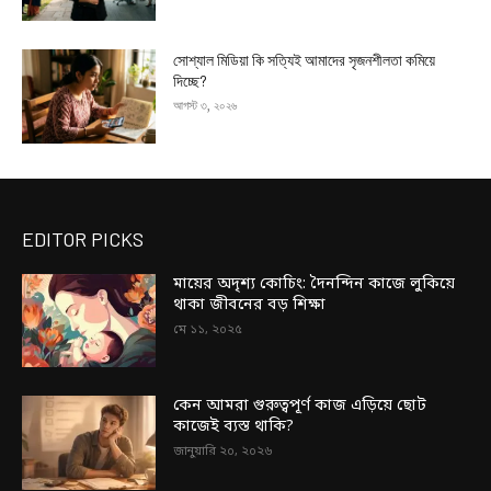
সোশ্যাল মিডিয়া কি সত্যিই আমাদের সৃজনশীলতা কমিয়ে
দিচ্ছে?
আগস্ট ৩, ২০২৬
EDITOR PICKS
মায়ের অদৃশ্য কোচিং: দৈনন্দিন কাজে লুকিয়ে
থাকা জীবনের বড় শিক্ষা
মে ১১, ২০২৫
কেন আমরা গুরুত্বপূর্ণ কাজ এড়িয়ে ছোট
কাজেই ব্যস্ত থাকি?
জানুয়ারি ২০, ২০২৬