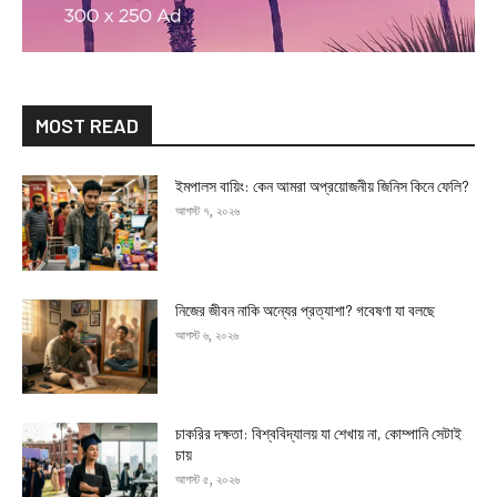
MOST READ
ইমপালস বায়িং: কেন আমরা অপ্রয়োজনীয় জিনিস কিনে ফেলি?
আগস্ট ৭, ২০২৬
নিজের জীবন নাকি অন্যের প্রত্যাশা? গবেষণা যা বলছে
আগস্ট ৬, ২০২৬
চাকরির দক্ষতা: বিশ্ববিদ্যালয় যা শেখায় না, কোম্পানি সেটাই
চায়
আগস্ট ৫, ২০২৬