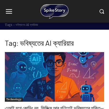
Tags
ভবিষ্যতের AI ক্যারিয়ার
Tag:
ভবিষ্যতের AI ক্যারিয়ার
Technology
এআই যুগে কোডিং নয়, ফিজিক্স আর গণিতেই ভবিষ্যতের শক্তি—