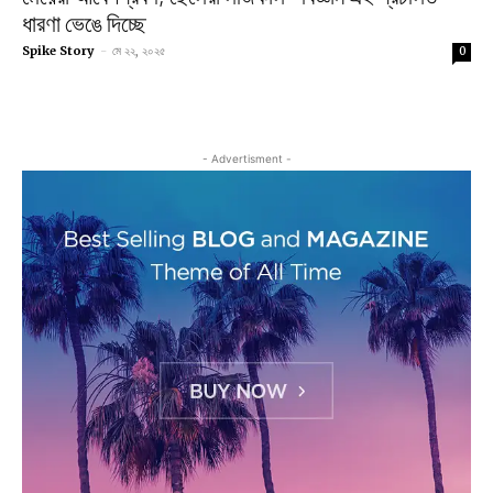
ধারণা ভেঙে দিচ্ছে
Spike Story
-
মে ২২, ২০২৫
0
- Advertisment -