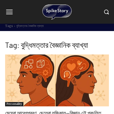
Tags
বুদ্ধিমত্তার বৈজ্ঞানিক ব্যাখ্যা
Tag:
বুদ্ধিমত্তার বৈজ্ঞানিক ব্যাখ্যা
Personality
মেয়েরা আবেগপ্রবণ, ছেলেরা লজিকাল—বিজ্ঞান এই প্রচলিত