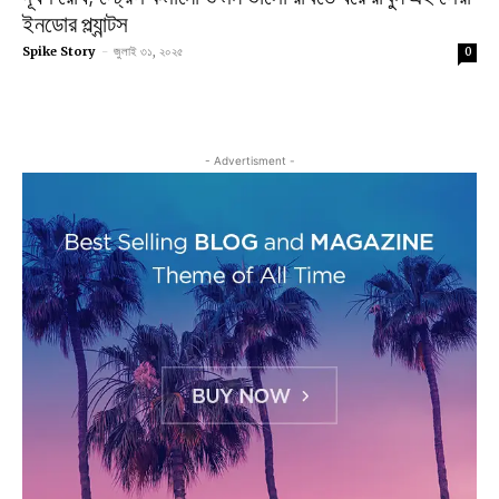
ইনডোর প্ল্যান্টস
Spike Story
-
জুলাই ৩১, ২০২৫
0
- Advertisment -