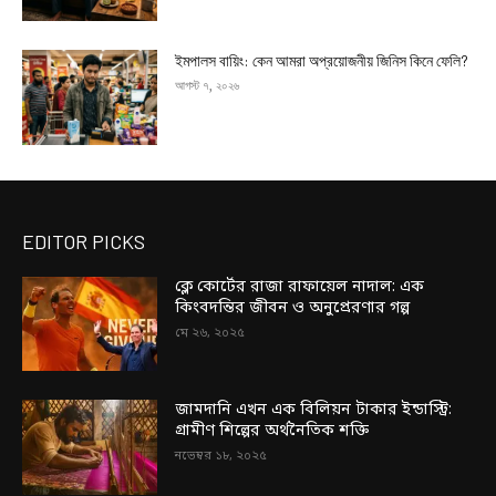
ইমপালস বায়িং: কেন আমরা অপ্রয়োজনীয় জিনিস কিনে ফেলি?
আগস্ট ৭, ২০২৬
EDITOR PICKS
ক্লে কোর্টের রাজা রাফায়েল নাদাল: এক
কিংবদন্তির জীবন ও অনুপ্রেরণার গল্প
মে ২৬, ২০২৫
জামদানি এখন এক বিলিয়ন টাকার ইন্ডাস্ট্রি:
গ্রামীণ শিল্পের অর্থনৈতিক শক্তি
নভেম্বর ১৮, ২০২৫