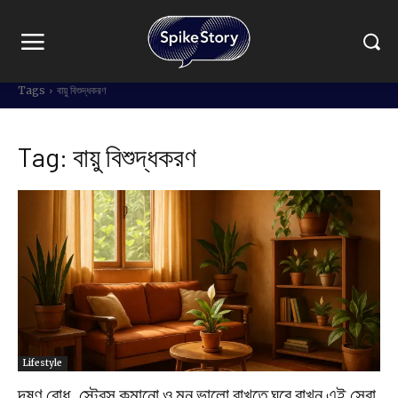
Tags
বায়ু বিশুদ্ধকরণ
Tag:
বায়ু বিশুদ্ধকরণ
Lifestyle
দূষণ রোধ, স্ট্রেস কমানো ও মন ভালো রাখতে ঘরে রাখুন এই সেরা