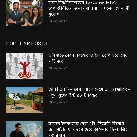
ঢাকা বিশ্ববিদ্যালয়ের Executive MBA:
পেশাজীবীদের জন্য ক্যারিয়ার বদলের সোনালী
সুযোগ
মে ২০, ২০২৫
POPULAR POSTS
ভবিষ্যতে কোন কাজের চাহিদা বেশি হবে: সেরা
৭ টি জব
মে ১২, ২০২৫
Wi-Fi এর দিন শেষ? বাংলাদেশে এল Starlink –
নতুন যুগের ইন্টারনেট বিপ্লব!
মে ২১, ২০২৫
ডলারে ইনকামের সেরা ৭টি ‘সিক্রেট’ রিমোট
জব সাইট, যা বদলে দেবে আপনার ফ্রিল্যান্সিং
ক্যারিয়ার।