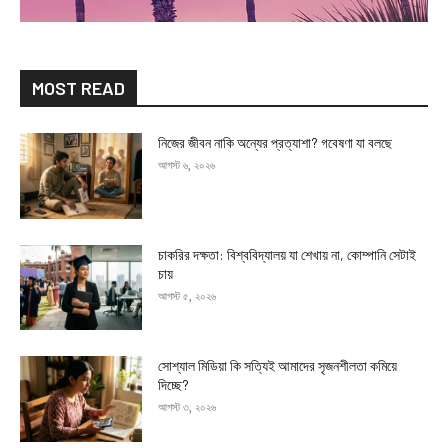
MOST READ
নিজের জীবন নাকি অন্যের প্রত্যাশা? গবেষণা যা বলছে
আগস্ট ৬, ২০২৬
চাকরির দক্ষতা: বিশ্ববিদ্যালয় যা শেখায় না, কোম্পানি সেটাই
চায়
আগস্ট ৫, ২০২৬
সোশ্যাল মিডিয়া কি সত্যিই আমাদের সৃজনশীলতা কমিয়ে
দিচ্ছে?
আগস্ট ৩, ২০২৬