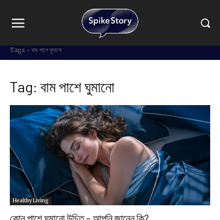
Tags
বাম পাশে ঘুমানো
Tag:
বাম পাশে ঘুমানো
Healthy Living
কোন পাশে ঘুমানো উচিত – আপনি জানেন কি?