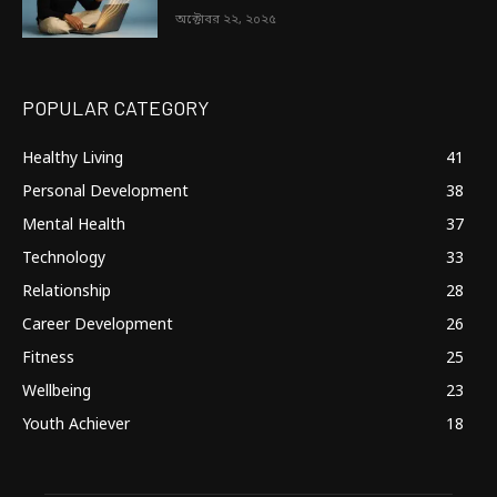
অক্টোবর ২২, ২০২৫
POPULAR CATEGORY
Healthy Living
41
Personal Development
38
Mental Health
37
Technology
33
Relationship
28
Career Development
26
Fitness
25
Wellbeing
23
Youth Achiever
18