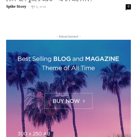
Spike Story
-
জুন ৩, ২০২৫
0
- Advertisment -