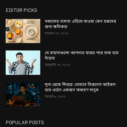
EDITOR PICKS
সকালের নাশতা এড়িয়ে যাওয়া কেন হজমের
জন্য ক্ষতিকর!
নভেম্বর ২৭, ২০২৫
যে বাহানাগুলো আপনার স্বপ্নের পথে বাধা হয়ে
দাঁড়ায়
জানুয়ারি ২৩, ২০২৫
শূন্য থেকে শিখরে: যেভাবে বিজনেস আইকন
হয়ে ওঠেন একজন সাধারণ মানুষ
আগস্ট ৯, ২০২৫
POPULAR POSTS