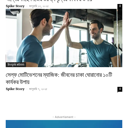
Spike Story
-
জানুয়ারি ১৩, ২০২৫
0
Inspiration
সেল্ফ মোটিভেশনের ম্যাজিক: জীবনের চাকা ঘোরানোর ১০টি
কার্যকর উপায়
Spike Story
-
জানুয়ারি ৭, ২০২৫
0
- Advertisment -