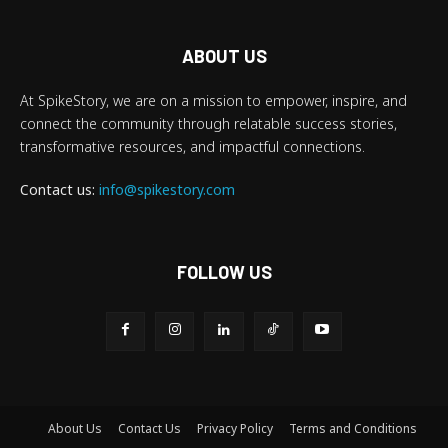
ABOUT US
At SpikeStory, we are on a mission to empower, inspire, and
connect the community through relatable success stories,
transformative resources, and impactful connections.
Contact us:
info@spikestory.com
FOLLOW US
About Us
Contact Us
Privacy Policy
Terms and Conditions