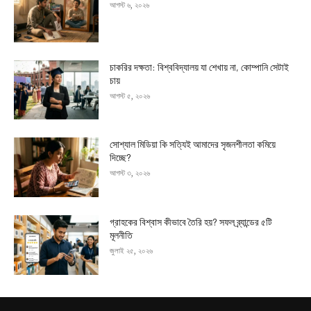
আগস্ট ৬, ২০২৬
চাকরির দক্ষতা: বিশ্ববিদ্যালয় যা শেখায় না, কোম্পানি সেটাই
চায়
আগস্ট ৫, ২০২৬
সোশ্যাল মিডিয়া কি সত্যিই আমাদের সৃজনশীলতা কমিয়ে
দিচ্ছে?
আগস্ট ৩, ২০২৬
গ্রাহকের বিশ্বাস কীভাবে তৈরি হয়? সফল ব্র্যান্ডের ৫টি
মূলনীতি
জুলাই ২৫, ২০২৬