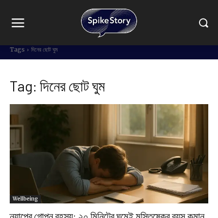
Tags
দিনের ছোট ঘুম
Tag:
দিনের ছোট ঘুম
Wellbeing
ন্যাপের গোপন রহস্য: ২০ মিনিটের ঘুমেই মস্তিষ্কের বয়স কমান