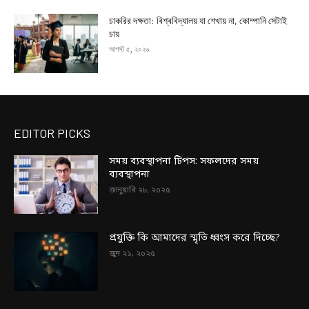
চাকরির দক্ষতা: বিশ্ববিদ্যালয় যা শেখায় না, কোম্পানি সেটাই
চায়
আগস্ট ৫, ২০২৬
EDITOR PICKS
সময় ব্যবস্থাপনা টিপস: সফলদের সময়
ব্যবস্থাপনা
জানুয়ারি ২৮, ২০২৫
প্রযুক্তি কি আমাদের স্মৃতি ধ্বংস করে দিচ্ছে?
জুন ২১, ২০২৫