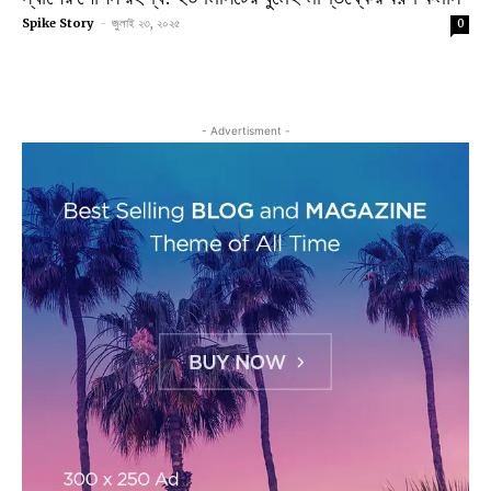
Spike Story
-
জুলাই ২৩, ২০২৫
0
- Advertisment -