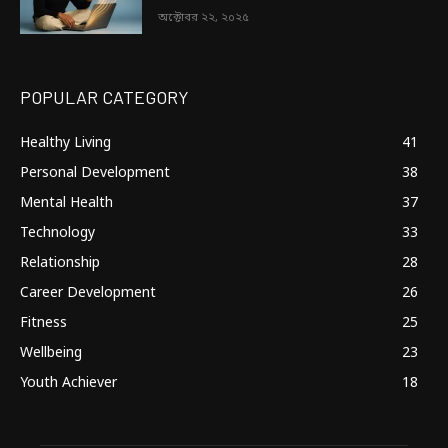
অক্টোবর ২২, ২০২৫
POPULAR CATEGORY
Healthy Living
41
Personal Development
38
Mental Health
37
Technology
33
Relationship
28
Career Development
26
Fitness
25
Wellbeing
23
Youth Achiever
18