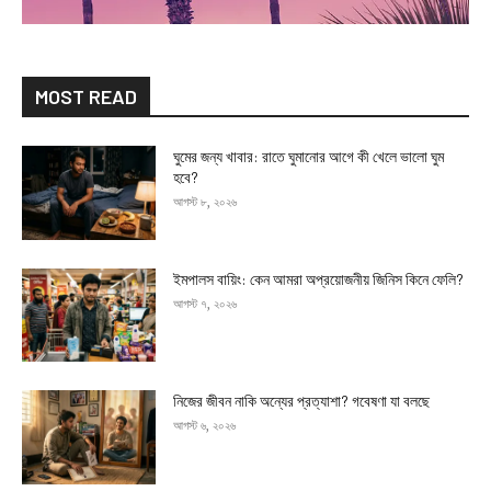
MOST READ
ঘুমের জন্য খাবার: রাতে ঘুমানোর আগে কী খেলে ভালো ঘুম
হবে?
আগস্ট ৮, ২০২৬
ইমপালস বায়িং: কেন আমরা অপ্রয়োজনীয় জিনিস কিনে ফেলি?
আগস্ট ৭, ২০২৬
নিজের জীবন নাকি অন্যের প্রত্যাশা? গবেষণা যা বলছে
আগস্ট ৬, ২০২৬