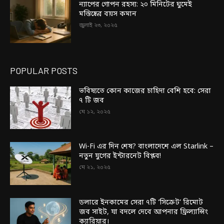
ন্যাপের গোপন রহস্য: ২০ মিনিটের ঘুমেই
মস্তিষ্কের বয়স কমান
জুলাই ২৩, ২০২৫
POPULAR POSTS
ভবিষ্যতে কোন কাজের চাহিদা বেশি হবে: সেরা
৭ টি জব
মে ১২, ২০২৫
Wi-Fi এর দিন শেষ? বাংলাদেশে এল Starlink –
নতুন যুগের ইন্টারনেট বিপ্লব!
মে ২১, ২০২৫
ডলারে ইনকামের সেরা ৭টি ‘সিক্রেট’ রিমোট
জব সাইট, যা বদলে দেবে আপনার ফ্রিল্যান্সিং
ক্যারিয়ার।