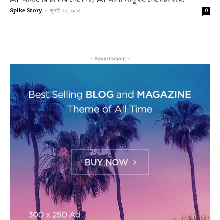
Spike Story
-
জুলাই ২০, ২০২৫
0
- Advertisment -