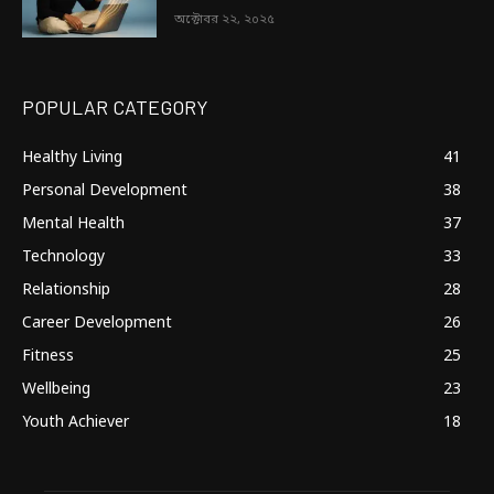
অক্টোবর ২২, ২০২৫
POPULAR CATEGORY
Healthy Living
41
Personal Development
38
Mental Health
37
Technology
33
Relationship
28
Career Development
26
Fitness
25
Wellbeing
23
Youth Achiever
18