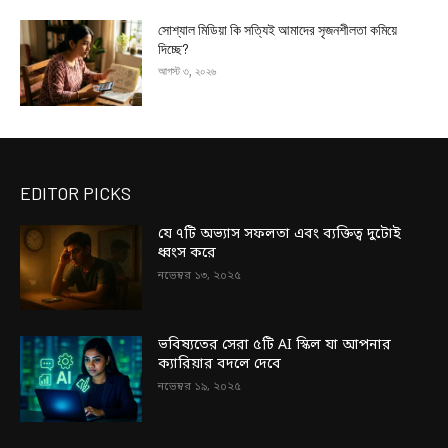
সোশ্যাল মিডিয়া কি সত্যিই আমাদের সৃজনশীলতা কমিয়ে
দিচ্ছে?
আগস্ট ৩, ২০২৬
EDITOR PICKS
যে ৭টি অভ্যাস সফলতা এবং ব্যক্তিত্ব দুটোই
ধ্বংস করে
নভেম্বর ১৩, ২০২৫
ভবিষ্যতের সেরা ৫টি AI স্কিল যা আপনার
ক্যারিয়ার বদলে দেবে
নভেম্বর ১৯, ২০২৫