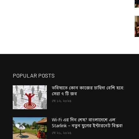
POPULAR POSTS
ভবিষ্যতে কোন কাজের চাহিদা বেশি হবে:
সেরা ৭ টি জব
মে ১২, ২০২৫
Wi-Fi এর দিন শেষ? বাংলাদেশে এল
Starlink – নতুন যুগের ইন্টারনেট বিপ্লব!
মে ২১, ২০২৫