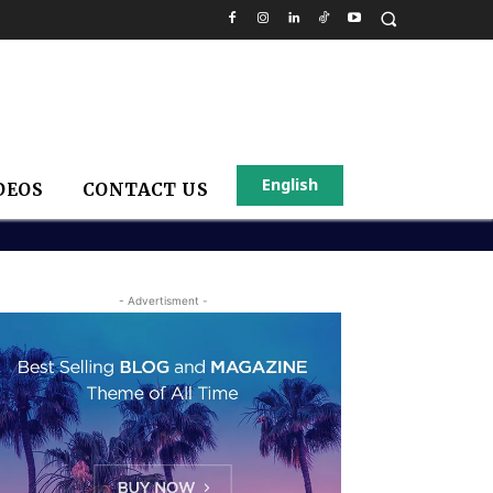
English
DEOS
CONTACT US
- Advertisment -