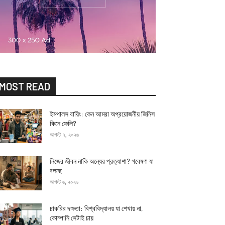
MOST READ
ইমপালস বায়িং: কেন আমরা অপ্রয়োজনীয় জিনিস
কিনে ফেলি?
আগস্ট ৭, ২০২৬
নিজের জীবন নাকি অন্যের প্রত্যাশা? গবেষণা যা
বলছে
আগস্ট ৬, ২০২৬
চাকরির দক্ষতা: বিশ্ববিদ্যালয় যা শেখায় না,
কোম্পানি সেটাই চায়