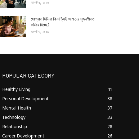
আগস্ট ৫, ২০২৬
সোশ্যাল মিডিয়া কি সত্যিই আমাদের সৃজনশীলতা
কমিয়ে দিচ্ছে?
আগস্ট ৩, ২০২৬
POPULAR CATEGORY
Healthy Living
41
Personal Development
38
Mental Health
37
Technology
33
Relationship
28
Career Development
26