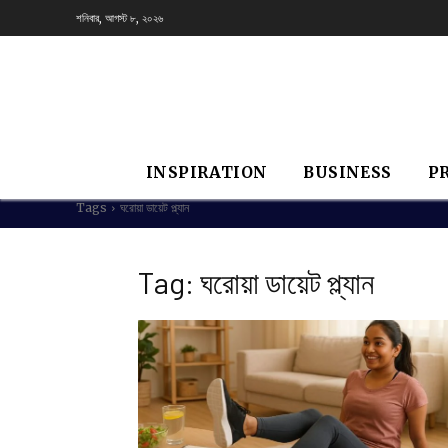
শনিবার, আগস্ট ৮, ২০২৬
INSPIRATION
BUSINESS
P
Tags
ঘরোয়া ডায়েট প্ল্যান
Tag:
ঘরোয়া ডায়েট প্ল্যান