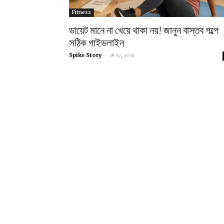
Fitness
ডায়েট মানে না খেয়ে থাকা নয়! জানুন বাস্তব গল্পে
সঠিক গাইডলাইন
Spike Story
-
মে ২০, ২০২৫