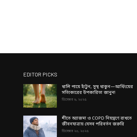
EDITOR PICKS
খালি পায়ে হাঁটুন, সুস্থ থাকুন—আর্থিংয়ের
সত্যিকারের উপকারিতা জানুন!
ডিসেম্বর ৬, ২০২৫
শীতে অ্যাজমা ও COPD নিয়ন্ত্রণে রাখতে
জীবনযাত্রায় যেসব পরিবর্তন জরুরি
ডিসেম্বর ২০, ২০২৫