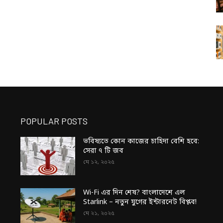
POPULAR POSTS
ভবিষ্যতে কোন কাজের চাহিদা বেশি হবে:
সেরা ৭ টি জব
মে ১২, ২০২৫
Wi-Fi এর দিন শেষ? বাংলাদেশে এল
Starlink – নতুন যুগের ইন্টারনেট বিপ্লব!
মে ২১, ২০২৫