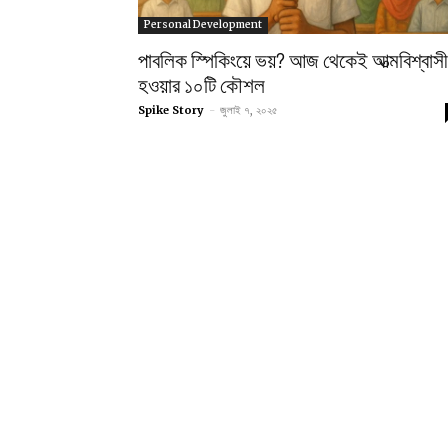
Personal Development
পাবলিক স্পিকিংয়ে ভয়? আজ থেকেই আত্মবিশ্বাসী
হওয়ার ১০টি কৌশল
Spike Story
-
জুলাই ৭, ২০২৫