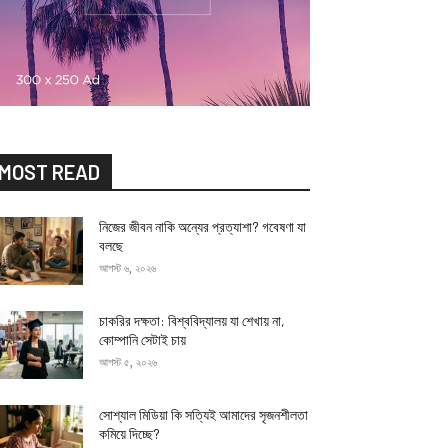
MOST READ
নিজের জীবন নাকি অন্যের প্রত্যাশা? গবেষণা যা
বলছে
আগস্ট ৬, ২০২৬
চাকরির দক্ষতা: বিশ্ববিদ্যালয় যা শেখায় না,
কোম্পানি সেটাই চায়
আগস্ট ৫, ২০২৬
সোশ্যাল মিডিয়া কি সত্যিই আমাদের সৃজনশীলতা
কমিয়ে দিচ্ছে?