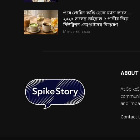
ওয়ে প্রোটিন কফি থেকে ম্যাচা লাতে—
২০২৫ সালের ভাইরাল ৫ পানীয় নিয়ে
নিউট্রিশন এক্সপার্টদের বিশ্লেষণ
ডিসেম্বর ৩১, ২০২৫
ABOUT
At SpikeS
community
and impac
Contact 