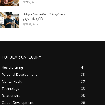
আগস্ট ৩, ২০২৬
গ্রাহকের বিশ্বাস কীভাবে তৈরি হয়? সফল
ব্র্যান্ডের ৫টি মূলনীতি
জুলাই ২৫, ২০২৬
POPULAR CATEGORY
Healthy Living
41
Personal Development
38
Mental Health
37
Technology
33
Relationship
28
Career Development
26