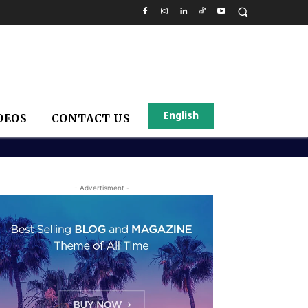
English
DEOS
CONTACT US
- Advertisment -