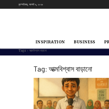
বৃহস্পতিবার, আগস্ট ৬, ২০২৬
INSPIRATION
BUSINESS
P
Tags
আত্মবিশ্বাস বাড়ানো
Tag:
আত্মবিশ্বাস বাড়ানো