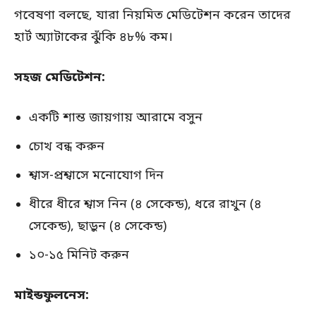
গবেষণা বলছে, যারা নিয়মিত মেডিটেশন করেন তাদের
হার্ট অ্যাটাকের ঝুঁকি ৪৮% কম।
সহজ মেডিটেশন:
একটি শান্ত জায়গায় আরামে বসুন
চোখ বন্ধ করুন
শ্বাস-প্রশ্বাসে মনোযোগ দিন
ধীরে ধীরে শ্বাস নিন (৪ সেকেন্ড), ধরে রাখুন (৪
সেকেন্ড), ছাড়ুন (৪ সেকেন্ড)
১০-১৫ মিনিট করুন
মাইন্ডফুলনেস: