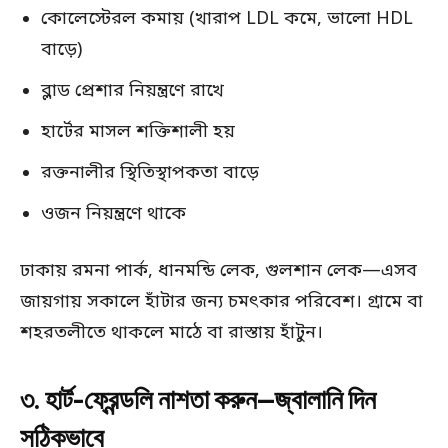
কোলেস্টেরল কমায় (খারাপ LDL কমে, ভালো HDL
বাড়ে)
ব্লাড প্রেশার নিয়ন্ত্রণে রাখে
হার্টের মাসল শক্তিশালী হয়
রক্তনালীর স্থিতিস্থাপকতা বাড়ে
ওজন নিয়ন্ত্রণে থাকে
ঢাকায় রমনা পার্ক, ধানমন্ডি লেক, গুলশান লেক—এসব
জায়গায় সকালে হাঁটার জন্য চমৎকার পরিবেশ। গ্রামে বা
শহরতলীতে থাকলে মাঠে বা রাস্তায় হাঁটুন।
৩. হার্ট-ফ্রেন্ডলি নাশতা করুন—জ্বালানি দিন
সঠিকভাবে