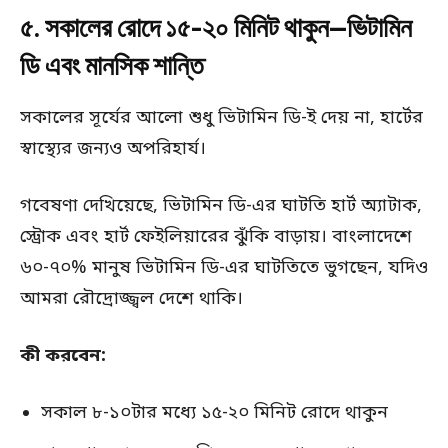
৫. সকালের রোদে ১৫-২০ মিনিট থাকুন—ভিটামিন
ডি এবং মানসিক শান্তি
সকালের সূর্যের আলো শুধু ভিটামিন ডি-ই দেয় না, হার্টের
স্বাস্থ্যের জন্যও অপরিহার্য।
গবেষণা দেখিয়েছে, ভিটামিন ডি-এর ঘাটতি হার্ট অ্যাটাক,
স্ট্রোক এবং হার্ট ফেইলিয়ারের ঝুঁকি বাড়ায়। বাংলাদেশে
৬০-৭০% মানুষ ভিটামিন ডি-এর ঘাটতিতে ভুগছেন, যদিও
আমরা রৌদ্রোজ্জ্বল দেশে থাকি।
কী করবেন:
সকাল ৮-১০টার মধ্যে ১৫-২০ মিনিট রোদে থাকুন