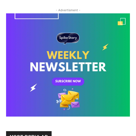
- Advertisment -