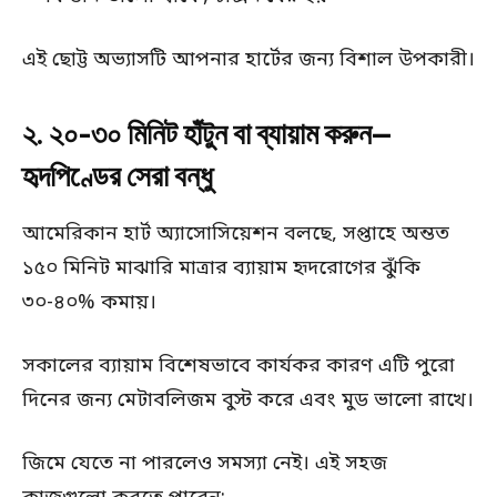
এই ছোট্ট অভ্যাসটি আপনার হার্টের জন্য বিশাল উপকারী।
২. ২০-৩০ মিনিট হাঁটুন বা ব্যায়াম করুন—
হৃদপিণ্ডের সেরা বন্ধু
আমেরিকান হার্ট অ্যাসোসিয়েশন বলছে, সপ্তাহে অন্তত
১৫০ মিনিট মাঝারি মাত্রার ব্যায়াম হৃদরোগের ঝুঁকি
৩০-৪০% কমায়।
সকালের ব্যায়াম বিশেষভাবে কার্যকর কারণ এটি পুরো
দিনের জন্য মেটাবলিজম বুস্ট করে এবং মুড ভালো রাখে।
জিমে যেতে না পারলেও সমস্যা নেই। এই সহজ