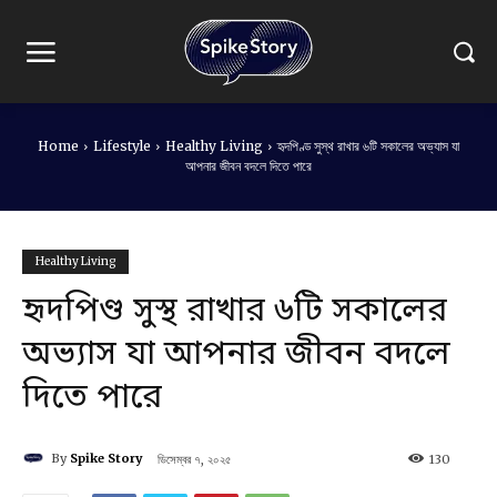
Home
Lifestyle
Healthy Living
হৃদপিণ্ড সুস্থ রাখার ৬টি সকালের অভ্যাস যা
আপনার জীবন বদলে দিতে পারে
Healthy Living
হৃদপিণ্ড সুস্থ রাখার ৬টি সকালের
অভ্যাস যা আপনার জীবন বদলে
দিতে পারে
By
Spike Story
ডিসেম্বর ৭, ২০২৫
130