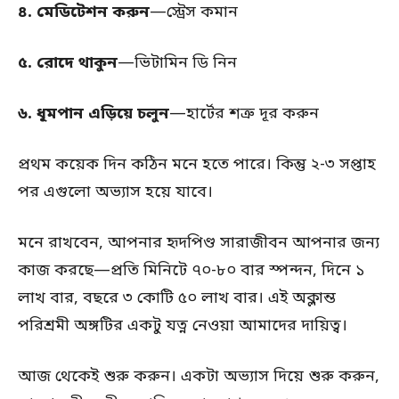
৪.
মেডিটেশন করুন
—স্ট্রেস কমান
৫.
রোদে থাকুন
—ভিটামিন ডি নিন
৬.
ধূমপান এড়িয়ে চলুন
—হার্টের শত্রু দূর করুন
প্রথম কয়েক দিন কঠিন মনে হতে পারে। কিন্তু ২-৩ সপ্তাহ
পর এগুলো অভ্যাস হয়ে যাবে।
মনে রাখবেন, আপনার হৃদপিণ্ড সারাজীবন আপনার জন্য
কাজ করছে—প্রতি মিনিটে ৭০-৮০ বার স্পন্দন, দিনে ১
লাখ বার, বছরে ৩ কোটি ৫০ লাখ বার। এই অক্লান্ত
পরিশ্রমী অঙ্গটির একটু যত্ন নেওয়া আমাদের দায়িত্ব।
আজ থেকেই শুরু করুন। একটা অভ্যাস দিয়ে শুরু করুন,