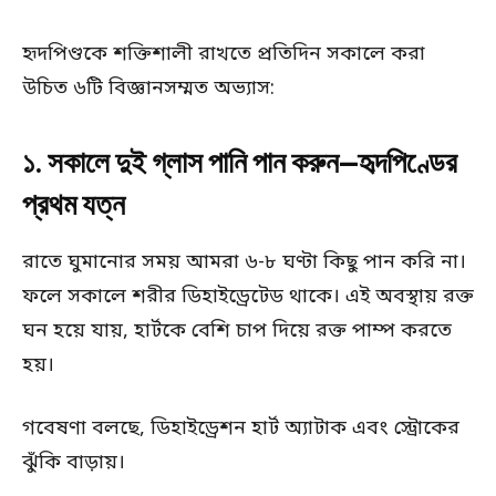
হৃদপিণ্ডকে শক্তিশালী রাখতে প্রতিদিন সকালে করা
উচিত ৬টি বিজ্ঞানসম্মত অভ্যাস:
১. সকালে দুই গ্লাস পানি পান করুন—হৃদপিণ্ডের
প্রথম যত্ন
রাতে ঘুমানোর সময় আমরা ৬-৮ ঘণ্টা কিছু পান করি না।
ফলে সকালে শরীর ডিহাইড্রেটেড থাকে। এই অবস্থায় রক্ত
ঘন হয়ে যায়, হার্টকে বেশি চাপ দিয়ে রক্ত পাম্প করতে
হয়।
গবেষণা বলছে, ডিহাইড্রেশন হার্ট অ্যাটাক এবং স্ট্রোকের
ঝুঁকি বাড়ায়।