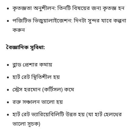
কৃতজ্ঞতা অনুশীলন: তিনটি বিষয়ের জন্য কৃতজ্ঞ হন
পজিটিভ ভিজুয়ালাইজেশন: দিনটা সুন্দর যাবে কল্পনা
করুন
বৈজ্ঞানিক সুবিধা:
ব্লাড প্রেশার কমায়
হার্ট রেট স্থিতিশীল হয়
স্ট্রেস হরমোন (কর্টিসল) কমে
রক্ত সঞ্চালন ভালো হয়
হার্ট রেট ভ্যারিয়েবিলিটি উন্নত হয় (যা হার্ট হেলথের
ভালো সূচক)