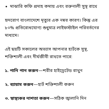
মাঝারি কফি প্রদাহ কমায় এবং রক্তনালী সুস্থ রাখে
হৃদরোগ বাংলাদেশে মৃত্যুর এক নম্বর কারণ। কিন্তু এর
৮০% প্রতিরোধযোগ্য শুধুমাত্র লাইফস্টাইল পরিবর্তনের
মাধ্যমে।
এই ছয়টি সকালের অভ্যাস আপনার হার্টকে সুস্থ,
শক্তিশালী এবং দীর্ঘজীবী রাখতে পারে:
১. পানি পান করুন
—শরীর হাইড্রেটেড রাখুন
২.
ব্যায়াম করুন
—হার্ট শক্তিশালী করুন
৩. স্বাস্থ্যকর নাশতা করুন
—সঠিক জ্বালানি দিন