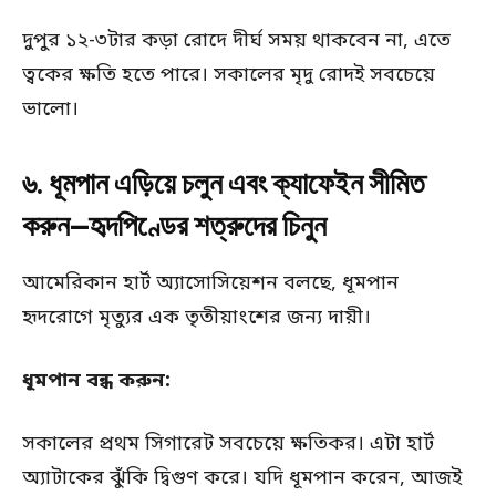
দুপুর ১২-৩টার কড়া রোদে দীর্ঘ সময় থাকবেন না, এতে
ত্বকের ক্ষতি হতে পারে। সকালের মৃদু রোদই সবচেয়ে
ভালো।
৬. ধূমপান এড়িয়ে চলুন এবং ক্যাফেইন সীমিত
করুন—হৃদপিণ্ডের শত্রুদের চিনুন
আমেরিকান হার্ট অ্যাসোসিয়েশন বলছে, ধূমপান
হৃদরোগে মৃত্যুর এক তৃতীয়াংশের জন্য দায়ী।
ধূমপান বন্ধ করুন:
সকালের প্রথম সিগারেট সবচেয়ে ক্ষতিকর। এটা হার্ট
অ্যাটাকের ঝুঁকি দ্বিগুণ করে। যদি ধূমপান করেন, আজই