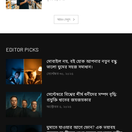
আরও দেখুন
EDITOR PICKS
মোবাইল নয়, বই হোক আপনার নতুন বন্ধু:
ভালো ঘুমের সহজ সমাধান।
সেপ্টেম্বর ৩০, ২০২৫
সেপ্টেম্বরে বিশ্বের শীর্ষ ধনীদের সম্পদ বৃদ্ধি:
প্রযুক্তি খাতের জয়জয়কার
অক্টোবর ৫, ২০২৫
ঘুমাতে যাওয়ার আগে ফোন? এক ভয়াবহ