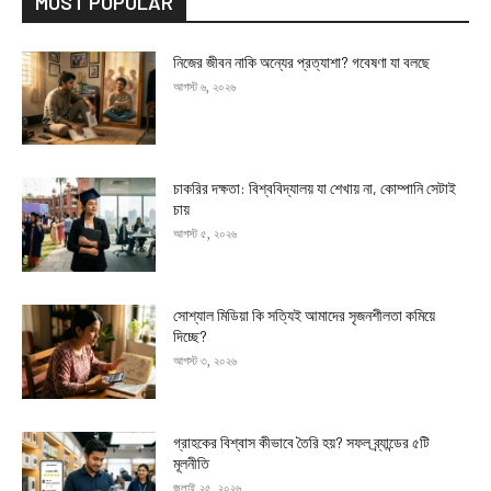
MOST POPULAR
নিজের জীবন নাকি অন্যের প্রত্যাশা? গবেষণা যা বলছে
আগস্ট ৬, ২০২৬
চাকরির দক্ষতা: বিশ্ববিদ্যালয় যা শেখায় না, কোম্পানি সেটাই
চায়
আগস্ট ৫, ২০২৬
সোশ্যাল মিডিয়া কি সত্যিই আমাদের সৃজনশীলতা কমিয়ে
দিচ্ছে?
আগস্ট ৩, ২০২৬
গ্রাহকের বিশ্বাস কীভাবে তৈরি হয়? সফল ব্র্যান্ডের ৫টি
মূলনীতি
জুলাই ২৫, ২০২৬