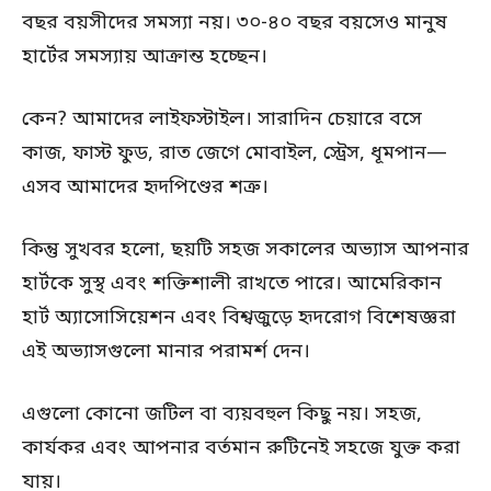
বছর বয়সীদের সমস্যা নয়। ৩০-৪০ বছর বয়সেও মানুষ
হার্টের সমস্যায় আক্রান্ত হচ্ছেন।
কেন? আমাদের লাইফস্টাইল। সারাদিন চেয়ারে বসে
কাজ, ফাস্ট ফুড, রাত জেগে মোবাইল, স্ট্রেস, ধূমপান—
এসব আমাদের হৃদপিণ্ডের শত্রু।
কিন্তু সুখবর হলো, ছয়টি সহজ সকালের অভ্যাস আপনার
হার্টকে সুস্থ এবং শক্তিশালী রাখতে পারে। আমেরিকান
হার্ট অ্যাসোসিয়েশন এবং বিশ্বজুড়ে হৃদরোগ বিশেষজ্ঞরা
এই অভ্যাসগুলো মানার পরামর্শ দেন।
এগুলো কোনো জটিল বা ব্যয়বহুল কিছু নয়। সহজ,
কার্যকর এবং আপনার বর্তমান রুটিনেই সহজে যুক্ত করা
যায়।