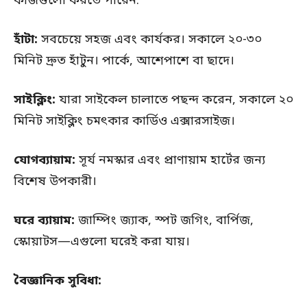
কাজগুলো করতে পারেন:
হাঁটা:
সবচেয়ে সহজ এবং কার্যকর। সকালে ২০-৩০
মিনিট দ্রুত হাঁটুন। পার্কে, আশেপাশে বা ছাদে।
সাইক্লিং:
যারা সাইকেল চালাতে পছন্দ করেন, সকালে ২০
মিনিট সাইক্লিং চমৎকার কার্ডিও এক্সারসাইজ।
যোগব্যায়াম:
সূর্য নমস্কার এবং প্রাণায়াম হার্টের জন্য
বিশেষ উপকারী।
ঘরে ব্যায়াম:
জাম্পিং জ্যাক, স্পট জগিং, বার্পিজ,
স্কোয়াটস—এগুলো ঘরেই করা যায়।
বৈজ্ঞানিক সুবিধা: