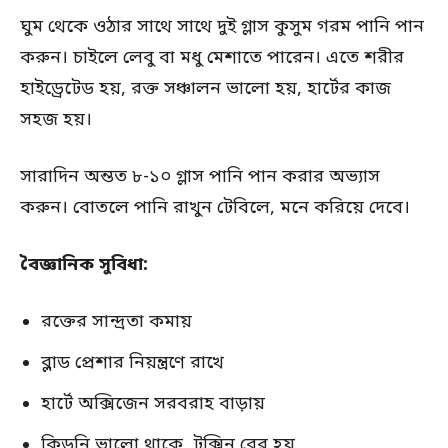
ঘুম থেকে ওঠার সাথে সাথে দুই গ্লাস কুসুম গরম পানি পান
করুন। চাইলে লেবু বা মধু মেশাতে পারেন। এতে শরীর
হাইড্রেটেড হয়, রক্ত সঞ্চালন ভালো হয়, হার্টের কাজ
সহজ হয়।
সারাদিন অন্তত ৮-১০ গ্লাস পানি পান করার অভ্যাস
করুন। বোতলে পানি রাখুন টেবিলে, মনে করিয়ে দেবে।
বৈজ্ঞানিক সুবিধা:
রক্তের সান্দ্রতা কমায়
ব্লাড প্রেশার নিয়ন্ত্রণে রাখে
হার্টে অক্সিজেন সরবরাহ বাড়ায়
কিডনি ভালো থাকে, টক্সিন বের হয়