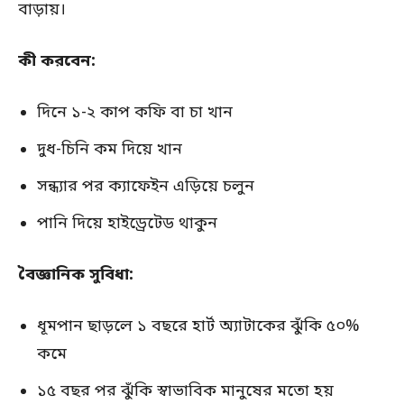
বাড়ায়।
কী করবেন:
দিনে ১-২ কাপ কফি বা চা খান
দুধ-চিনি কম দিয়ে খান
সন্ধ্যার পর ক্যাফেইন এড়িয়ে চলুন
পানি দিয়ে হাইড্রেটেড থাকুন
বৈজ্ঞানিক সুবিধা:
ধূমপান ছাড়লে ১ বছরে হার্ট অ্যাটাকের ঝুঁকি ৫০%
কমে
১৫ বছর পর ঝুঁকি স্বাভাবিক মানুষের মতো হয়