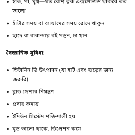
হাত, পা, মুখ—যত বেশি ত্বক এক্সপোজড থাকবে তত
ভালো
হাঁটার সময় বা ব্যায়ামের সময় রোদে থাকুন
ছাদে বা বারান্দায় বই পড়ুন, চা খান
বৈজ্ঞানিক সুবিধা:
ভিটামিন ডি উৎপাদন (যা হার্ট এবং হাড়ের জন্য
জরুরি)
ব্লাড প্রেশার নিয়ন্ত্রণ
প্রদাহ কমায়
ইমিউন সিস্টেম শক্তিশালী হয়
মুড ভালো থাকে, ডিপ্রেশন কমে