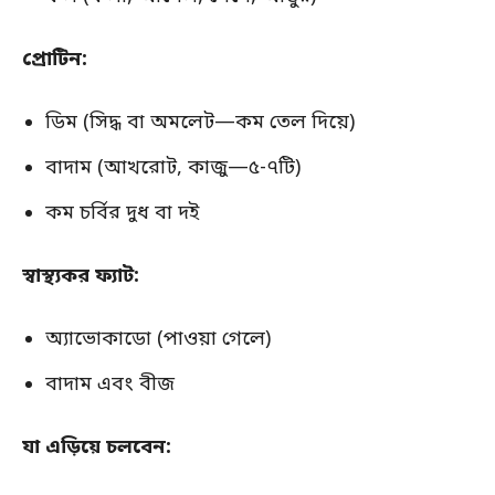
প্রোটিন:
ডিম (সিদ্ধ বা অমলেট—কম তেল দিয়ে)
বাদাম (আখরোট, কাজু—৫-৭টি)
কম চর্বির দুধ বা দই
স্বাস্থ্যকর ফ্যাট:
অ্যাভোকাডো (পাওয়া গেলে)
বাদাম এবং বীজ
যা এড়িয়ে চলবেন: