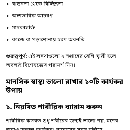
বাস্তবতা থেকে বিচ্ছিন্নতা
অস্বাভাবিক আচরণ
মাদকাসক্তি
কাজে বা পড়াশোনায় চরম অবনতি
গুরুত্বপূর্ণ:
এই লক্ষণগুলো ২ সপ্তাহের বেশি স্থায়ী হলে
অবশ্যই বিশেষজ্ঞের পরামর্শ নিন।
মানসিক স্বাস্থ্য ভালো রাখার ১০টি কার্যকর
উপায়
১. নিয়মিত শারীরিক ব্যায়াম করুন
শারীরিক কসরত শুধু শরীরের জন্যই ভালো নয়, মনের
জন্যও অত্যন্ত কার্যকর। ব্যায়ামের সময় মস্তিষ্কে