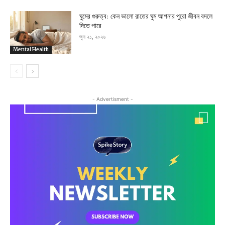
ঘুমের গুরুত্ব: কেন ভালো রাতের ঘুম আপনার পুরো জীবন বদলে
দিতে পারে
জুন ২১, ২০২৬
Mental Health
- Advertisment -