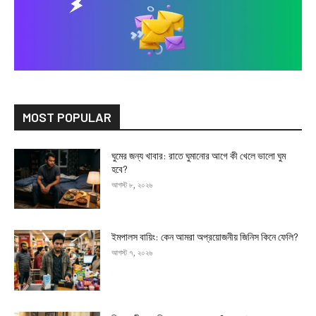
MOST POPULAR
ঘুমের জন্য খাবার: রাতে ঘুমানোর আগে কী খেলে ভালো ঘুম
হবে?
আগস্ট ৮, ২০২৬
ইমপালস বায়িং: কেন আমরা অপ্রয়োজনীয় জিনিস কিনে ফেলি?
আগস্ট ৭, ২০২৬