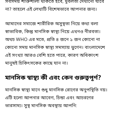
সবসময় শক্তিশালী থাকতে হবে, দুর্বলতা দেখানো যাবে
না? তাহলে এই লেখাটি বিশেষভাবে আপনার জন্য।
আমাদের সমাজে শারীরিক অসুস্থতা নিয়ে কথা বলা
স্বাভাবিক, কিন্তু মানসিক স্বাস্থ্য নিয়ে এখনও নীরবতা।
অথচ WHO এর মতে, প্রতি ৪ জনে ১ জন কোনো না
কোনো সময় মানসিক স্বাস্থ্য সমস্যায় ভুগেন। বাংলাদেশে
এই সংখ্যা আরও বেশি হতে পারে, কারণ অধিকাংশ
মানুষই চিকিৎসকের কাছে যান না।
মানসিক স্বাস্থ্য কী এবং কেন গুরুত্বপূর্ণ?
মানসিক স্বাস্থ্য মানে শুধু মানসিক রোগের অনুপস্থিতি নয়।
এটি হলো আপনার আবেগ, চিন্তা এবং আচরণের
ভারসাম্য। সুস্থ মানসিক অবস্থায় আপনি: