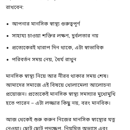
রাখবেন:
আপনার মানসিক স্বাস্থ্য গুরুত্বপূর্ণ
সাহায্য চাওয়া শক্তির লক্ষণ, দুর্বলতার নয়
প্রত্যেকেরই খারাপ দিন থাকে, এটা স্বাভাবিক
পরিবর্তন সময় নেয়, ধৈর্য রাখুন
মানসিক স্বাস্থ্য নিয়ে আর নীরব থাকার সময় শেষ।
আমাদের সমাজে এই বিষয়ে খোলামেলা আলোচনা
প্রয়োজন। প্রত্যেকেই মানসিক স্বাস্থ্য সমস্যার মুখোমুখি
হতে পারেন – এটা লজ্জার কিছু নয়, বরং মানবিক।
আজ থেকেই শুরু করুন নিজের মানসিক স্বাস্থ্যের যত্ন
নেওয়া। ছোট ছোট পদক্ষেপ, নিয়মিত অভ্যাস এবং