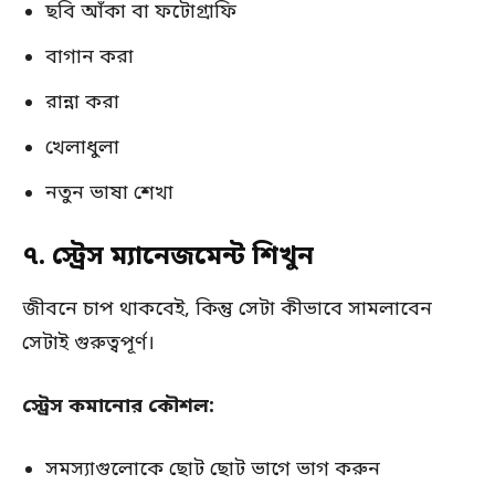
ছবি আঁকা বা ফটোগ্রাফি
বাগান করা
রান্না করা
খেলাধুলা
নতুন ভাষা শেখা
৭. স্ট্রেস ম্যানেজমেন্ট শিখুন
জীবনে চাপ থাকবেই, কিন্তু সেটা কীভাবে সামলাবেন
সেটাই গুরুত্বপূর্ণ।
স্ট্রেস কমানোর কৌশল:
সমস্যাগুলোকে ছোট ছোট ভাগে ভাগ করুন