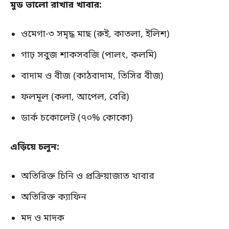
মুড ভালো রাখার খাবার:
ওমেগা-৩ সমৃদ্ধ মাছ (রুই, কাতলা, ইলিশ)
গাঢ় সবুজ শাকসবজি (পালং, কলমি)
বাদাম ও বীজ (কাঠবাদাম, তিসির বীজ)
ফলমূল (কলা, আপেল, বেরি)
ডার্ক চকোলেট (৭০% কোকো)
এড়িয়ে চলুন:
অতিরিক্ত চিনি ও প্রক্রিয়াজাত খাবার
অতিরিক্ত ক্যাফিন
মদ ও মাদক