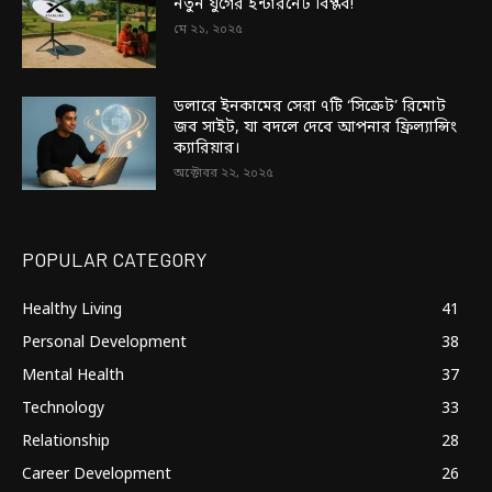
নতুন যুগের ইন্টারনেট বিপ্লব!
মে ২১, ২০২৫
ডলারে ইনকামের সেরা ৭টি ‘সিক্রেট’ রিমোট
জব সাইট, যা বদলে দেবে আপনার ফ্রিল্যান্সিং
ক্যারিয়ার।
অক্টোবর ২২, ২০২৫
POPULAR CATEGORY
Healthy Living
41
Personal Development
38
Mental Health
37
Technology
33
Relationship
28
Career Development
26