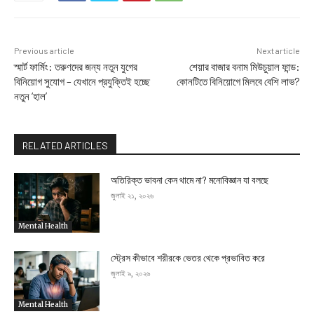
Previous article
Next article
স্মার্ট ফার্মিং: তরুণদের জন্য নতুন যুগের
শেয়ার বাজার বনাম মিউচুয়াল ফান্ড:
বিনিয়োগ সুযোগ – যেখানে প্রযুক্তিই হচ্ছে
কোনটিতে বিনিয়োগে মিলবে বেশি লাভ?
নতুন ‘হাল’
RELATED ARTICLES
অতিরিক্ত ভাবনা কেন থামে না? মনোবিজ্ঞান যা বলছে
জুলাই ২১, ২০২৬
Mental Health
স্ট্রেস কীভাবে শরীরকে ভেতর থেকে প্রভাবিত করে
জুলাই ৯, ২০২৬
Mental Health