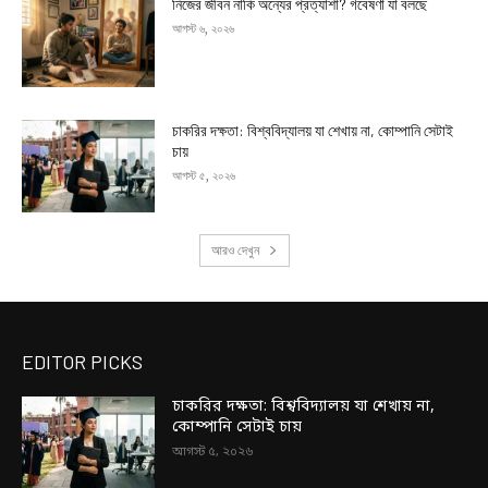
নিজের জীবন নাকি অন্যের প্রত্যাশা? গবেষণা যা বলছে
আগস্ট ৬, ২০২৬
চাকরির দক্ষতা: বিশ্ববিদ্যালয় যা শেখায় না, কোম্পানি সেটাই
চায়
আগস্ট ৫, ২০২৬
আরও দেখুন
EDITOR PICKS
চাকরির দক্ষতা: বিশ্ববিদ্যালয় যা শেখায় না,
কোম্পানি সেটাই চায়
আগস্ট ৫, ২০২৬