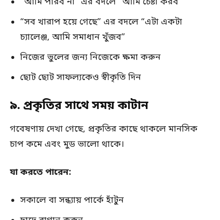
“আমি পারব না” এর বদলে “আমি চেষ্টা করব”
“সব খারাপ হয়ে গেছে” এর বদলে “এটা একটা
চ্যালেঞ্জ, আমি সমাধান খুঁজব”
নিজের ভুলের জন্য নিজেকে ক্ষমা করুন
ছোট ছোট সাফল্যকেও স্বীকৃতি দিন
৯. প্রকৃতির সাথে সময় কাটান
গবেষণায় দেখা গেছে, প্রকৃতির কাছে থাকলে মানসিক
চাপ কমে এবং মুড ভালো থাকে।
যা করতে পারেন:
সকালে বা সন্ধ্যায় পার্কে হাঁটুন