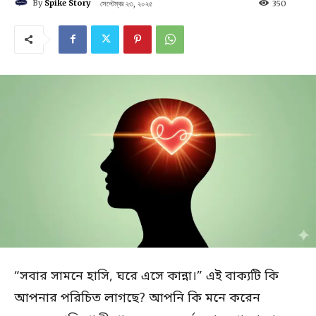
By
Spike Story
সেপ্টেম্বর ২৩, ২০২৫
350
“সবার সামনে হাসি, ঘরে এসে কান্না।” এই বাক্যটি কি
আপনার পরিচিত লাগছে? আপনি কি মনে করেন