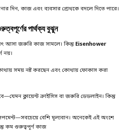
পনার দিন, কাজ এবং ব্যবসার গ্রোথকে বদলে দিতে পারে।
ূর্ণের পার্থক্য বুঝুন
ঠাৎ আসা জরুরি কাজ সামলে। কিন্তু
Eisenhower
ণ নয়।
োথায় সময় নষ্ট করছেন এবং কোথায় ফোকাস করা
—যেমন ক্লায়েন্ট ক্রাইসিস বা জরুরি ডেডলাইন। কিন্তু
ট ডেভেলপমেন্ট—সবচেয়ে বেশি মূল্যবান। অনেকেই এই অংশে
 কম গুরুত্বপূর্ণ কাজ