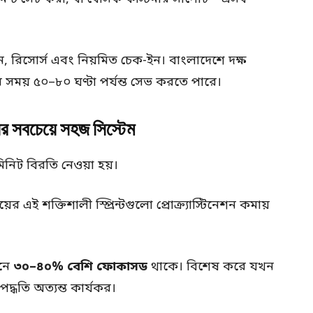
, রিসোর্স এবং নিয়মিত চেক-ইন। বাংলাদেশে দক্ষ
্তাদের সময় ৫০–৮০ ঘণ্টা পর্যন্ত সেভ করতে পারে।
বচেয়ে সহজ সিস্টেম
িনিট বিরতি নেওয়া হয়।
 এই শক্তিশালী স্প্রিন্টগুলো প্রোক্র্যাস্টিনেশন কমায়
িনে
৩০–৪০% বেশি ফোকাসড
থাকে। বিশেষ করে যখন
পদ্ধতি অত্যন্ত কার্যকর।