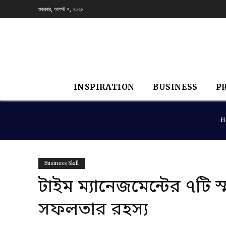
শুক্রবার, আগস্ট ৭, ২০২৬
INSPIRATION
BUSINESS
P
H
Business Skill
টাইম ম্যানেজমেন্টের ৭টি স্ম
সফলতার রহস্য