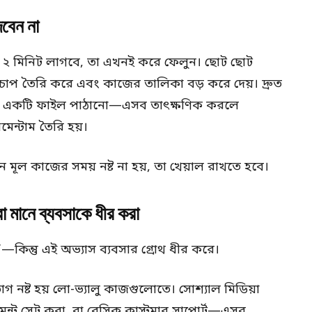
বেন না
২ মিনিট লাগবে, তা এখনই করে ফেলুন। ছোট ছোট
 চাপ তৈরি করে এবং কাজের তালিকা বড় করে দেয়। দ্রুত
া একটি ফাইল পাঠানো—এসব তাৎক্ষণিক করলে
মেন্টাম তৈরি হয়।
ূল কাজের সময় নষ্ট না হয়, তা খেয়াল রাখতে হবে।
মানে ব্যবসাকে ধীর করা
ন্তু এই অভ্যাস ব্যবসার গ্রোথ ধীর করে।
ভাগ নষ্ট হয় লো-ভ্যালু কাজগুলোতে। সোশ্যাল মিডিয়া
টমেন্ট সেট করা, বা বেসিক কাস্টমার সাপোর্ট—এসব