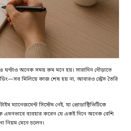
ে ২৪ ঘণ্টাও অনেক সময় কম মনে হয়। সারাদিন দৌড়াতে
টিম লিডিং—সব মিলিয়ে কাজ শেষ হয় না, আবারও স্ট্রেস তৈরি
টাইম ম্যানেজমেন্ট সিস্টেম নেই, যা প্রোডাক্টিভিটিকে
য়কে এমনভাবে ব্যবহার করেন যে একই দিনে অনেক বেশি
পনা নিয়ম মেনে চলেন।