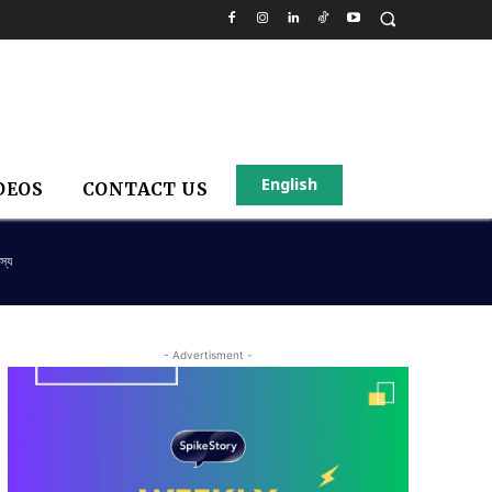
English
DEOS
CONTACT US
স্য
- Advertisment -