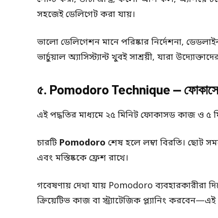
সহজেই ডেলিগেট করা যায়।
ভালো ডেলিগেশন মানে পরিষ্কার নির্দেশনা, ডেডলাইন
ভার্চুয়াল অ্যাসিস্ট্যান্ট খুবই সাশ্রয়ী, যারা উদ্যোক
৫. Pomodoro Technique — ফোকাসের স
এই পদ্ধতির মাধ্যমে ২৫ মিনিট ফোকাসড কাজ ও ৫ ম
চারটি
Pomodoro
শেষ হলে লম্বা বিরতি। ছোট সময়ের
এবং মস্তিষ্ককে ফ্রেশ রাখে।
গবেষণায় দেখা যায় Pomodoro ব্যবহারকারীরা দ
ক্রিয়েটিভ কাজ বা স্ট্র্যাটেজিক প্ল্যানিং করবেন—এই 