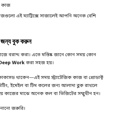
় কাজ
কাজগুলো এই ম্যাট্রিক্সে সাজালেই আপনি অনেক বেশি
জন্য বুক করুন
্ট কাজে বরাদ্দ করা। এতে মস্তিষ্ক জানে কোন সময় কোন
Deep Work
করা সহজ হয়।
কাসড থাকেন—এই সময় স্ট্র্যাটেজিক কাজ বা প্রোডাক্ট
িং, ইমেইল বা টিম কলের জন্য আলাদা ব্লক রাখলে
সময় কাজের মাঝে অনেক কল বা ভিজিটের সম্মুখীন হন।
ানানো জরুরি।