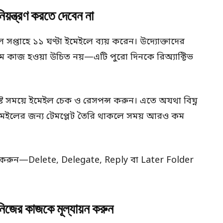
ন্ত্রণ করতে দেবেন না
্তাহে ১১ ঘণ্টা ইমেইলে ব্যয় করেন। উদ্যোক্তাদের
ম কাজ হওয়া উচিত নয়—এটি পুরো দিনকে রিঅ্যাক্টিভ
্ট সময়ে ইমেইল চেক ও রেসপন্স করুন। এতে অযথা বিঘ্ন
মেইলের জন্য টেমপ্লেট তৈরি থাকলে সময় আরও কম
িক করুন—Delete, Delegate, Reply বা Later Folder
ের কাজকে মূল্যায়ন করুন