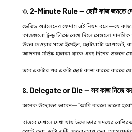
৩. 2-Minute Rule — ছোট কাজ জমতে দে
ডেভিড অ্যালেনের ফেমাস এই নিয়ম বলে—যে কাজ 
কাজগুলো টু-ডু লিস্টে রেখে দিলে সেগুলো মানসিক
উত্তর দেওয়ার মতো ইমেইল, ছোটখাটো আপডেট, ব
আপনার মস্তিষ্ক হালকা থাকে এবং দিনের শুরুতে মো
তবে একটার পর একটা ছোট কাজ করতে করতে যেন ম
৪. Delegate or Die — সব কাজ নিজে করা 
অনেক উদ্যোক্তা ভাবেন—“আমি করলে ভালো হবে”—কি
বাস্তবে দেখলে দেখা যায় উদ্যোক্তার সময়ের বেশির
পোস্ট করা, ডাটা এন্ট্রি, ফলো-আপ কল, অ্যাপয়েন্