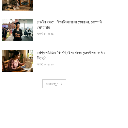
চাকরির দক্ষতা: বিশ্ববিদ্যালয় যা শেখায় না, কোম্পানি
সেটাই চায়
আগস্ট ৫, ২০২৬
সোশ্যাল মিডিয়া কি সত্যিই আমাদের সৃজনশীলতা কমিয়ে
দিচ্ছে?
আগস্ট ৩, ২০২৬
আরও দেখুন