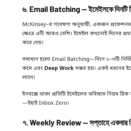
৬. Email Batching — ইমেইলকে দিনটি নিয়
McKinsey–র গবেষণা অনুযায়ী, একজন প্রফেশনাল সপ
ক্ষেত্রে এটি আরও বেশি। ইমেইল কখনোই দিনের প্রথ
করে দেয়।
সমাধান হলো Email Batching—দিনে ২–৩টি নির্দিষ
কমে এবং
Deep Work
সম্ভব হয়। একই ধরনের ই
লাগে।
ইনবক্সে থাকা প্রতিটি ইমেইলের ভবিষ্যত নিয়ম ঠ
—ইহাই Inbox Zero।
৭. Weekly Review — সপ্তাহে একবার নিজ