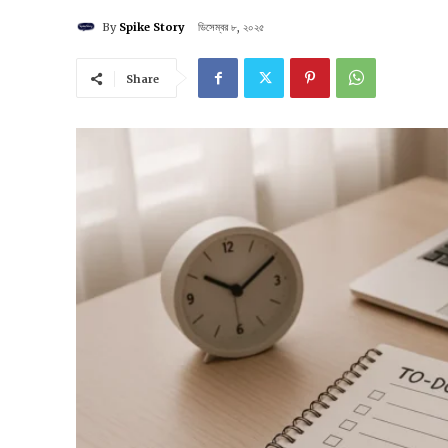
By
Spike Story
ডিসেম্বর ৮, ২০২৫
Share