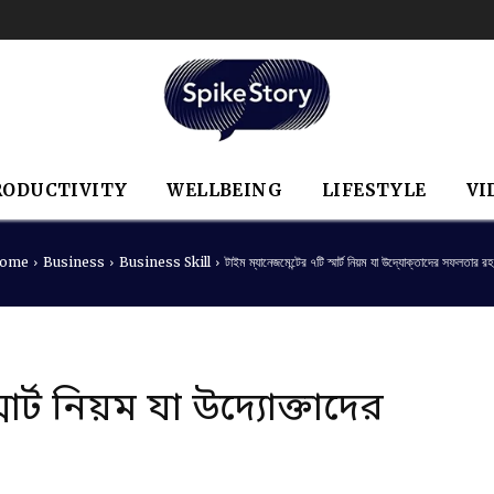
RODUCTIVITY
WELLBEING
LIFESTYLE
VI
ome
Business
Business Skill
টাইম ম্যানেজমেন্টের ৭টি স্মার্ট নিয়ম যা উদ্যোক্তাদের সফলতার রহ
ার্ট নিয়ম যা উদ্যোক্তাদের