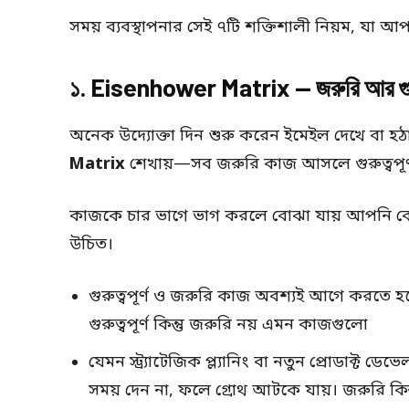
সময় ব্যবস্থাপনার সেই ৭টি শক্তিশালী নিয়ম, যা আ
১. Eisenhower Matrix — জরুরি আর গুরুত্বপ
অনেক উদ্যোক্তা দিন শুরু করেন ইমেইল দেখে বা হ
Matrix
শেখায়—সব জরুরি কাজ আসলে গুরুত্বপূর্
কাজকে চার ভাগে ভাগ করলে বোঝা যায় আপনি ক
উচিত।
গুরুত্বপূর্ণ ও জরুরি কাজ অবশ্যই আগে করতে হবে
গুরুত্বপূর্ণ কিন্তু জরুরি নয় এমন কাজগুলো
যেমন স্ট্র্যাটেজিক প্ল্যানিং বা নতুন প্রোডাক্
সময় দেন না, ফলে গ্রোথ আটকে যায়। জরুরি কিন্তু