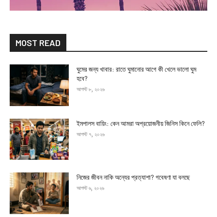
MOST READ
ঘুমের জন্য খাবার: রাতে ঘুমানোর আগে কী খেলে ভালো ঘুম
হবে?
আগস্ট ৮, ২০২৬
ইমপালস বায়িং: কেন আমরা অপ্রয়োজনীয় জিনিস কিনে ফেলি?
আগস্ট ৭, ২০২৬
নিজের জীবন নাকি অন্যের প্রত্যাশা? গবেষণা যা বলছে
আগস্ট ৬, ২০২৬