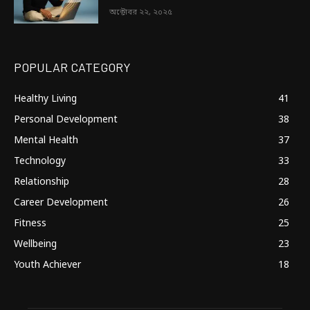
অক্টোবর ২২, ২০২৫
POPULAR CATEGORY
Healthy Living
41
Personal Development
38
Mental Health
37
Technology
33
Relationship
28
Career Development
26
Fitness
25
Wellbeing
23
Youth Achiever
18