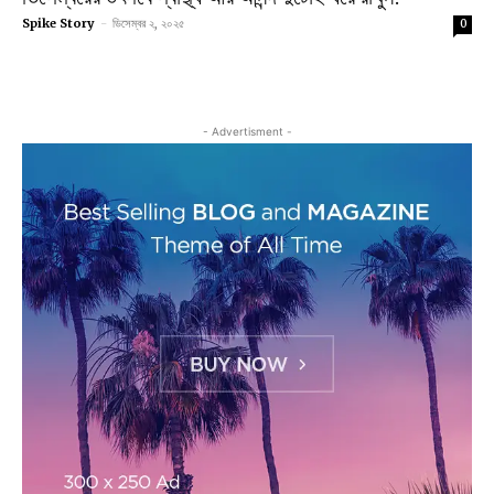
Spike Story
-
ডিসেম্বর ২, ২০২৫
0
- Advertisment -