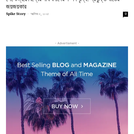
জয়জয়কার
Spike Story
-
অক্টোবর ৫, ২০২৫
0
- Advertisment -