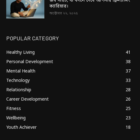
জব সাইট, যা বদলে দেবে আপনার ফ্রিল্যান্সিং
ক্যারিয়ার।
অক্টোবর ২২, ২০২৫
POPULAR CATEGORY
Healthy Living
41
Personal Development
38
Mental Health
37
Technology
33
Relationship
28
Career Development
26
Fitness
25
Wellbeing
23
Youth Achiever
18