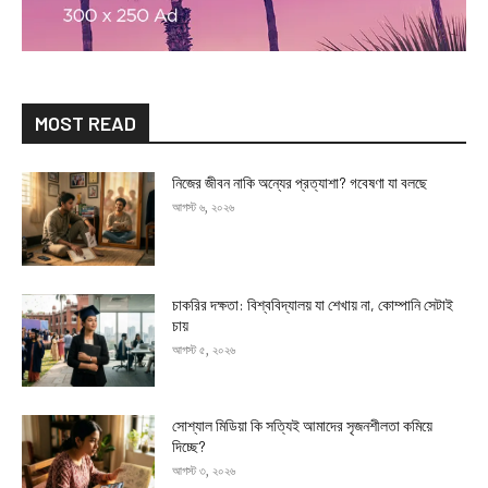
MOST READ
নিজের জীবন নাকি অন্যের প্রত্যাশা? গবেষণা যা বলছে
আগস্ট ৬, ২০২৬
চাকরির দক্ষতা: বিশ্ববিদ্যালয় যা শেখায় না, কোম্পানি সেটাই
চায়
আগস্ট ৫, ২০২৬
সোশ্যাল মিডিয়া কি সত্যিই আমাদের সৃজনশীলতা কমিয়ে
দিচ্ছে?
আগস্ট ৩, ২০২৬