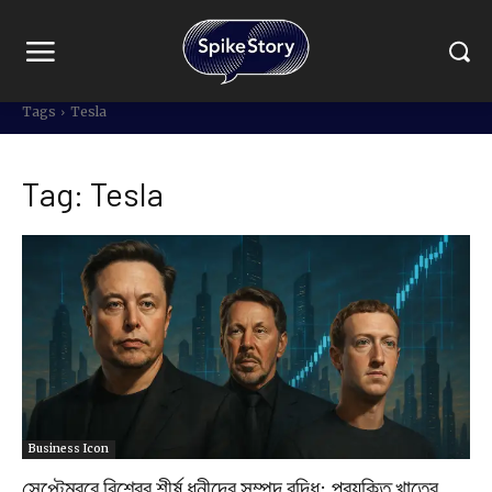
Tags
Tesla
Tag:
Tesla
Business Icon
সেপ্টেম্বরে বিশ্বের শীর্ষ ধনীদের সম্পদ বৃদ্ধি: প্রযুক্তি খাতের