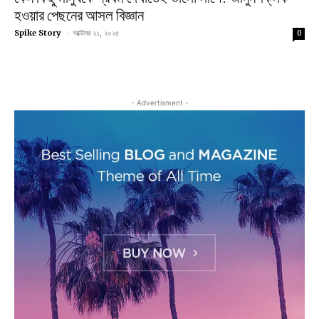
হওয়ার পেছনের আসল বিজ্ঞান
Spike Story
-
অক্টোবর ২১, ২০২৫
0
- Advertisment -