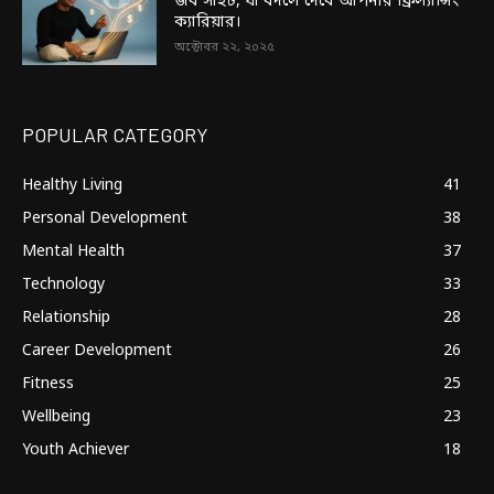
জব সাইট, যা বদলে দেবে আপনার ফ্রিল্যান্সিং
ক্যারিয়ার।
অক্টোবর ২২, ২০২৫
POPULAR CATEGORY
Healthy Living
41
Personal Development
38
Mental Health
37
Technology
33
Relationship
28
Career Development
26
Fitness
25
Wellbeing
23
Youth Achiever
18