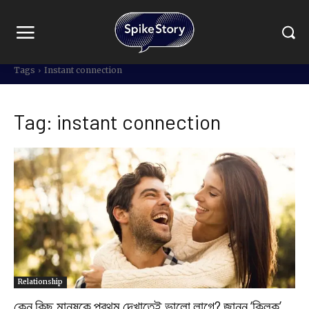
Tags
Instant connection
Tag:
instant connection
Relationship
কেন কিছু মানুষকে প্রথম দেখাতেই ভালো লাগে? জানুন ‘ক্লিক’