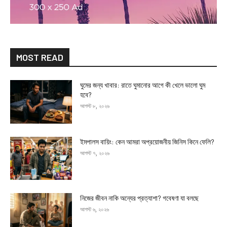
MOST READ
ঘুমের জন্য খাবার: রাতে ঘুমানোর আগে কী খেলে ভালো ঘুম
হবে?
আগস্ট ৮, ২০২৬
ইমপালস বায়িং: কেন আমরা অপ্রয়োজনীয় জিনিস কিনে ফেলি?
আগস্ট ৭, ২০২৬
নিজের জীবন নাকি অন্যের প্রত্যাশা? গবেষণা যা বলছে
আগস্ট ৬, ২০২৬