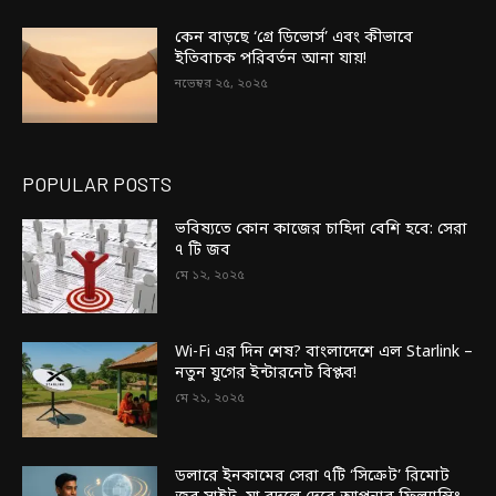
কেন বাড়ছে ‘গ্রে ডিভোর্স’ এবং কীভাবে
ইতিবাচক পরিবর্তন আনা যায়!
নভেম্বর ২৫, ২০২৫
POPULAR POSTS
ভবিষ্যতে কোন কাজের চাহিদা বেশি হবে: সেরা
৭ টি জব
মে ১২, ২০২৫
Wi-Fi এর দিন শেষ? বাংলাদেশে এল Starlink –
নতুন যুগের ইন্টারনেট বিপ্লব!
মে ২১, ২০২৫
ডলারে ইনকামের সেরা ৭টি ‘সিক্রেট’ রিমোট