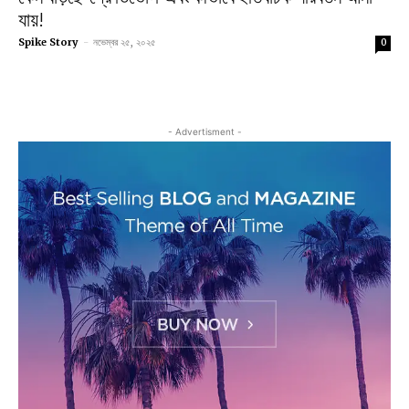
যায়!
Spike Story
-
নভেম্বর ২৫, ২০২৫
0
- Advertisment -