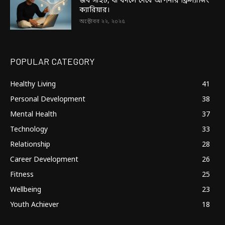
জব সাইট, যা বদলে দেবে আপনার ফ্রিল্যান্সিং
ক্যারিয়ার।
অক্টোবর ২২, ২০২৫
POPULAR CATEGORY
Healthy Living
41
Personal Development
38
Mental Health
37
Technology
33
Relationship
28
Career Development
26
Fitness
25
Wellbeing
23
Youth Achiever
18