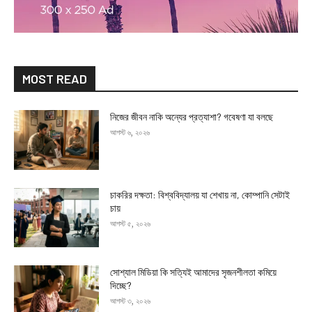
MOST READ
নিজের জীবন নাকি অন্যের প্রত্যাশা? গবেষণা যা বলছে
আগস্ট ৬, ২০২৬
চাকরির দক্ষতা: বিশ্ববিদ্যালয় যা শেখায় না, কোম্পানি সেটাই
চায়
আগস্ট ৫, ২০২৬
সোশ্যাল মিডিয়া কি সত্যিই আমাদের সৃজনশীলতা কমিয়ে
দিচ্ছে?
আগস্ট ৩, ২০২৬