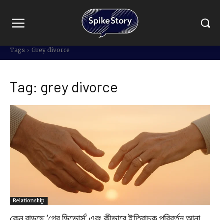
Tags
Grey divorce
Tag:
grey divorce
Relationship
কেন বাড়ছে ‘গ্রে ডিভোর্স’ এবং কীভাবে ইতিবাচক পরিবর্তন আনা