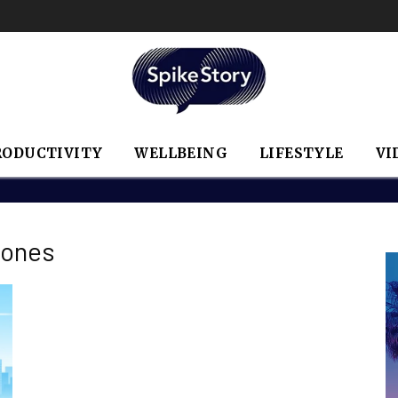
RODUCTIVITY
WELLBEING
LIFESTYLE
VI
zones