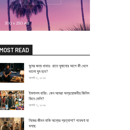
MOST READ
ঘুমের জন্য খাবার: রাতে ঘুমানোর আগে কী খেলে
ভালো ঘুম হবে?
আগস্ট ৮, ২০২৬
ইমপালস বায়িং: কেন আমরা অপ্রয়োজনীয় জিনিস
কিনে ফেলি?
আগস্ট ৭, ২০২৬
নিজের জীবন নাকি অন্যের প্রত্যাশা? গবেষণা যা
বলছে