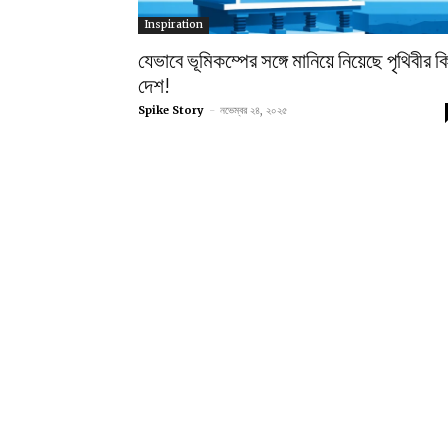
Inspiration
যেভাবে ভূমিকম্পের সঙ্গে মানিয়ে নিয়েছে পৃথিবীর ক
দেশ!
Spike Story
-
নভেম্বর ২৪, ২০২৫