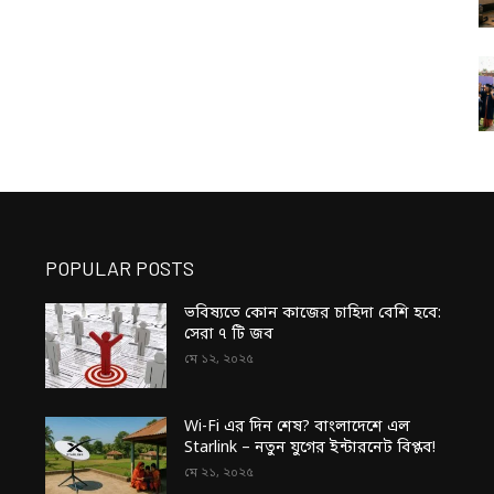
POPULAR POSTS
ভবিষ্যতে কোন কাজের চাহিদা বেশি হবে:
সেরা ৭ টি জব
মে ১২, ২০২৫
Wi-Fi এর দিন শেষ? বাংলাদেশে এল
Starlink – নতুন যুগের ইন্টারনেট বিপ্লব!
মে ২১, ২০২৫