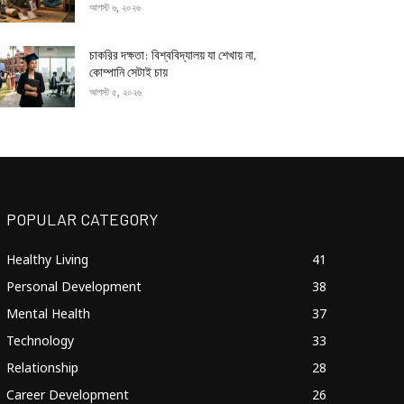
আগস্ট ৬, ২০২৬
চাকরির দক্ষতা: বিশ্ববিদ্যালয় যা শেখায় না,
কোম্পানি সেটাই চায়
আগস্ট ৫, ২০২৬
POPULAR CATEGORY
Healthy Living
41
Personal Development
38
Mental Health
37
Technology
33
Relationship
28
Career Development
26