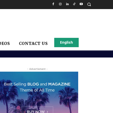
English
DEOS
CONTACT US
- Advertisment -