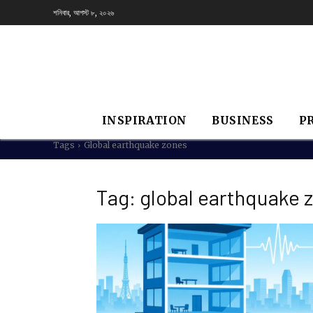
শনিবার, আগস্ট ৮, ২০২৬
INSPIRATION
BUSINESS
P
Tags
Global earthquake zones
Tag:
global earthquake 