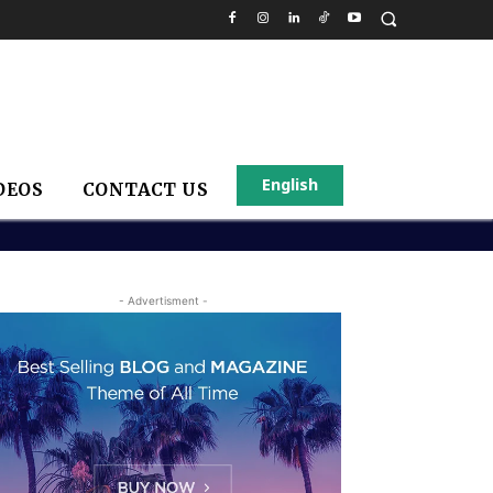
English
DEOS
CONTACT US
- Advertisment -