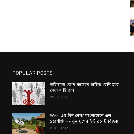
POPULAR POSTS
ভবিষ্যতে কোন কাজের চাহিদা বেশি হবে:
সেরা ৭ টি জব
মে ১২, ২০২৫
Wi-Fi এর দিন শেষ? বাংলাদেশে এল
Starlink – নতুন যুগের ইন্টারনেট বিপ্লব!
মে ২১, ২০২৫