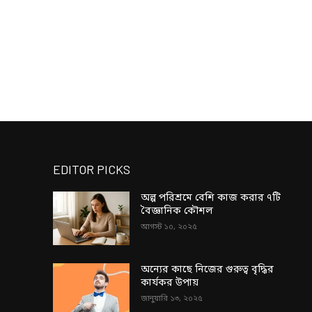
EDITOR PICKS
অল্প পরিশ্রমে বেশি কাজ করার ৭টি
বৈজ্ঞানিক কৌশল
আগস্ট ১০, ২০২৫
অন্যের কাছে নিজের গুরুত্ব বৃদ্ধির
কার্যকর উপায়
জানুয়ারি ১৩, ২০২৫