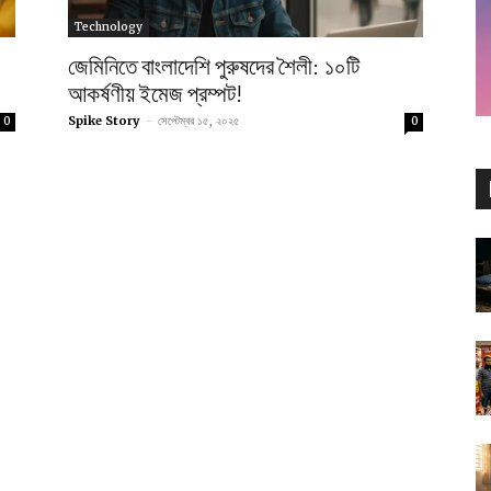
Technology
জেমিনিতে বাংলাদেশি পুরুষদের শৈলী: ১০টি
আকর্ষণীয় ইমেজ প্রম্পট!
Spike Story
-
সেপ্টেম্বর ১৫, ২০২৫
0
0