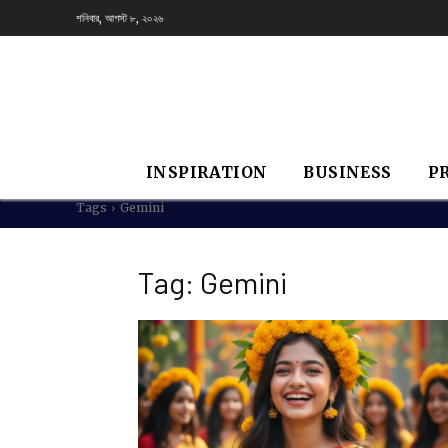
শনিবার, আগস্ট ৮, ২০২৬
INSPIRATION
BUSINESS
P
Tags
Gemini
Tag:
Gemini