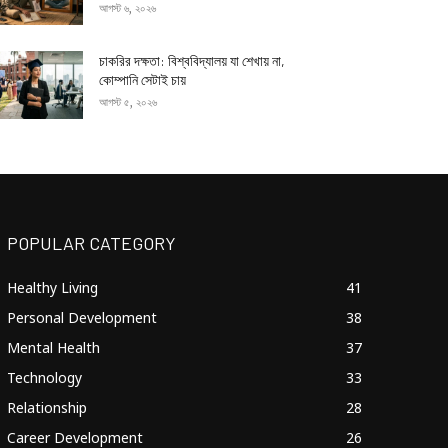
আগস্ট ৬, ২০২৬
চাকরির দক্ষতা: বিশ্ববিদ্যালয় যা শেখায় না,
কোম্পানি সেটাই চায়
আগস্ট ৫, ২০২৬
POPULAR CATEGORY
Healthy Living
41
Personal Development
38
Mental Health
37
Technology
33
Relationship
28
Career Development
26