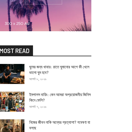
MOST READ
ঘুমের জন্য খাবার: রাতে ঘুমানোর আগে কী খেলে
ভালো ঘুম হবে?
আগস্ট ৮, ২০২৬
ইমপালস বায়িং: কেন আমরা অপ্রয়োজনীয় জিনিস
কিনে ফেলি?
আগস্ট ৭, ২০২৬
নিজের জীবন নাকি অন্যের প্রত্যাশা? গবেষণা যা
বলছে