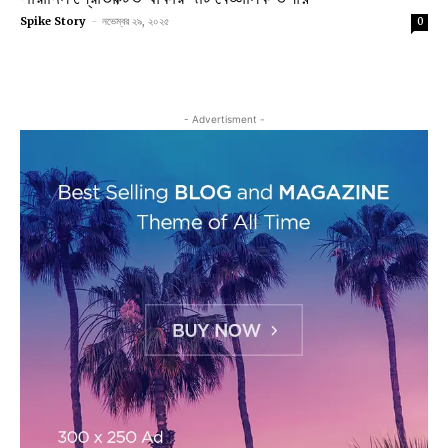
Spike Story
-
নভেম্বর ২৯, ২০২৫
0
- Advertisment -