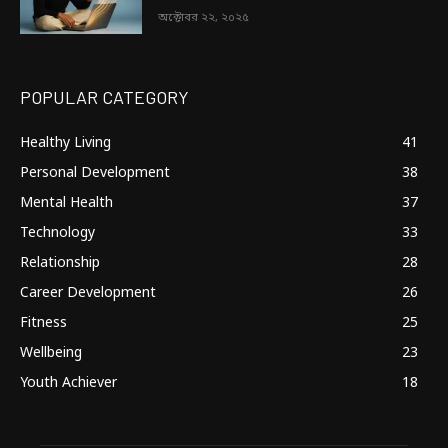
অক্টোবর ২২, ২০২৫
POPULAR CATEGORY
Healthy Living
41
Personal Development
38
Mental Health
37
Technology
33
Relationship
28
Career Development
26
Fitness
25
Wellbeing
23
Youth Achiever
18