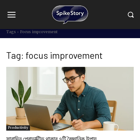
Tags
Focus improvement
Tag:
focus improvement
Productivity
সারাদিন প্রোডাক্টিভ থাকার ৭টি বৈজ্ঞানিক উপায়