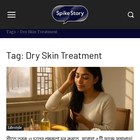
Tags
Dry Skin Treatment
Tag:
Dry Skin Treatment
Lifestyle
শীতে ত্বক ও চুলের শুষ্কতা দূর করতে, ঘরোয়া ৫টি সহজ সমাধান!