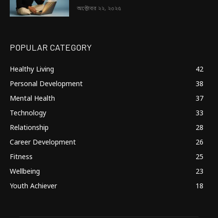
অক্টোবর ২২, ২০২৫
POPULAR CATEGORY
Healthy Living
42
Personal Development
38
Mental Health
37
Technology
33
Relationship
28
Career Development
26
Fitness
25
Wellbeing
23
Youth Achiever
18