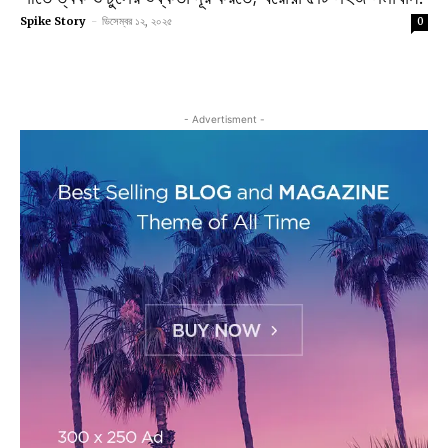
Spike Story
-
ডিসেম্বর ১২, ২০২৫
0
- Advertisment -