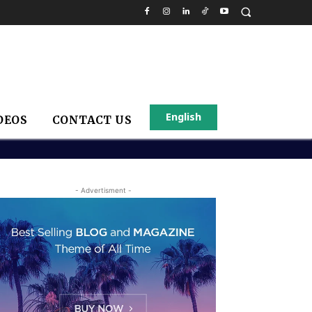
English
DEOS
CONTACT US
- Advertisment -