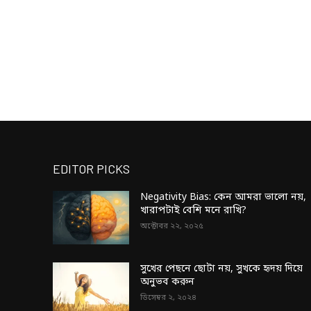
EDITOR PICKS
Negativity Bias: কেন আমরা ভালো নয়,
খারাপটাই বেশি মনে রাখি?
অক্টোবর ২২, ২০২৫
সুখের পেছনে ছোটা নয়, সুখকে হৃদয় দিয়ে
অনুভব করুন
ডিসেম্বর ২, ২০২৪