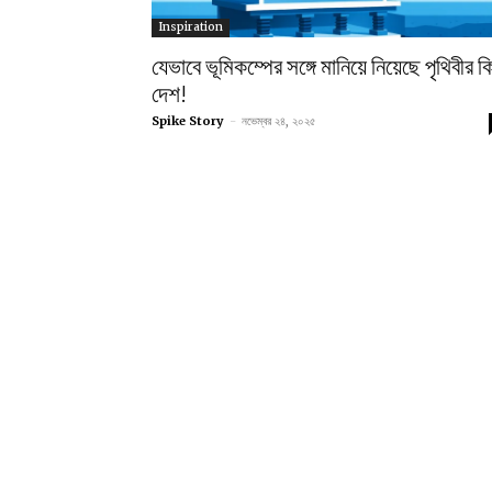
Inspiration
যেভাবে ভূমিকম্পের সঙ্গে মানিয়ে নিয়েছে পৃথিবীর ক
দেশ!
Spike Story
-
নভেম্বর ২৪, ২০২৫