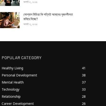
আগস্ট ৫, ২০২৬
সোশ্যাল মিডিয়া কি সত্যিই আমাদের সৃজনশীলতা
কমিয়ে দিচ্ছে?
আগস্ট ৩, ২০২৬
POPULAR CATEGORY
Healthy Living
41
Personal Development
38
Mental Health
37
Technology
33
Relationship
28
Career Development
26