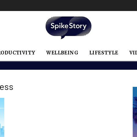
RODUCTIVITY
WELLBEING
LIFESTYLE
VI
ness