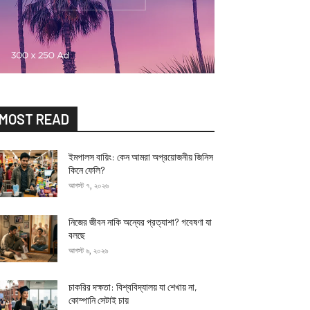
MOST READ
ইমপালস বায়িং: কেন আমরা অপ্রয়োজনীয় জিনিস
কিনে ফেলি?
আগস্ট ৭, ২০২৬
নিজের জীবন নাকি অন্যের প্রত্যাশা? গবেষণা যা
বলছে
আগস্ট ৬, ২০২৬
চাকরির দক্ষতা: বিশ্ববিদ্যালয় যা শেখায় না,
কোম্পানি সেটাই চায়