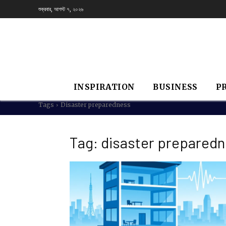
শুক্রবার, আগস্ট ৭, ২০২৬
INSPIRATION
BUSINESS
P
Tags
Disaster preparedness
Tag:
disaster prepared