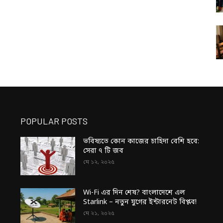
POPULAR POSTS
ভবিষ্যতে কোন কাজের চাহিদা বেশি হবে:
সেরা ৭ টি জব
মে ১২, ২০২৫
Wi-Fi এর দিন শেষ? বাংলাদেশে এল
Starlink – নতুন যুগের ইন্টারনেট বিপ্লব!
মে ২১, ২০২৫