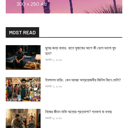
MOST READ
ঘুমের জন্য খাবার: রাতে ঘুমানোর আগে কী খেলে ভালো ঘুম
হবে?
আগস্ট ৮, ২০২৬
ইমপালস বায়িং: কেন আমরা অপ্রয়োজনীয় জিনিস কিনে ফেলি?
আগস্ট ৭, ২০২৬
নিজের জীবন নাকি অন্যের প্রত্যাশা? গবেষণা যা বলছে
আগস্ট ৬, ২০২৬