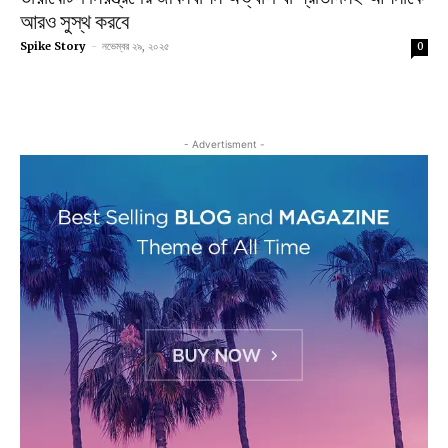
আরও সুস্থ করবে
Spike Story
-
নভেম্বর ২৯, ২০২৫
0
- Advertisment -