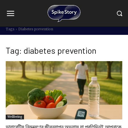
Tags
Diabetes prevention
Tag:
diabetes prevention
Wellbeing
ডায়াবেটিস নিয়ন্ত্রণের জীবনযাপন অভ্যাস যা প্রতিদিনই আপনাকে