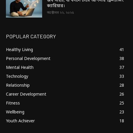
জব সাইট, যা বদলে দেবে আপনার ফ্রিল্যান্সিং
ক্যারিয়ার।
অক্টোবর ২২, ২০২৫
POPULAR CATEGORY
Healthy Living
41
Personal Development
38
Mental Health
37
Technology
33
Relationship
28
Career Development
26
Fitness
25
Wellbeing
23
Youth Achiever
18