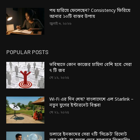
পথ হারিয়ে ফেলেছেন? Consistency ফিরিয়ে
আনার ১০টি বাস্তব উপায়
জুলাই ৩, ২০২৬
POPULAR POSTS
ভবিষ্যতে কোন কাজের চাহিদা বেশি হবে: সেরা
৭ টি জব
মে ১২, ২০২৫
Wi-Fi এর দিন শেষ? বাংলাদেশে এল Starlink –
নতুন যুগের ইন্টারনেট বিপ্লব!
মে ২১, ২০২৫
ডলারে ইনকামের সেরা ৭টি ‘সিক্রেট’ রিমোট