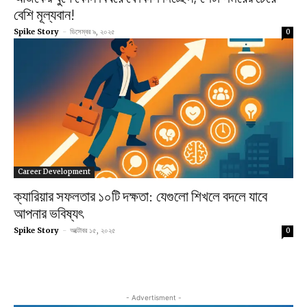
বেশি মূল্যবান!
Spike Story
-
ডিসেম্বর ৯, ২০২৫
0
Career Development
ক্যারিয়ার সফলতার ১০টি দক্ষতা: যেগুলো শিখলে বদলে যাবে
আপনার ভবিষ্যৎ
Spike Story
-
অক্টোবর ১৫, ২০২৫
0
- Advertisment -