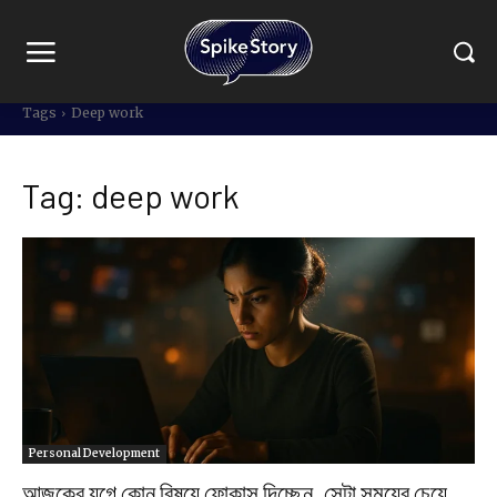
Tags
Deep work
Tag:
deep work
Personal Development
আজকের যুগে কোন বিষয়ে ফোকাস দিচ্ছেন, সেটা সময়ের চেয়ে