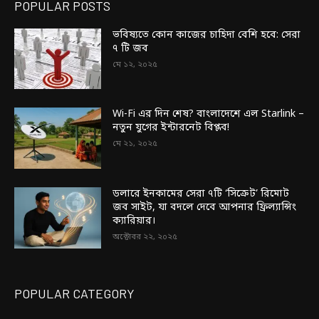
POPULAR POSTS
ভবিষ্যতে কোন কাজের চাহিদা বেশি হবে: সেরা
৭ টি জব
মে ১২, ২০২৫
Wi-Fi এর দিন শেষ? বাংলাদেশে এল Starlink –
নতুন যুগের ইন্টারনেট বিপ্লব!
মে ২১, ২০২৫
ডলারে ইনকামের সেরা ৭টি ‘সিক্রেট’ রিমোট
জব সাইট, যা বদলে দেবে আপনার ফ্রিল্যান্সিং
ক্যারিয়ার।
অক্টোবর ২২, ২০২৫
POPULAR CATEGORY