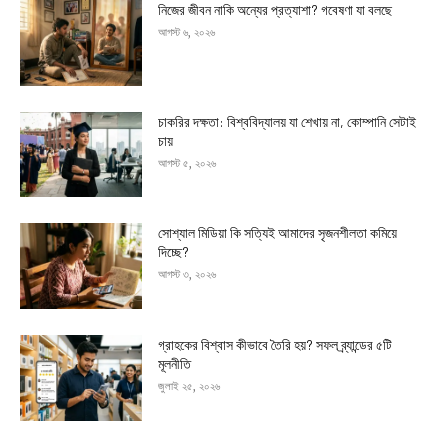
নিজের জীবন নাকি অন্যের প্রত্যাশা? গবেষণা যা বলছে
আগস্ট ৬, ২০২৬
চাকরির দক্ষতা: বিশ্ববিদ্যালয় যা শেখায় না, কোম্পানি সেটাই
চায়
আগস্ট ৫, ২০২৬
সোশ্যাল মিডিয়া কি সত্যিই আমাদের সৃজনশীলতা কমিয়ে
দিচ্ছে?
আগস্ট ৩, ২০২৬
গ্রাহকের বিশ্বাস কীভাবে তৈরি হয়? সফল ব্র্যান্ডের ৫টি
মূলনীতি
জুলাই ২৫, ২০২৬