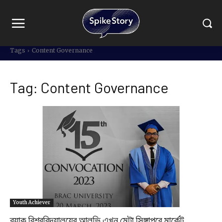
Tags
Content Governance
Tag:
Content Governance
Youth Achiever
ব্র্যাক বিশ্ববিদ্যালয়ের আলভি এখন মেটা সিঙ্গাপুরে মার্কেট