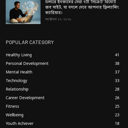
ডলারে ইনকামের সেরা ৭টি ‘সিক্রেট’ রিমোট
জব সাইট, যা বদলে দেবে আপনার ফ্রিল্যান্সিং
ক্যারিয়ার।
অক্টোবর ২২, ২০২৫
POPULAR CATEGORY
Healthy Living
41
Personal Development
38
Mental Health
37
Technology
33
Relationship
28
Career Development
26
Fitness
25
Wellbeing
23
Youth Achiever
18