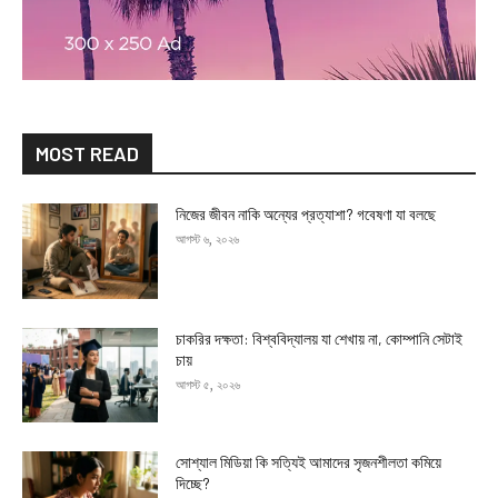
MOST READ
নিজের জীবন নাকি অন্যের প্রত্যাশা? গবেষণা যা বলছে
আগস্ট ৬, ২০২৬
চাকরির দক্ষতা: বিশ্ববিদ্যালয় যা শেখায় না, কোম্পানি সেটাই
চায়
আগস্ট ৫, ২০২৬
সোশ্যাল মিডিয়া কি সত্যিই আমাদের সৃজনশীলতা কমিয়ে
দিচ্ছে?