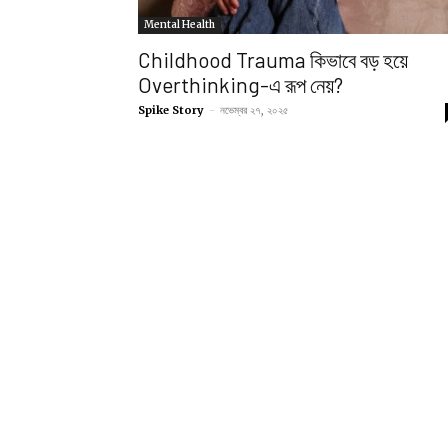
Mental Health
Childhood Trauma কিভাবে বড় হয়ে
Overthinking-এ রূপ নেয়?
Spike Story
-
নভেম্বর ২৭, ২০২৫