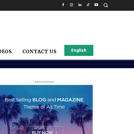
English
DEOS
CONTACT US
- Advertisment -