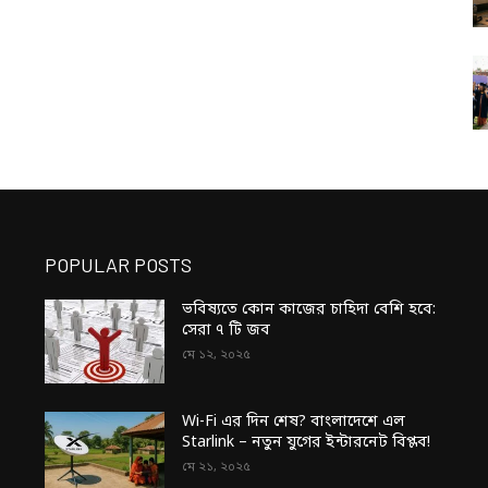
POPULAR POSTS
ভবিষ্যতে কোন কাজের চাহিদা বেশি হবে:
সেরা ৭ টি জব
মে ১২, ২০২৫
Wi-Fi এর দিন শেষ? বাংলাদেশে এল
Starlink – নতুন যুগের ইন্টারনেট বিপ্লব!
মে ২১, ২০২৫