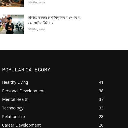
আগস্ট ৬, ২০২৬
চাকরির দক্ষতা: বিশ্ববিদ্যালয় যা শেখায় না,
কোম্পানি সেটাই চায়
আগস্ট ৫, ২০২৬
POPULAR CATEGORY
Healthy Living
41
Personal Development
38
Mental Health
37
Technology
33
Relationship
28
Career Development
26