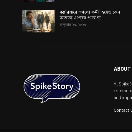
ক্যারিয়ারে “ভালো কর্মী” হয়েও কেন
অনেকে এগোতে পারে না
জানুয়ারি ২৫, ২০২৬
ABOUT
At SpikeS
community
and impac
Contact 