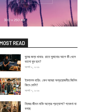
MOST READ
ঘুমের জন্য খাবার: রাতে ঘুমানোর আগে কী খেলে
ভালো ঘুম হবে?
আগস্ট ৮, ২০২৬
ইমপালস বায়িং: কেন আমরা অপ্রয়োজনীয় জিনিস
কিনে ফেলি?
আগস্ট ৭, ২০২৬
নিজের জীবন নাকি অন্যের প্রত্যাশা? গবেষণা যা
বলছে