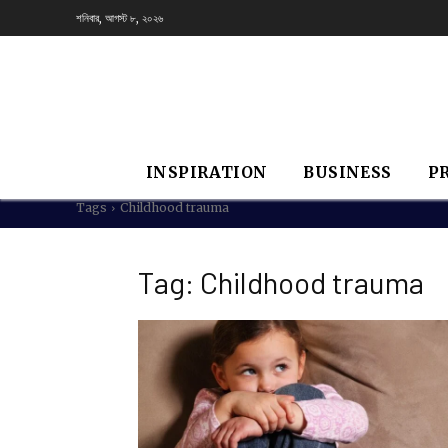
শনিবার, আগস্ট ৮, ২০২৬
INSPIRATION
BUSINESS
P
Tags
Childhood trauma
Tag:
Childhood trauma