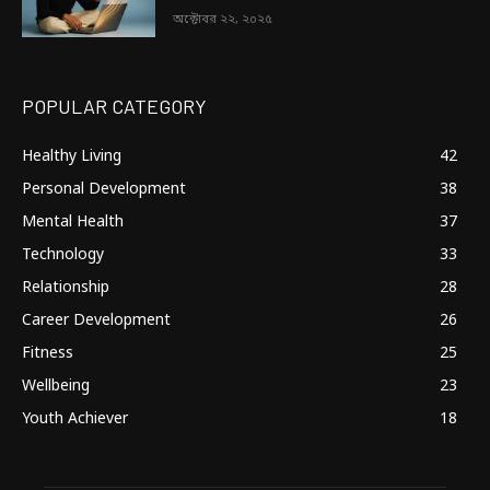
অক্টোবর ২২, ২০২৫
POPULAR CATEGORY
Healthy Living
42
Personal Development
38
Mental Health
37
Technology
33
Relationship
28
Career Development
26
Fitness
25
Wellbeing
23
Youth Achiever
18