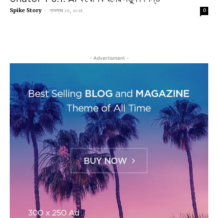
Spike Story
-
নভেম্বর ১৩, ২০২৫
0
- Advertisment -