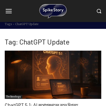
Tags
ChatGPT Update
Tag:
ChatGPT Update
Technology
ChatGPT 5.1: AI কথোপকথনের নতুন দিগন্ত